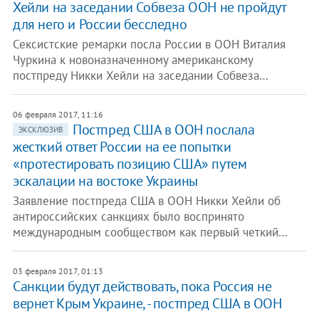
Хейли на заседании Собвеза ООН не пройдут
для него и России бесследно
Сексистские ремарки посла России в ООН Виталия
Чуркина к новоназначенному американскому
постпреду Никки Хейли на заседании Собвеза…
06 февраля 2017, 11:16
Постпред США в ООН послала
ЭКСКЛЮЗИВ
жесткий ответ России на ее попытки
«протестировать позицию США» путем
эскалации на востоке Украины
Заявление постпреда США в ООН Никки Хейли об
антироссийских санкциях было воспринято
международным сообществом как первый четкий…
03 февраля 2017, 01:13
Санкции будут действовать, пока Россия не
вернет Крым Украине, - постпред США в ООН