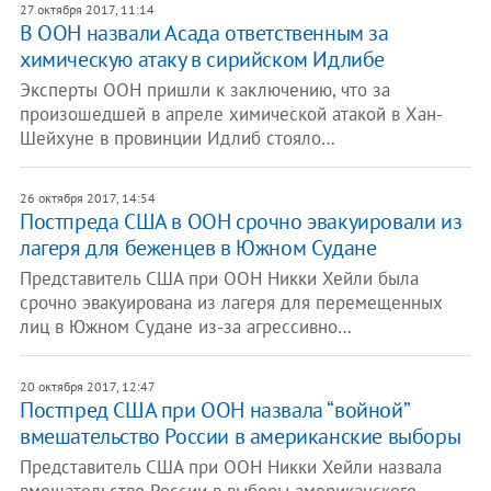
27 октября 2017, 11:14
В ООН назвали Асада ответственным за
химическую атаку в сирийском Идлибе
Эксперты ООН пришли к заключению, что за
произошедшей в апреле химической атакой в Хан-
Шейхуне в провинции Идлиб стояло…
26 октября 2017, 14:54
Постпреда США в ООН срочно эвакуировали из
лагеря для беженцев в Южном Судане
Представитель США при ООН Никки Хейли была
срочно эвакуирована из лагеря для перемещенных
лиц в Южном Судане из-за агрессивно…
20 октября 2017, 12:47
Постпред США при ООН назвала “войной”
вмешательство России в американские выборы
Представитель США при ООН Никки Хейли назвала