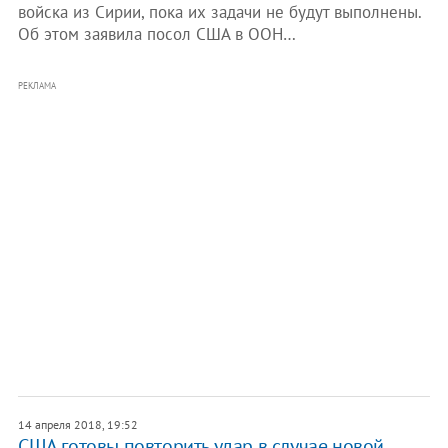
войска из Сирии, пока их задачи не будут выполнены.
Об этом заявила посол США в ООН…
РЕКЛАМА
14 апреля 2018, 19:52
США готовы повторить удар в случае новой