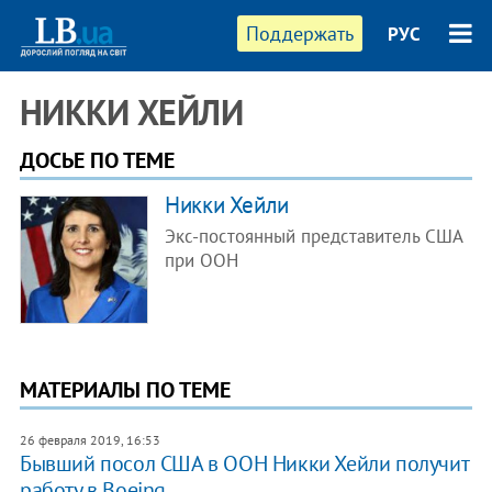
Поддержать
РУС
НИККИ ХЕЙЛИ
ДОСЬЕ ПО ТЕМЕ
Никки ​Хейли
Экс-постоянный представитель США
при ООН
МАТЕРИАЛЫ ПО ТЕМЕ
26 февраля 2019, 16:53
Бывший посол США в ООН Никки Хейли получит
работу в Boeing