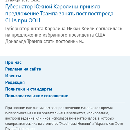
23 ноября 2016, 14:01
Губернатор Южной Каролины приняла
предложение Трампа занять пост постпреда
США при ООН
Губернатор штата Каролина Никки Хейли согласилась
на предложение избранного президента США
Дональда Трампа стать постоянным…
Про нас
Реклама на сайте
Ивенты
Редакция
Политики и стандарты
Пользовательское соглашение
При полном или частичном воспроизведении материалов прямая
гиперссылка на LB.ua обязательна! Перепечатка, копирование,
воспроизведение или иное использование материалов, в которых
содержится ссылка на агентство "Українськi Новини" и "Украинская Фото
Группа" запрещено.