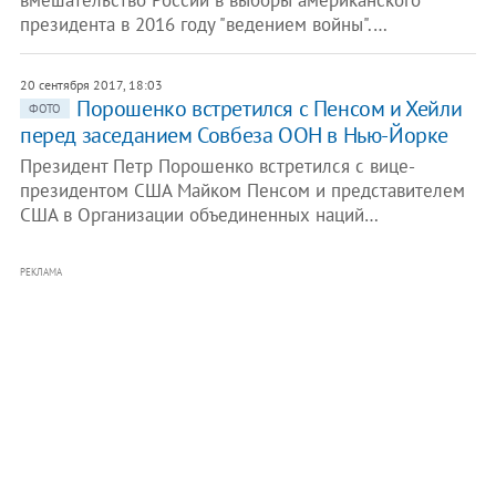
вмешательство России в выборы американского
президента в 2016 году "ведением войны".…
20 сентября 2017, 18:03
Порошенко встретился с Пенсом и Хейли
ФОТО
перед заседанием Совбеза ООН в Нью-Йорке
Президент Петр Порошенко встретился с вице-
президентом США Майком Пенсом и представителем
США в Организации объединенных наций…
РЕКЛАМА