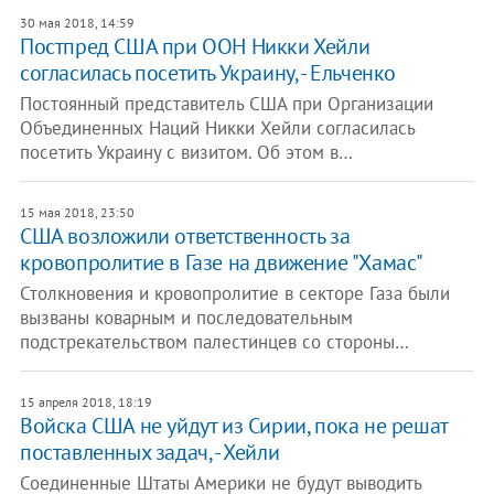
30 мая 2018, 14:59
Постпред США при ООН Никки Хейли
согласилась посетить Украину, - Ельченко
Постоянный представитель США при Организации
Объединенных Наций Никки Хейли согласилась
посетить Украину с визитом. Об этом в…
15 мая 2018, 23:50
США возложили ответственность за
кровопролитие в Газе на движение "Хамас"
Столкновения и кровопролитие в секторе Газа были
вызваны коварным и последовательным
подстрекательством палестинцев со стороны…
15 апреля 2018, 18:19
Войска США не уйдут из Сирии, пока не решат
поставленных задач, - Хейли
Соединенные Штаты Америки не будут выводить