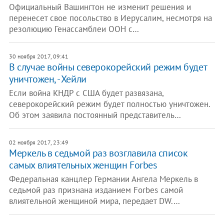
Официальный Вашингтон не изменит решения и
перенесет свое посольство в Иерусалим, несмотря на
резолюцию Генассамблеи ООН с…
30 ноября 2017, 09:41
В случае войны северокорейский режим будет
уничтожен, - Хейли
Если война КНДР с США будет развязана,
северокорейский режим будет полностью уничтожен.
Об этом заявила постоянный представитель…
02 ноября 2017, 23:49
Меркель в седьмой раз возглавила список
самых влиятельных женщин Forbes
Федеральная канцлер Германии Ангела Меркель в
седьмой раз признана изданием Forbes самой
влиятельной женщиной мира, передает DW.…