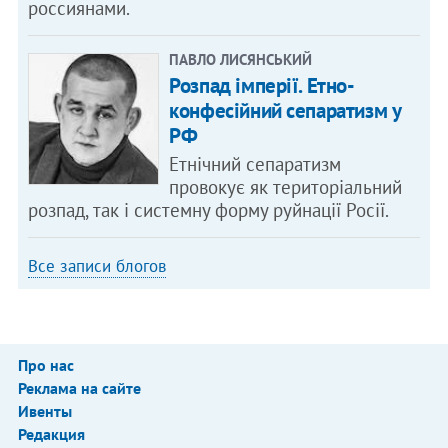
россиянами.
ПАВЛО ЛИСЯНСЬКИЙ
Розпад імперії. Етно-
конфесійний сепаратизм у
РФ
Етнічний сепаратизм
провокує як територіальний
розпад, так і системну форму руйнації Росії.
Все записи блогов
Про нас
Реклама на сайте
Ивенты
Редакция