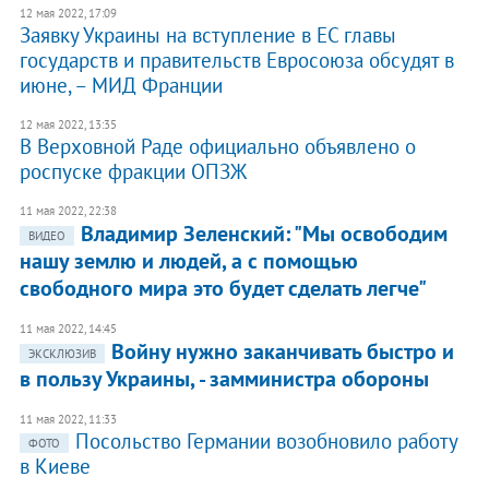
12 мая 2022, 17:09
Заявку Украины на вступление в ЕС главы
государств и правительств Евросоюза обсудят в
июне, – МИД Франции
12 мая 2022, 13:35
В Верховной Раде официально объявлено о
роспуске фракции ОПЗЖ
11 мая 2022, 22:38
Владимир Зеленский: "Мы освободим
ВИДЕО
нашу землю и людей, а с помощью
свободного мира это будет сделать легче"
11 мая 2022, 14:45
Войну нужно заканчивать быстро и
ЭКСКЛЮЗИВ
в пользу Украины, - замминистра обороны
11 мая 2022, 11:33
Посольство Германии возобновило работу
ФОТО
в Киеве