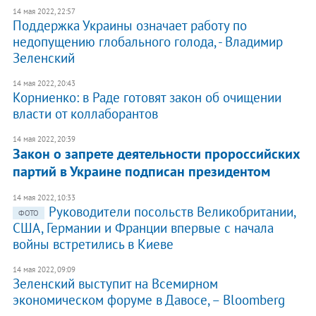
14 мая 2022, 22:57
Поддержка Украины означает работу по
недопущению глобального голода, - Владимир
Зеленский
14 мая 2022, 20:43
Корниенко: в Раде готовят закон об очищении
власти от коллаборантов
14 мая 2022, 20:39
Закон о запрете деятельности пророссийских
партий в Украине подписан президентом
14 мая 2022, 10:33
Руководители посольств Великобритании,
ФОТО
США, Германии и Франции впервые с начала
войны встретились в Киеве
14 мая 2022, 09:09
​Зеленский выступит на Всемирном
экономическом форуме в Давосе, – Bloomberg