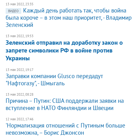
13 мая 2022, 23:35
Каждый день работать так, чтобы война
ВИДЕО
была короче – в этом наш приоритет, - Владимир
Зеленский
13 мая 2022, 19:53
Зеленский отправил на доработку закон о
запрете символики РФ в войне против
Украины
13 мая 2022, 19:17
Заправки компании Glusco передадут
"Нафтогазу", - Шмыгаль
13 мая 2022, 08:28
Причина – Путин: США поддержали заявки на
вступление в НАТО Финляндии и Швеции
12 мая 2022, 17:46
'Нормализация отношений с Путиным больше
невозможна, – Борис Джонсон