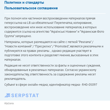
Политики и стандарты
Пользовательское соглашение
При полном или частичном воспроизведении материалов прямая
гиперссылка на LB.ua обязательна! Перепечатка, копирование,
воспроизведение или иное использование материалов, в которых
содержится ссылка на агентство "Українськi Новини" и "Украинская Фото
Группа" запрещено.
Материалы, которые размещаются на сайте с меткой "Реклама" /
"Новости компаний" / "Пресрелиз" / "Promoted", являются рекламными и
публикуются на правах рекламы. , однако редакция участвует в
подготовке этого контента и разделяет мнения, высказанные в этих
материалах.
Редакция не несет ответственности за факты и оценочные суждения,
обнародованные в рекламных материалах. Согласно украинскому
законодательству, ответственность за содержание рекламы несет
рекламодатель.
Субъект в сфере онлайн-медиа; идентификатор медиа - R40-05097
РЕКЛАМА