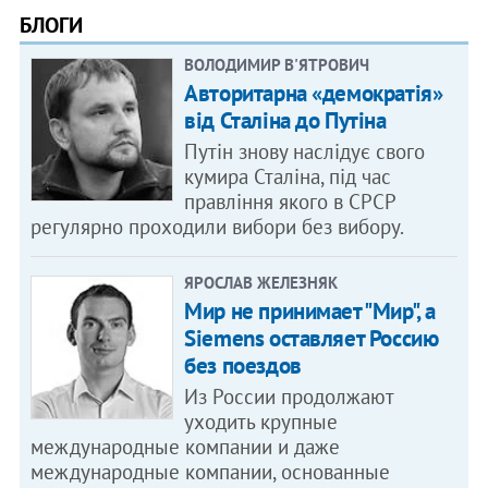
БЛОГИ
ВОЛОДИМИР В'ЯТРОВИЧ
Авторитарна «демократія»
від Сталіна до Путіна
Путін знову наслідує свого
кумира Сталіна, під час
правління якого в СРСР
регулярно проходили вибори без вибору.
ЯРОСЛАВ ЖЕЛЕЗНЯК
Мир не принимает "Мир", а
Siemens оставляет Россию
без поездов
Из России продолжают
уходить крупные
международные компании и даже
международные компании, основанные