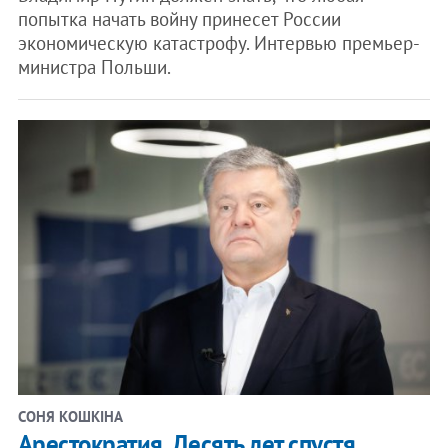
попытка начать войну принесет России
экономическую катастрофу. Интервью премьер-
министра Польши.
СОНЯ КОШКІНА
Арестократия. Десять лет спустя