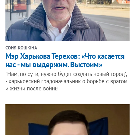
СОНЯ КОШКІНА
Мэр Харькова Терехов: «Что касается
нас - мы выдержим. Выстоим»
"Нам, по сути, нужно будет создать новый город",
- харьковский градоначальник о борьбе с врагом
и жизни после войны