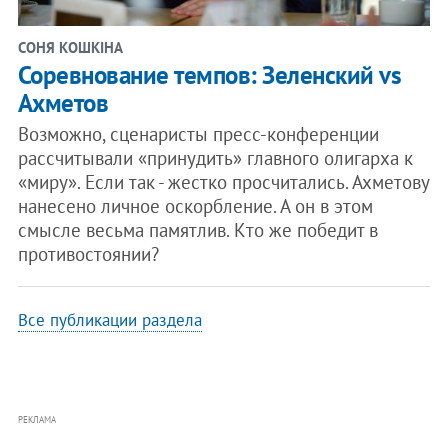
СОНЯ КОШКІНА
Соревнование темпов: Зеленский vs
Ахметов
Возможно, сценаристы пресс-конференции
рассчитывали «принудить» главного олигарха к
«миру». Если так - жестко просчитались. Ахметову
нанесено личное оскорбление. А он в этом
смысле весьма памятлив. Кто же победит в
противостоянии?
Все публикации раздела
РЕКЛАМА