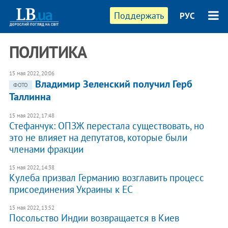
Поддержать
РУС
ПОЛИТИКА
15 мая 2022, 20:06
Владимир Зеленский получил Герб
ФОТО
Таллинна
15 мая 2022, 17:48
Стефанчук: ОПЗЖ перестала существовать, но
это не влияет на депутатов, которые были
членами фракции
15 мая 2022, 14:38
Кулеба призвал Германию возглавить процесс
присоединения Украины к ЕС
15 мая 2022, 13:52
Посольство Индии возвращается в Киев