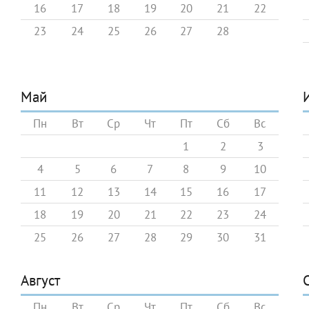
16
17
18
19
20
21
22
23
24
25
26
27
28
Май
Пн
Вт
Ср
Чт
Пт
Сб
Вс
1
2
3
4
5
6
7
8
9
10
11
12
13
14
15
16
17
18
19
20
21
22
23
24
25
26
27
28
29
30
31
Август
Пн
Вт
Ср
Чт
Пт
Сб
Вс