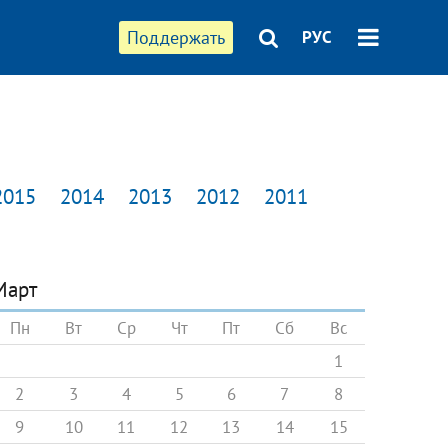
Поддержать
РУС
2015
2014
2013
2012
2011
Март
Пн
Вт
Ср
Чт
Пт
Сб
Вс
1
2
3
4
5
6
7
8
9
10
11
12
13
14
15