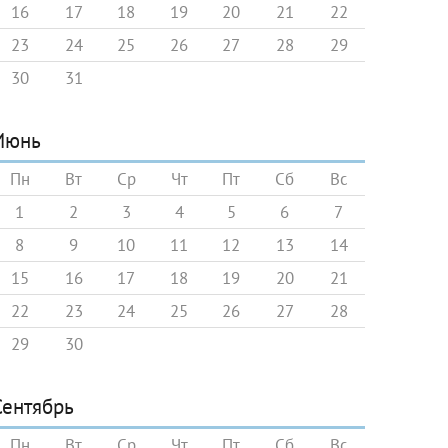
16
17
18
19
20
21
22
23
24
25
26
27
28
29
30
31
Июнь
Пн
Вт
Ср
Чт
Пт
Сб
Вс
1
2
3
4
5
6
7
8
9
10
11
12
13
14
15
16
17
18
19
20
21
22
23
24
25
26
27
28
29
30
Сентябрь
Пн
Вт
Ср
Чт
Пт
Сб
Вс