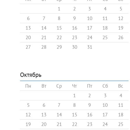
1
2
3
4
5
6
7
8
9
10
11
12
13
14
15
16
17
18
19
20
21
22
23
24
25
26
27
28
29
30
31
Октябрь
Пн
Вт
Ср
Чт
Пт
Сб
Вс
1
2
3
4
5
6
7
8
9
10
11
12
13
14
15
16
17
18
19
20
21
22
23
24
25