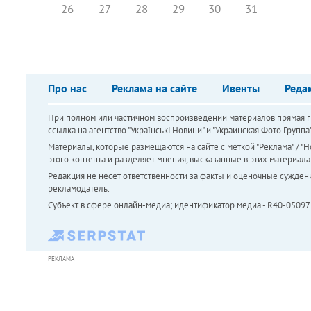
26
27
28
29
30
31
Про нас
Реклама на сайте
Ивенты
Реда
При полном или частичном воспроизведении материалов прямая ги
ссылка на агентство "Українськi Новини" и "Украинская Фото Групп
Материалы, которые размещаются на сайте с меткой "Реклама" / "Но
этого контента и разделяет мнения, высказанные в этих материала
Редакция не несет ответственности за факты и оценочные сужден
рекламодатель.
Субъект в сфере онлайн-медиа; идентификатор медиа - R40-05097
РЕКЛАМА