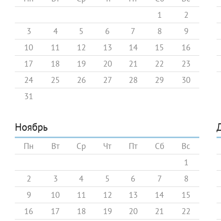
1
2
3
4
5
6
7
8
9
10
11
12
13
14
15
16
17
18
19
20
21
22
23
24
25
26
27
28
29
30
31
Ноябрь
Пн
Вт
Ср
Чт
Пт
Сб
Вс
1
2
3
4
5
6
7
8
9
10
11
12
13
14
15
16
17
18
19
20
21
22