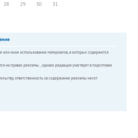
28
29
30
31
ение
е или иное использование материалов, в которых содержится
ся на правах рекламы. , однако редакция участвует в подготовке
ельству, ответственность за содержание рекламы несет