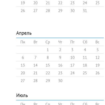
19
20
21
22
23
24
25
26
27
28
29
30
31
Апрель
Пн
Вт
Ср
Чт
Пт
Сб
Вс
1
2
3
4
5
6
7
8
9
10
11
12
13
14
15
16
17
18
19
20
21
22
23
24
25
26
27
28
29
30
Июль
Пн
Вт
Ср
Чт
Пт
Сб
Вс