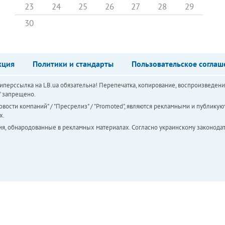
23
24
25
26
27
28
29
30
кция
Политики и стандарты
Пользовательское соглаш
перссылка на LB.ua обязательна! Перепечатка, копирование, воспроизведени
а" запрещено.
вости компаний" / "Пресрелиз" / "Promoted", являются рекламными и публикуют
х.
ия, обнародованные в рекламных материалах. Согласно украинскому законодат