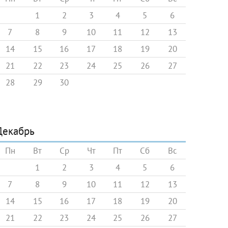
1
2
3
4
5
6
7
8
9
10
11
12
13
14
15
16
17
18
19
20
21
22
23
24
25
26
27
28
29
30
Декабрь
Пн
Вт
Ср
Чт
Пт
Сб
Вс
1
2
3
4
5
6
7
8
9
10
11
12
13
14
15
16
17
18
19
20
21
22
23
24
25
26
27