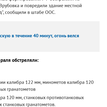
 Врубовка и повредили здание местной
", сообщили в штабе ООС.
кую в течение 40 минут, огонь велся
раля обстреляли:
ии калибра 122 мм, минометов калибра 120
вых гранатометов
ра 120 мм, станковых противотанковых
х станковых гранатометов.