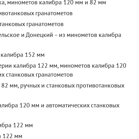
ка, минометов калибра 120 мм и 82 мм
ивотанковых гранатометов
станковых гранатометов
ельское и Донецкий – из минометов калибра
 калибра 152 мм
лерии калибра 122 мм, минометов калибра 120
их станковых гранатометов
 82 мм, ручных и станковых противотанковых
алибра 120 мм и автоматических станковых
ибра 122 мм
а 122 мм