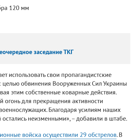
бра 120 мм
неочередное заседание ТКГ
ает использовать свои пропагандистские
 целью обвинения Вооруженных Сил Украины
ывая этим собственные коварные действия.
й огонь для прекращения активности
 военнослужащих. Благодаря усилиям наших
остались неизменными», – добавили в штабе.
ионные войска осуществили 29 обстрелов
. В