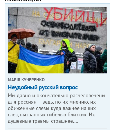
МАРІЯ КУЧЕРЕНКО
​Неудобный русский вопрос
Мы давно и окончательно расчеловечены
для россиян – ведь, по их мнению, их
обиженные слезы куда важнее наших
слез, вызванных гибелью близких. Их
душевные травмы страшнее,…