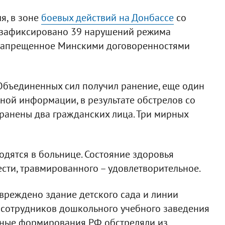
я, в зоне
боевых действий на Донбассе
со
 зафиксировано 39 нарушений режима
 запрещенное Минскими договоренностями
Объединенных сил получил ранение, еще один
ной информации, в результате обстрелов со
ранены два гражданских лица. Три мирных
ходятся в больнице. Состояние здоровья
сти, травмированного – удовлетворительное.
овреждено здание детского сада и линии
е сотрудников дошкольного учебного заведения
енные формирования РФ обстреляли из