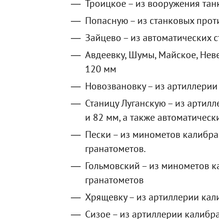
Троицкое – из вооружения тан
Попасную – из станковых прот
Зайцево – из автоматических 
Авдеевку, Шумы, Майское, Нев
120 мм
Новозвановку – из артиллерии
Станицу Луганскую – из артил
и 82 мм, а также автоматическ
Пески – из минометов калибра
гранатометов.
Гольмовский – из минометов к
гранатометов
Хрящевку – из артиллерии кал
Сизое – из артиллерии калибр