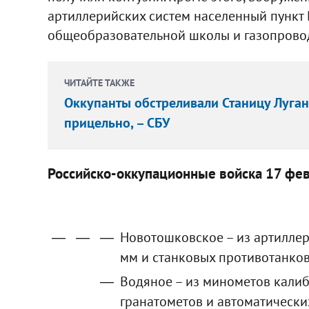
артиллерийских систем населенный пункт
общеобразовательной школы и газопровод
ЧИТАЙТЕ ТАКЖЕ
Оккупанты обстреливали Станицу Луганс
прицельно, – СБУ
Российско-оккупационные войска 17 фев
Новотошковское – из артиллер
мм и станковых противотанко
Водяное – из минометов калиб
гранатометов и автоматически