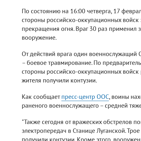
По состоянию на 16:00 четверга, 17 феврал
стороны российско-оккупационных войск
прекращения огня. Враг 30 раз применил
вооружение.
От действий врага один военнослужащий 
– боевое травмирование. По предваритель
стороны российско-оккупационных войск 
жителя получили контузии.
Как сообщает
пресс-центр ООС
, воины на
раненого военнослужащего – средней тяже
"Также сегодня от вражеских обстрелов п
электропередач в Станице Луганской. Тро
получили контузии. Кроме этого, вооруж