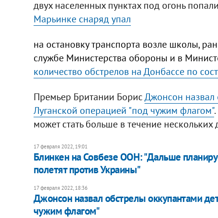
двух населенных пунктах под огонь попали
Марьинке снаряд упал
на остановку транспорта возле школы, ран
службе Министерства обороны и в Министе
количество обстрелов на Донбассе по сост
Премьер Британии Борис
Джонсон назвал 
Луганской операцией "под чужим флагом"
может стать больше в течение нескольких 
17 февраля 2022, 19:01
Блинкен на Совбезе ООН: "Дальше планиру
полетят против Украины"
17 февраля 2022, 18:36
Джонсон назвал обстрелы оккупантами дет
чужим флагом"