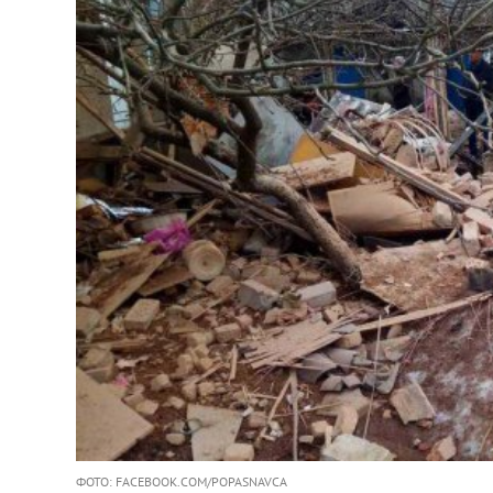
ФОТО: FACEBOOK.COM/POPASNAVCA