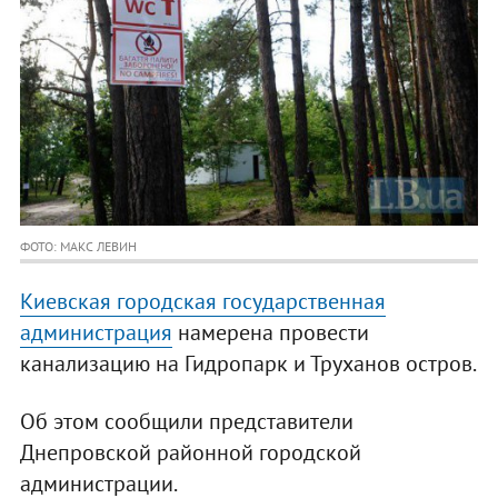
ФОТО: МАКС ЛЕВИН
Киевская городская государственная
администрация
намерена провести
канализацию на Гидропарк и Труханов остров.
Об этом сообщили представители
Днепровской районной городской
администрации.