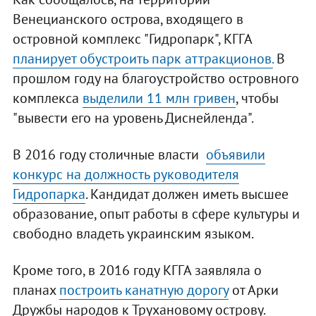
Венецианского острова, входящего в
островной комплекс "Гидропарк", КГГА
планирует обустроить парк аттракционов.
В
прошлом году на благоустройство островного
комплекса
выделили 11 млн гривен
, чтобы
"вывести его на уровень Диснейленда".
В 2016 году столичные власти
объявили
конкурс на должность руководителя
Гидропарка
. Кандидат должен иметь высшее
образование, опыт работы в сфере культуры и
свободно владеть украинским языком.
Кроме того, в 2016 году КГГА заявляла о
планах
построить канатную дорогу
от Арки
Дружбы народов к Трухановому острову.