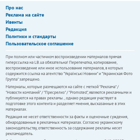
Про нас
Реклама на сайте
Ивенты
Редакция
Политики и стандарты
Пользовательское соглашение
При полном или частичном воспроизведении материалов прямая
гиперссылка на LB.ua обязательна! Перепечатка, копирование,
воспроизведение или иное использование материалов, в которых
содержится ссылка на агентство "Українськi Новини" и "Украинская Фото
Группа" запрещено.
Материалы, которые размещаются на сайте с меткой "Реклама" /
"Новости компаний" / "Пресрелиз" / "Promoted", являются рекламными и
публикуются на правах рекламы. , однако редакция участвует в
подготовке этого контента и разделяет мнения, высказанные в этих
материалах.
Редакция не несет ответственности за факты и оценочные суждения,
обнародованные в рекламных материалах. Согласно украинскому
законодательству, ответственность за содержание рекламы несет
рекламодатель.