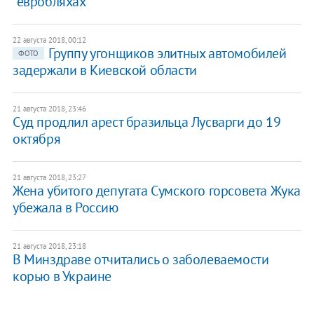
"евробляхах"
22 августа 2018, 00:12
Группу угонщиков элитных автомобилей
ФОТО
задержали в Киевской области
21 августа 2018, 23:46
Суд продлил арест бразильца Лусварги до 19
октября
21 августа 2018, 23:27
Жена убитого депутата Сумского горсовета Жука
убежала в Россию
21 августа 2018, 23:18
В Минздраве отчитались о заболеваемости
корью в Украине