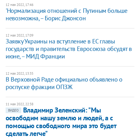
12 мая 2022, 17:46
'Нормализация отношений с Путиным больше
невозможна, – Борис Джонсон
12 мая 2022, 17:09
Заявку Украины на вступление в ЕС главы
государств и правительств Евросоюза обсудят в
июне, – МИД Франции
12 мая 2022, 13:35
В Верховной Раде официально объявлено о
роспуске фракции ОПЗЖ
11 мая 2022, 22:38
Владимир Зеленский: "Мы
ВИДЕО
освободим нашу землю и людей, а с
помощью свободного мира это будет
сделать легче"