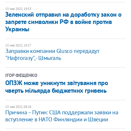
13 мая 2022, 19:53
Зеленский отправил на доработку закон о
запрете символики РФ в войне против
Украины
13 мая 2022, 19:17
Заправки компании Glusco передадут
"Нафтогазу", - Шмыгаль
ІГОР ФЕЩЕНКО
ОПЗЖ може уникнути звітування про
чверть мільярда бюджетних гривень
13 мая 2022, 08:28
Причина – Путин: США поддержали заявки на
вступление в НАТО Финляндии и Швеции