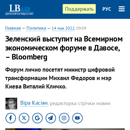
Поддержать
РУС
Главная
—
Политика
—
14 мая 2022
, 09:09
​Зеленский выступит на Всемирном
экономическом форуме в Давосе,
– Bloomberg
Форум лично посетят министр цифровой
трансформации Михаил Федоров и мэр
Киева Виталий Кличко.
Віра Касіян
, редакторка стрічки новин