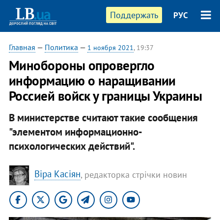
Поддержать
РУС
Главная
—
Политика
—
1 ноября 2021
, 19:37
Минобороны опровергло
информацию о наращивании
Россией войск у границы Украины
В министерстве считают такие сообщения
"элементом информационно-
психологических действий".
Віра Касіян
, редакторка стрічки новин