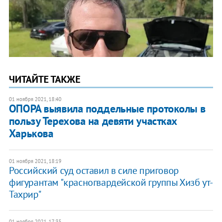
ЧИТАЙТЕ ТАКЖЕ
01 ноября 2021, 18:40
ОПОРА выявила поддельные протоколы в
пользу Терехова на девяти участках
Харькова
01 ноября 2021, 18:19
Российский суд оставил в силе приговор
фигурантам "красногвардейской группы Хизб ут-
Тахрир"
01 ноября 2021, 17:35