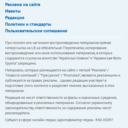
Реклама на сайте
Ивенты
Редакция
Политики и стандарты
Пользовательское соглашение
При полном или частичном воспроизведении материалов прямая
гиперссылка на LB.ua обязательна! Перепечатка, копирование,
воспроизведение или иное использование материалов, в которых
содержится ссылка на агентство "Українськi Новини" и "Украинская Фото
Группа" запрещено.
Материалы, которые размещаются на сайте с меткой "Реклама" /
"Новости компаний" / "Пресрелиз" / "Promoted", являются рекламными и
публикуются на правах рекламы. , однако редакция участвует в
подготовке этого контента и разделяет мнения, высказанные в этих
материалах.
Редакция не несет ответственности за факты и оценочные суждения,
обнародованные в рекламных материалах. Согласно украинскому
законодательству, ответственность за содержание рекламы несет
рекламодатель.
Субъект в сфере онлайн-медиа; идентификатор медиа - R40-05097