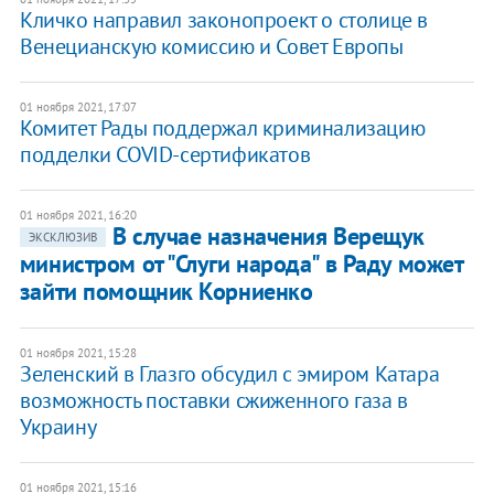
Кличко направил законопроект о столице в
Венецианскую комиссию и Совет Европы
01 ноября 2021, 17:07
Комитет Рады поддержал криминализацию
подделки COVID-сертификатов
01 ноября 2021, 16:20
В случае назначения Верещук
ЭКСКЛЮЗИВ
министром от "Слуги народа" в Раду может
зайти помощник Корниенко
01 ноября 2021, 15:28
Зеленский в Глазго обсудил с эмиром Катара
возможность поставки сжиженного газа в
Украину
01 ноября 2021, 15:16