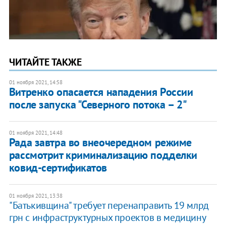
ЧИТАЙТЕ ТАКЖЕ
01 ноября 2021, 14:58
Витренко опасается нападения России
после запуска "Северного потока – 2"
01 ноября 2021, 14:48
Рада завтра во внеочередном режиме
рассмотрит криминализацию подделки
ковид-сертификатов
01 ноября 2021, 13:38
"Батькивщина" требует перенаправить 19 млрд
грн с инфраструктурных проектов в медицину