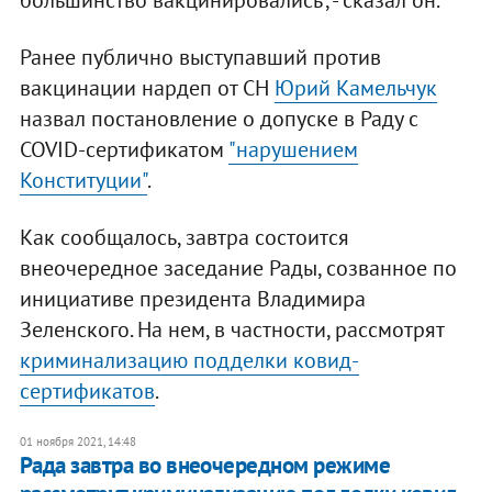
большинство вакцинировались", - сказал он.
Ранее публично выступавший против
вакцинации нардеп от СН
Юрий Камельчук
назвал постановление о допуске в Раду с
COVID-сертификатом
"нарушением
Конституции"
.
Как сообщалось, завтра состоится
внеочередное заседание Рады, созванное по
инициативе президента Владимира
Зеленского. На нем, в частности, рассмотрят
криминализацию подделки ковид-
сертификатов
.
01 ноября 2021, 14:48
Рада завтра во внеочередном режиме