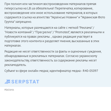
При полном или частичном воспроизведении материалов прямая
гиперссылка на LB.ua обязательна! Перепечатка, копирование,
воспроизведение или иное использование материалов, в которых
содержится ссылка на агентство "Українськi Новини" и "Украинская Фото
Группа" запрещено.
Материалы, которые размещаются на сайте с меткой "Реклама" /
"Новости компаний" / "Пресрелиз" / "Promoted", являются рекламными и
публикуются на правах рекламы. , однако редакция участвует в
подготовке этого контента и разделяет мнения, высказанные в этих
материалах.
Редакция не несет ответственности за факты и оценочные суждения,
обнародованные в рекламных материалах. Согласно украинскому
законодательству, ответственность за содержание рекламы несет
рекламодатель.
Субъект в сфере онлайн-медиа; идентификатор медиа - R40-05097
РЕКЛАМА