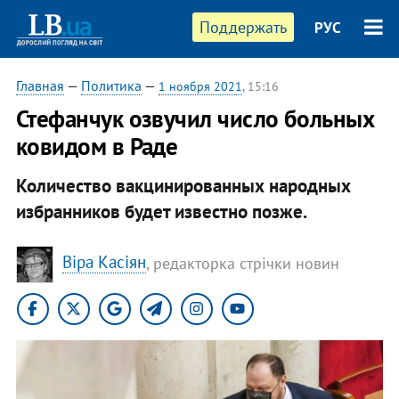
Поддержать
РУС
Главная
—
Политика
—
1 ноября 2021
, 15:16
Стефанчук озвучил число больных
ковидом в Раде
Количество вакцинированных народных
избранников будет известно позже.
Віра Касіян
, редакторка стрічки новин