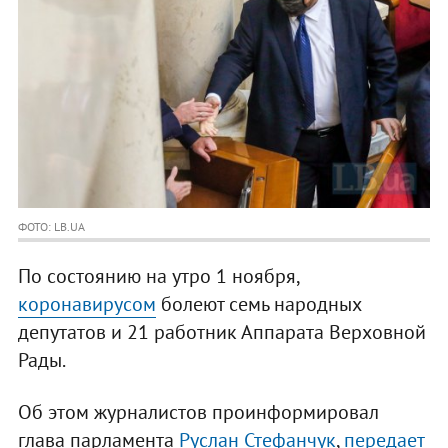
ФОТО: LB.UA
По состоянию на утро 1 ноября,
коронавирусом
болеют семь народных
депутатов и 21 работник Аппарата Верховной
Рады.
Об этом журналистов проинформировал
глава парламента
Руслан Стефанчук
,
передает