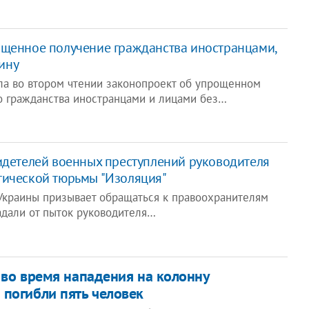
ощенное получение гражданства иностранцами,
ину
ла во втором чтении законопроект об упрощенном
о гражданства иностранцами и лицами без…
идетелей военных преступлений руководителя
тической тюрьмы "Изоляция"
Украины призывает обращаться к правоохранителям
адали от пыток руководителя…
 во время нападения на колонну
погибли пять человек