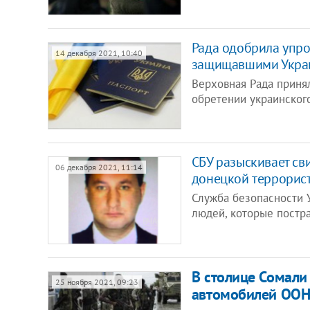
Рада одобрила упр
14 декабря 2021, 10:40
защищавшими Укра
Верховная Рада приня
обретении украинског
СБУ разыскивает св
06 декабря 2021, 11:14
донецкой террорис
Служба безопасности 
людей, которые постр
В столице Сомали
25 ноября 2021, 09:23
автомобилей ООН 