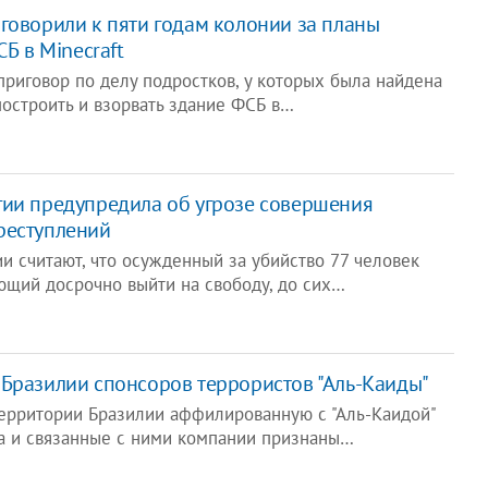
говорили к пяти годам колонии за планы
СБ в Minecraft
приговор по делу подростков, у которых была найдена
построить и взорвать здание ФСБ в…
ии предупредила об угрозе совершения
реступлений
и считают, что осужденный за убийство 77 человек
ющий досрочно выйти на свободу, до сих…
Бразилии спонсоров террористов "Аль-Каиды"
ерритории Бразилии аффилированную с "Аль-Каидой"
ка и связанные с ними компании признаны…