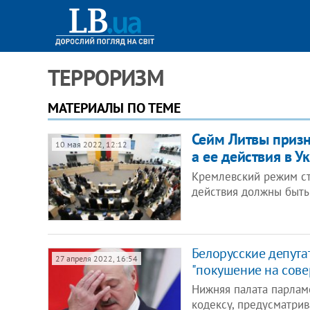
ТЕРРОРИЗМ
МАТЕРИАЛЫ ПО ТЕМЕ
Сейм Литвы призн
10 мая 2022, 12:12
а ее действия в 
Кремлевский режим ст
действия должны быть
Белорусские депута
27 апреля 2022, 16:54
"покушение на сове
Нижняя палата парлам
кодексу, предусматри