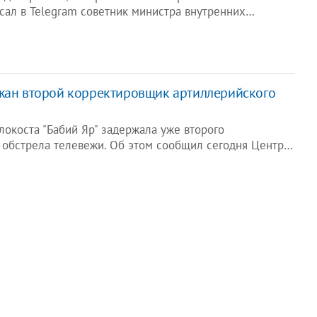
исал в Telegram советник министра внутренних…
жан второй корректировщик артиллерийского
окоста "Бабий Яр" задержала уже второго
 обстрела телевежи. Об этом сообщил сегодня Центр…