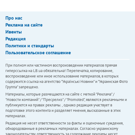
Про нас
Реклама на сайте
Ивенты
Редакция
Политики и стандарты
Пользовательское соглашение
При полном или частичном воспроизведении материалов прямая
гиперссылка на LB.ua обязательна! Перепечатка, копирование,
воспроизведение или иное использование материалов, в которых
содержится ссылка на агентство "Українськi Новини" и "Украинская Фото
Группа" запрещено.
Материалы, которые размещаются на сайте с меткой "Реклама" /
"Новости компаний" / "Пресрелиз" / "Promoted", являются рекламными и
публикуются на правах рекламы. , однако редакция участвует в
подготовке этого контента и разделяет мнения, высказанные в этих
материалах.
Редакция не несет ответственности за факты и оценочные суждения,
обнародованные в рекламных материалах. Согласно украинскому
законодательству, ответственность за содержание рекламы несет