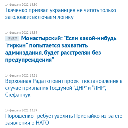
14 февраля 2022, 13:50
Ткаченко призвал украинцев не читать только
заголовки: включаем логику
14 февраля 2022, 13:35
Монастырский: "Если какой-нибудь
ВИДЕО
"гиркин" попытается захватить
админздания, будет расстрелян без
предупреждения"
14 февраля 2022, 13:31
Верховная Рада готовит проект постановления в
случае признания Госдумой “ДНР” и “ЛНР”, –
Стефанчук
14 февраля 2022, 13:29
Порошенко требует уволить Пристайко из-за его
заявления о НАТО