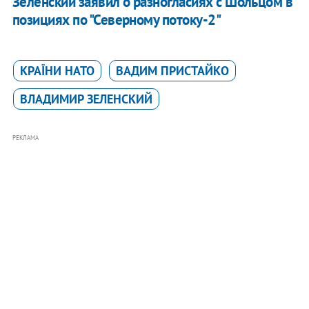
Зеленский заявил о разногласиях с Шольцом в
позициях по "Северному потоку-2"
КРАЇНИ НАТО
ВАДИМ ПРИСТАЙКО
ВЛАДИМИР ЗЕЛЕНСКИЙ
РЕКЛАМА