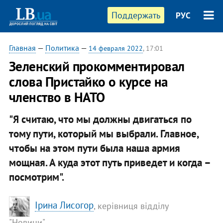
Поддержать
РУС
Главная
—
Политика
—
14 февраля 2022
, 17:01
Зеленский прокомментировал
слова Пристайко о курсе на
членство в НАТО
"Я считаю, что мы должны двигаться по
тому пути, который мы выбрали. Главное,
чтобы на этом пути была наша армия
мощная. А куда этот путь приведет и когда –
посмотрим".
Ірина Лисогор
, керівниця відділу
"Новини"