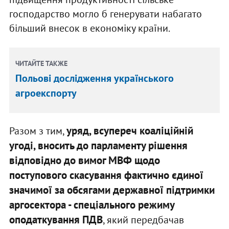
господарство могло б генерувати набагато
більший внесок в економіку країни.
ЧИТАЙТЕ ТАКЖЕ
Польові дослідження українського
агроекспорту
уряд, всупереч коаліційній
Разом з тим,
угоді, вносить до парламенту рішення
відповідно до вимог МВФ щодо
поступового скасування фактично єдиної
значимої за обсягами державної підтримки
аргосектора - спеціального режиму
оподаткування ПДВ
, який передбачав