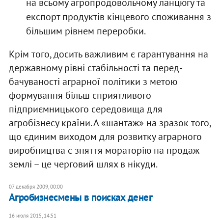
на всьому агропродовольчому ланцюгу та
експорт продуктів кінцевого споживання з
більшим рівнем переробки.
Крім того, досить важливим є гарантування на
державному рівні стабільності та перед­
бачуваності аграрної політики з метою
формування більш сприятливого
підприємницького середовища для
агробізнесу країни. А «шантаж» на зразок того,
що єдиним виходом для розвитку аграрного
виробництва є зняття мораторію на продаж
землі – це черговий шлях в нікуди.
07 декабря 2009, 00:00
Агробизнесмены в поисках денег
16 июля 2015, 14:51