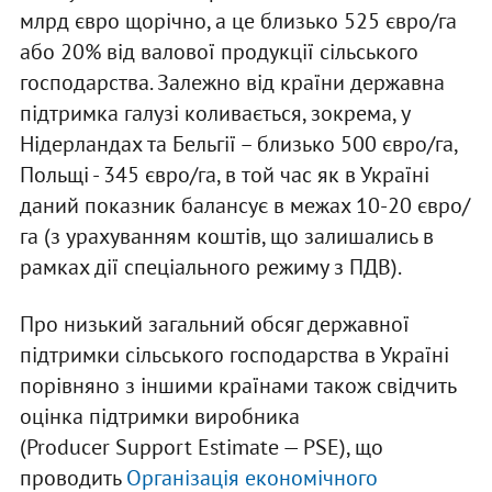
млрд євро щорічно, а це близько 525 євро/га
або 20% від валової продукції сільського
господарства. Залежно від країни державна
підтримка галузі коливається, зокрема, у
Нідерландах та Бельгії – близько 500 євро/га,
Польщі - 345 євро/га, в той час як в Україні
даний показник балансує в межах 10-20 євро/
га (з урахуванням коштів, що залишались в
рамках дії спеціального режиму з ПДВ).
Про низький загальний обсяг державної
підтримки сільського господарства в Україні
порівняно з іншими країнами також свідчить
оцінка підтримки виробника
(Producer Support Estimate — PSE), що
проводить
Організація економічного