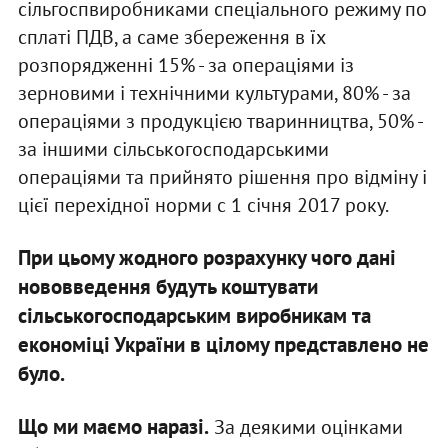
сільгоспвиробниками спеціального режиму по
сплаті ПДВ, а саме збереження в їх
розпорядженні 15% - за операціями із
зерновими і технічними культурами, 80% - за
операціями з продукцією тваринництва, 50% -
за іншими сільськогосподарськими
операціями та прийнято рішення про відміну і
цієї перехідної норми с 1 січня 2017 року.
При цьому жодного розрахунку чого дані
нововведення будуть коштувати
сільськогосподарським виробникам та
економіці України в цілому представлено не
було.
Що ми маємо наразі.
За деякими оцінками