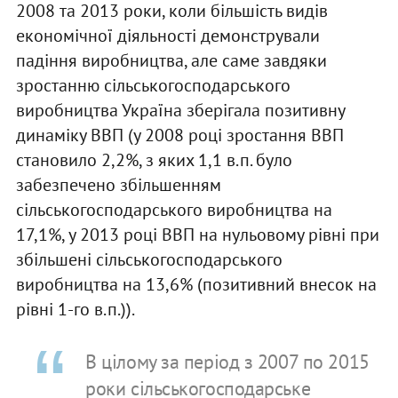
2008 та 2013 роки, коли більшість видів
економічної діяльності демонстрували
падіння виробництва, але саме завдяки
зростанню сільськогосподарського
виробництва Україна зберігала позитивну
динаміку ВВП (у 2008 році зростання ВВП
становило 2,2%, з яких 1,1 в.п. було
забезпечено збільшенням
сільськогосподарського виробництва на
17,1%, у 2013 році ВВП на нульовому рівні при
збільшені сільськогосподарського
виробництва на 13,6% (позитивний внесок на
рівні 1-го в.п.)).
В цілому за період з 2007 по 2015
роки сільськогосподарське