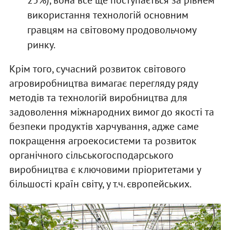
використання технологій основним
гравцям на світовому продовольчому
ринку.
Крім того, сучасний розвиток світового
агровиробництва вимагає перегляду ряду
методів та технологій виробництва для
задоволення міжнародних вимог до якості та
безпеки продуктів харчування, адже саме
покращення агроекосистеми та розвиток
органічного сільськогосподарського
виробництва є ключовими пріоритетами у
більшості країн світу, у т.ч. європейських.