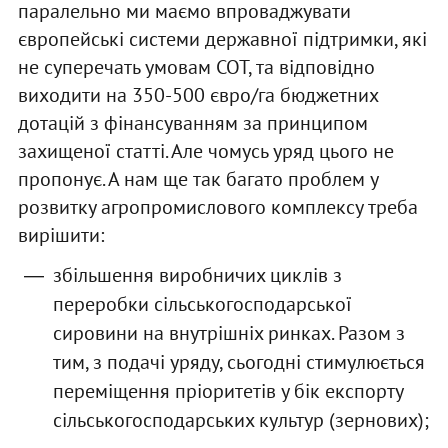
паралельно ми маємо впроваджувати
європейські системи державної підтримки, які
не суперечать умовам СОТ, та відповідно
виходити на 350-500 євро/га бюджетних
дотацій з фінансуванням за принципом
захищеної статті. Але чомусь уряд цього не
пропонує. А нам ще так багато проблем у
розвитку агропромислового комплексу треба
вирішити:
збільшення виробничих циклів з
переробки сільськогосподарської
сировини на внутрішніх ринках. Разом з
тим, з подачі уряду, сьогодні стимулюється
переміщення пріоритетів у бік експорту
сільськогосподарських культур (зернових);