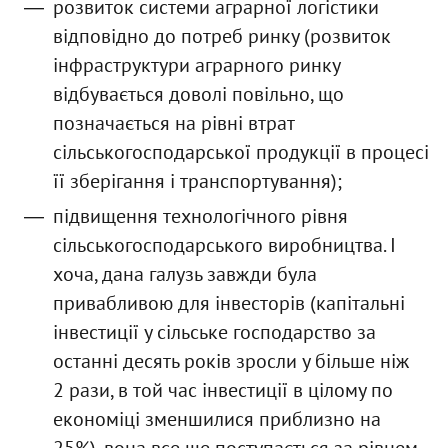
розвиток системи аграрної логістики
відповідно до потреб ринку (розвиток
інфраструктури аграрного ринку
відбувається доволі повільно, що
позначається на рівні втрат
сільськогосподарської продукції в процесі
її зберігання і транспортування);
підвищення технологічного рівня
сільськогосподарського виробництва. І
хоча, дана галузь завжди була
привабливою для інвесторів (капітальні
інвестиції у сільське господарство за
останні десять років зросли у більше ніж
2 рази, в той час інвестиції в цілому по
економіці зменшилися приблизно на
25%), вона все ще поступається за рівнем