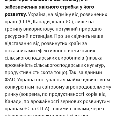
забезпечення якісного стрибка у його
розвитку.
Україна, на відміну від розвинених
країн (США, Канади, країн ЄС), лише на
третину використовує потужний природно-
ресурсний потенціал. Про це свідчить наше
відставання від розвинутих країн за
показниками ефективності вітчизняних
сільськогосподарських виробників (низька
врожайність сільськогосподарських культур,
продуктивність скота тощо). Так, за даними
ФАО, Україна поступається майже вдвічі своїм
конкурентам на світовому агропродовольчому
ринку (зокрема, по продуктивності корів від
Канади, по врожайності зернових розвинутим
країнам ЄС та США). Іншими словами, через
підвищення продуктивності сільське