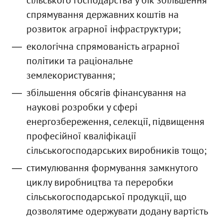
спрямування державних коштів на
розвиток аграрної інфраструктури;
екологічна спрямованість аграрної
політики та раціональне
землекористування;
збільшення обсягів фінансування на
наукові розробки у сфері
енергозбереження, селекції, підвищення
професійної кваліфікації
сільськогосподарських виробників тощо;
стимулювання формування замкнутого
циклу виробництва та переробки
сільськогосподарської продукції, що
дозволятиме одержувати додану вартість