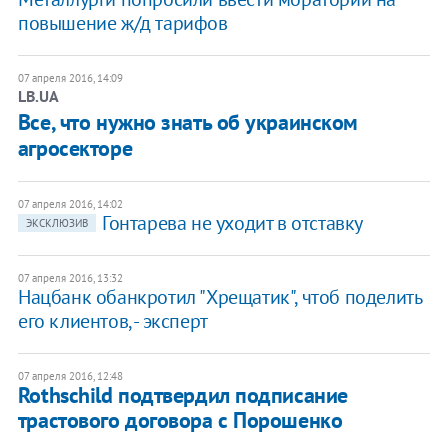
повышение ж/д тарифов
07 апреля 2016, 14:09
LB.UA
Все, что нужно знать об украинском
агросекторе
07 апреля 2016, 14:02
Гонтарева не уходит в отставку
ЭКСКЛЮЗИВ
07 апреля 2016, 13:32
​Нацбанк обанкротил "Хрещатик", чтоб поделить
его клиентов, - эксперт
07 апреля 2016, 12:48
Rothschild подтвердил подписание
трастового договора с Порошенко