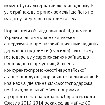
можуть бути альтернативою один одному. В
усіх країнах, де є ринок земель і де його не
має, існує державна підтримка села.
Порівнюючи обсяг державної підтримки в
Україні з іншими країнами, можна
стверджувати про високий показник надання
державної підтримки (субсидій) сільському
господарству у європейських країнах, що
відповідно і формує вищій рівень
конкурентоспроможності європейської
агарної продукції, порівняно з вітчизняною. В
країнах ЄС діє єдина сільськогосподарська
політика, загальний обсяг підтримки
аграрного сектора в країнах Європейського
Союзу в 2013-2014 роках склав майже 60