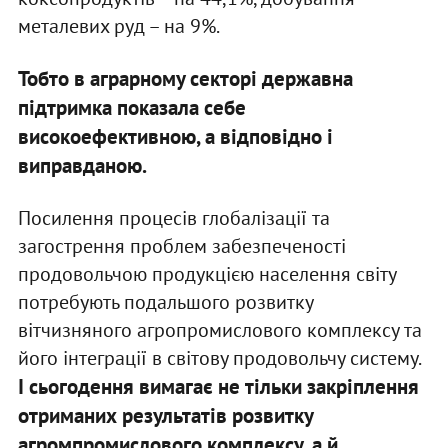
металевих руд – на 9%.
Тобто в аграрному секторі державна
підтримка показала себе
високоефективною, а відповідно і
виправданою.
Посилення процесів глобалізації та
загострення проблем забезпеченості
продовольчою продукцією населення світу
потребують подальшого розвитку
вітчизняного агропромислового комплексу та
його інтеграції в світову продовольчу систему.
І сьогодення вимагає не тільки закріплення
отриманих результатів розвитку
агромпромислового комплексу, а й