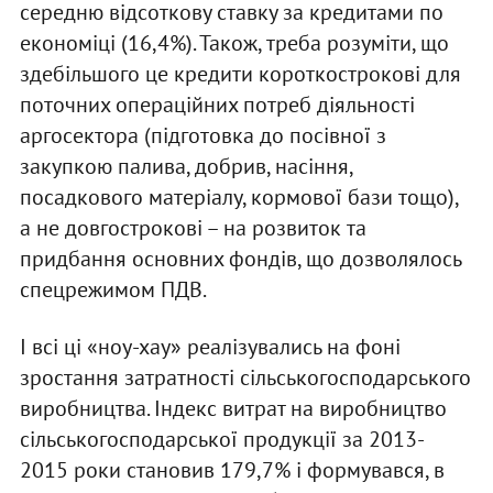
середню відсоткову ставку за кредитами по
економіці (16,4%). Також, треба розуміти, що
здебільшого це кредити короткострокові для
поточних операційних потреб діяльності
аргосектора (підготовка до посівної з
закупкою палива, добрив, насіння,
посадкового матеріалу, кормової бази тощо),
а не довгострокові – на розвиток та
придбання основних фондів, що дозволялось
спецрежимом ПДВ.
І всі ці «ноу-хау» реалізувались на фоні
зростання затратності сільськогосподарського
виробництва. Індекс витрат на виробництво
сільськогосподарської продукції за 2013-
2015 роки становив 179,7% і формувався, в