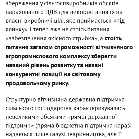
збереження у сільгоспвиробників обсягів
нарахованого ПДВ для використання їх на
власні виробничі цілі, яке приймається «під
ялинку». І тепер вже не стоїть питання
стоїть
«забезпечення якісного стрибка», а
питання загалом спроможності вітчизняного
агропромислового комплексу зберегти
наявний рівень розвитку та наявні
конкурентні позиції на світовому
продовольчому ринку.
Структурно вітчизняна державна підтримка
сільського господарства характеризувалась
невеликими обсягами прямої державної
підтримки (пряма бюджетна підтримка наразі
надається лише галузі тваринництва, але її