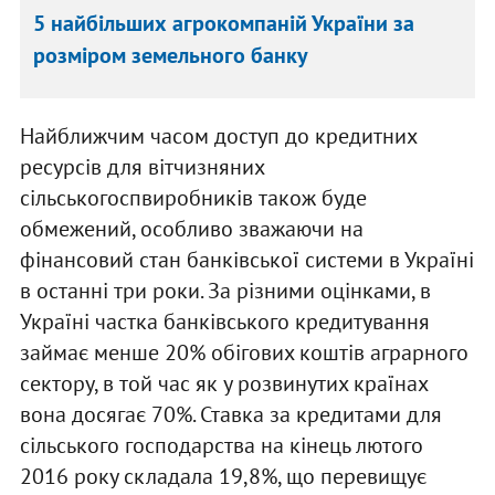
5 найбільших агрокомпаній України за
розміром земельного банку
Найближчим часом доступ до кредитних
ресурсів для вітчизняних
сільськогоспвиробників також буде
обмежений, особливо зважаючи на
фінансовий стан банківської системи в Україні
в останні три роки. За різними оцінками, в
Україні частка банківського кредитування
займає менше 20% обігових коштів аграр­ного
сектору, в той час як у розви­нутих країнах
вона досягає 70%. Ставка за кредитами для
сільського господарства на кінець лютого
2016 року складала 19,8%, що перевищує