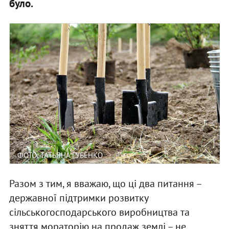
було.
ФОТО: ТАТЬЯНА ГУБЕНКО
Разом з тим, я вважаю, що ці два питання –
державної підтримки розвитку
сільськогосподарського виробництва та
зняття мораторію на продаж землі – не