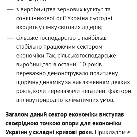
з виробництва зернових культур та
соняшникової олії Україна сьогодні
входить у сімку світових лідерів;
сільське господарство є найбільш
стабільно працюючим сектором
економіки. Так, сільськогосподарське
виробництво в останні 10 років
переважно демонструвало позитивну
щорічну динаміку за виключенням деяких
років, коли переважали негативні фактори
впливу природно-кліматичних умов.
Загалом даний сектор економіки виступав
своєрідною точкою опори для економіки
України у складні кризові роки.
Прикладом є