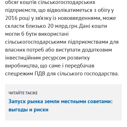
обсяг коштів сільськогосподарських
підприємств, що відволікатиметься з обігу у
2016 році у зв’язку із нововведеннями, може
скласти близько 20 млрд.грн. Дані кошти
могли б бути використані
сільськогосподарськими підприємствами для
власних потреб або виступати додатковим
інвестиційним ресурсом розвитку
виробництва, що саме і передбачав
спецрежим ПДВ для сільського господарства.
ЧИТАЙТЕ ТАКЖЕ
Запуск рынка земли местными советами:
выгоды и риски