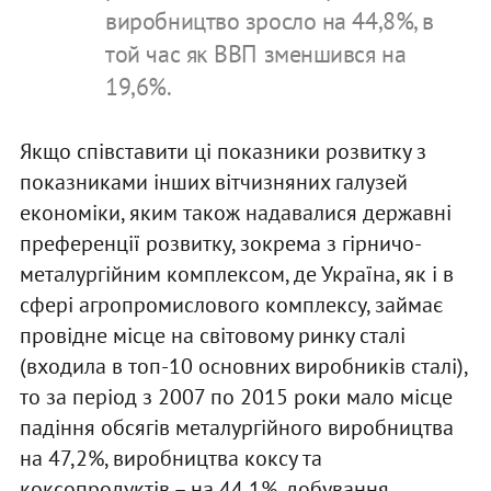
виробництво зросло на 44,8%, в
той час як ВВП зменшився на
19,6%.
Якщо співставити ці показники розвитку з
показниками інших вітчизняних галузей
економіки, яким також надавалися державні
преференції розвитку, зокрема з гірничо-
металургійним комплексом, де Україна, як і в
сфері агропромислового комплексу, займає
провідне місце на світовому ринку сталі
(входила в топ-10 основних виробників сталі),
то за період з 2007 по 2015 роки мало місце
падіння обсягів металургійного виробництва
на 47,2%, виробництва коксу та
коксопродуктів – на 44,1%, добування