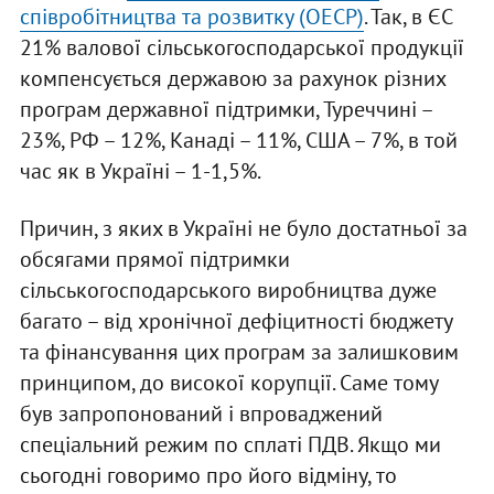
співробітництва та розвитку (ОЕСР)
. Так, в ЄС
21% валової сільськогосподарської продукції
компенсується державою за рахунок різних
програм державної підтримки, Туреччині –
23%, РФ – 12%, Канаді – 11%, США – 7%, в той
час як в Україні – 1-1,5%.
Причин, з яких в Україні не було достатньої за
обсягами прямої підтримки
сільськогосподарського виробництва дуже
багато – від хронічної дефіцитності бюджету
та фінансування цих програм за залишковим
принципом, до високої корупції. Саме тому
був запропонований і впроваджений
спеціальний режим по сплаті ПДВ. Якщо ми
сьогодні говоримо про його відміну, то