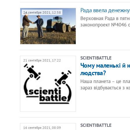
Рада ввела денежн
24 сентября 2021, 12:58
Верховная Рада в пятн
законопроект №4046 
SCIENTIBATTLE
21 сентября 2021, 17:22
Чому маленькі й 
людства?
Наша планета – це пла
зараз відбувається з 
SCIENTIBATTLE
16 сентября 2021, 08:09