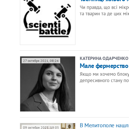
Чи правда, що всі мікр
та тварин та де цих мі
КАТЕРИНА ОДАРЧЕНКО
27 октября 2021, 08:24
Мале фермерство в
Якщо ми хочемо блокув
депресивного стану п
В Мелитополе нашл
09 октября 2021, 19:05