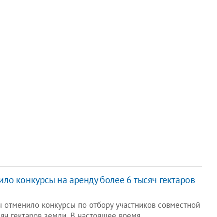
о конкурсы на аренду более 6 тысяч гектаров
 отменило конкурсы по отбору участников совместной
сяч гектаров земли. В настоящее время…