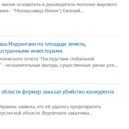
 жизни основатель и руководитель молочно-жирового
анее - "Молокозавод-Олком") Евгений…
ишь Индонезии по площади земель,
остранными инвесторами
итического отчета "Последствия глобальной
" - незначительные выгоды, существенные риски для…
 области фермер заказал убийство конкурента
краины заявила, что ей удалось предотвратить
ерсонской области. Вероятного заказчика…