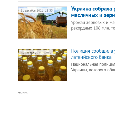
Украина собрала 
21 декабря 2021, 15:33
масличных и зерн
Урожай зерновых и мас
рекордных 106 млн. т
Полиция сообщила 
26 ноября 2021, 12:35
латвийского банка
Национальная полиция
Украины, которого обв
РЕКЛАМА