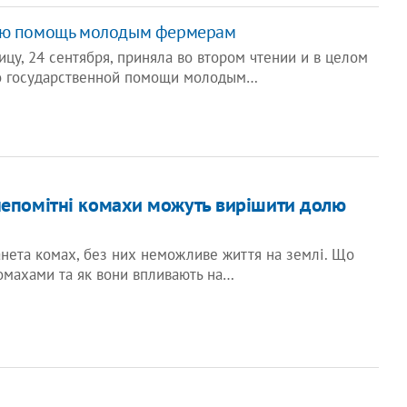
ую помощь молодым фермерам
ицу, 24 сентября, приняла во втором чтении и в целом
о государственной помощи молодым…
непомітні комахи можуть вирішити долю
нета комах, без них неможливе життя на землі. Що
комахами та як вони впливають на…