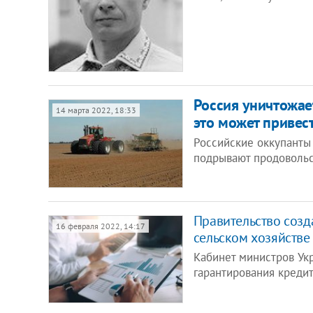
Россия уничтожае
14 марта 2022, 18:33
это может привест
Российские оккупанты
подрывают продовольс
Правительство созд
16 февраля 2022, 14:17
сельском хозяйстве
Кабинет министров Ук
гарантирования креди