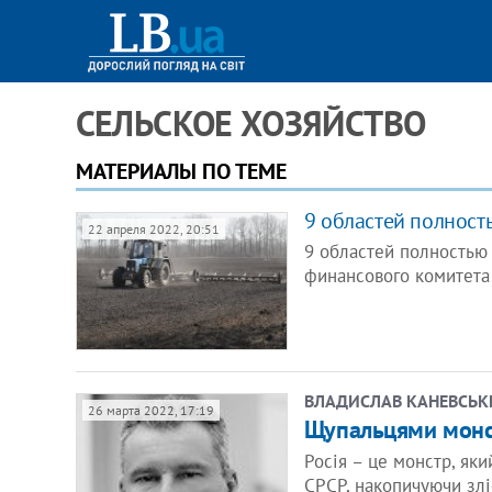
СЕЛЬСКОЕ ХОЗЯЙСТВО
МАТЕРИАЛЫ ПО ТЕМЕ
9 областей полност
22 апреля 2022, 20:51
9 областей полностью
финансового комитет
ВЛАДИСЛАВ КАНЕВСЬК
26 марта 2022, 17:19
Щупальцями монст
Росія – це монстр, яки
СРСР, накопичуючи зліс