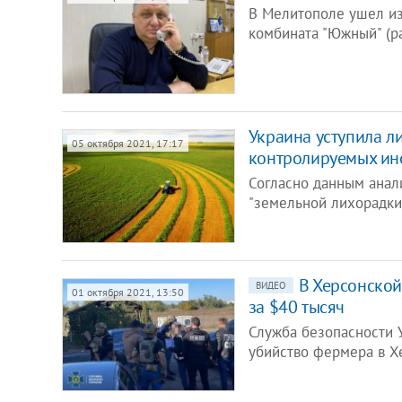
В Мелитополе ушел из
комбината "Южный" (р
Украина уступила л
05 октября 2021, 17:17
контролируемых ин
Согласно данным анал
"земельной лихорадки
В Херсонской
ВИДЕО
01 октября 2021, 13:50
за $40 тысяч
Служба безопасности У
убийство фермера в Х