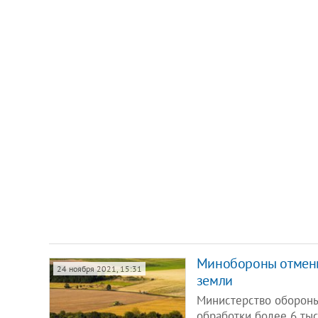
Минобороны отменил
24 ноября 2021, 15:31
земли
Министерство обороны
обработки более 6 ты