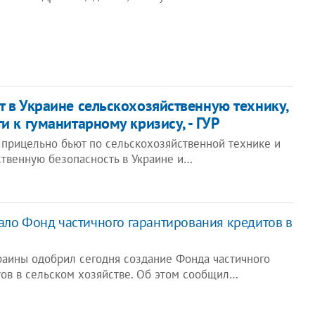
т в Украине сельскохозяйственную технику,
и к гуманитарному кризису, - ГУР
 прицельно бьют по сельскохозяйственной технике и
твенную безопасность в Украине и…
ало Фонд частичного гарантирования кредитов в
раины одобрил сегодня создание Фонда частичного
тов в сельском хозяйстве. Об этом сообщил…