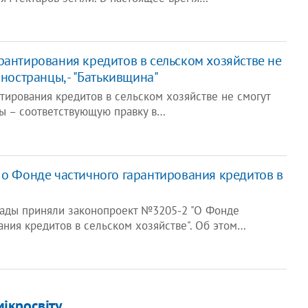
рантирования кредитов в сельском хозяйстве не
иностранцы, - "Батькивщина"
тирования кредитов в сельском хозяйстве не смогут
цы – соответствующую правку в…
н о Фонде частичного гарантирования кредитов в
ады приняли законопроект №3205-2 "О Фонде
ания кредитов в сельском хозяйстве". Об этом…
ікросвіту