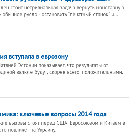
лен стоит нетривиальная задача вернуть монетарную
 обычное русло - остановить "печатный станок" и…
ия вступала в еврозону
атвией Эстонии показывает, что результаты от
диной валюте будут, скорее всего, положительными.
омика: ключевые вопросы 2014 года
кие вызовы стоят перед США, Евросоюзом и Китаем в
это повлияет на Украину.