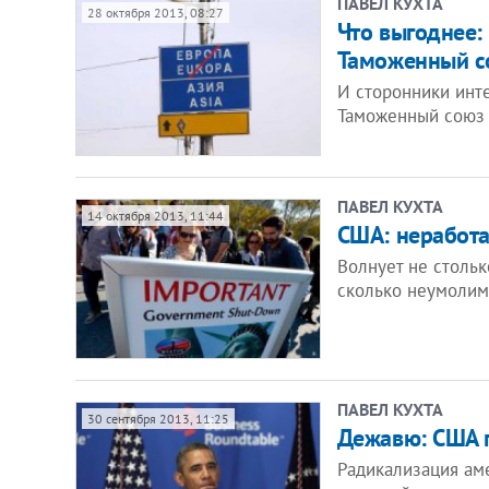
ПАВЕЛ КУХТА
28 октября 2013, 08:27
Что выгоднее:
Таможенный с
И сторонники инте
Таможенный союз 
ПАВЕЛ КУХТА
14 октября 2013, 11:44
CША: неработ
Волнует не стольк
сколько неумолим
ПАВЕЛ КУХТА
30 сентября 2013, 11:25
Дежавю: США 
Радикализация ам