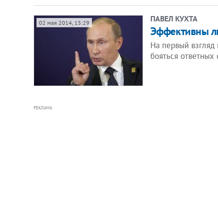
ПАВЕЛ КУХТА
02 мая 2014, 15:29
Эффективны л
На первый взгляд 
бояться ответных
РЕКЛАМА