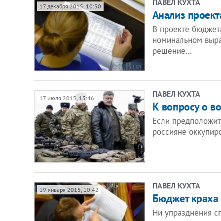
ПАВЕЛ КУХТА
17 декабря 2015, 10:30
Анализ проект
В проекте бюджет
номинальном выраж
решение…
ПАВЕЛ КУХТА
17 июля 2015, 15:46
К вопросу о в
Если предположить
россияне оккупир
ПАВЕЛ КУХТА
19 января 2015, 10:42
Бюджет краха
Ни упразднения сп