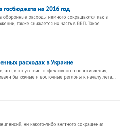
а госбюджета на 2016 год
а оборонные расходы немного сокращаются как в
ении, также снижается их часть в ВВП. Такое
оенных расходах в Украине
, что, в отсутствие эффективного сопротивления,
овали бы южные и восточные регионы к началу лета…
ецпенсий, ни какого-либо внятного сокращения