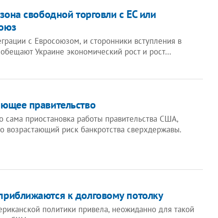
 зона свободной торговли с ЕС или
оюз
грации с Евросоюзом, и сторонники вступления в
обещают Украине экономический рост и рост…
ающее правительство
о сама приостановка работы правительства США,
о возрастающий риск банкротства сверхдержавы.
приближаются к долговому потолку
ериканской политики привела, неожиданно для такой