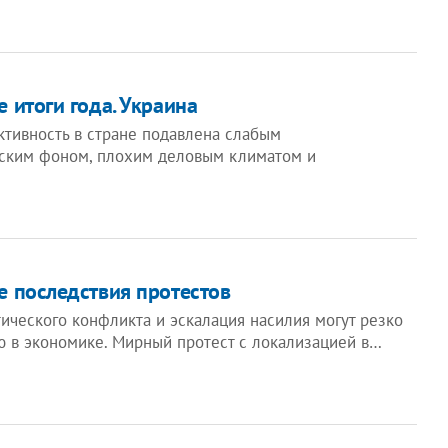
 итоги года. Украина
ктивность в стране подавлена слабым
ским фоном, плохим деловым климатом и
 последствия протестов
ического конфликта и эскалация насилия могут резко
ю в экономике. Мирный протест с локализацией в…