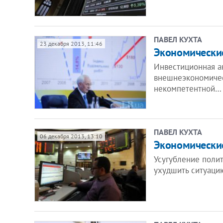
ПАВЕЛ КУХТА
23 декабря 2013, 11:46
Экономические
Инвестиционная а
внешнеэкономиче
некомпетентной…
ПАВЕЛ КУХТА
06 декабря 2013, 13:10
Экономические
Усугубление полит
ухудшить ситуаци