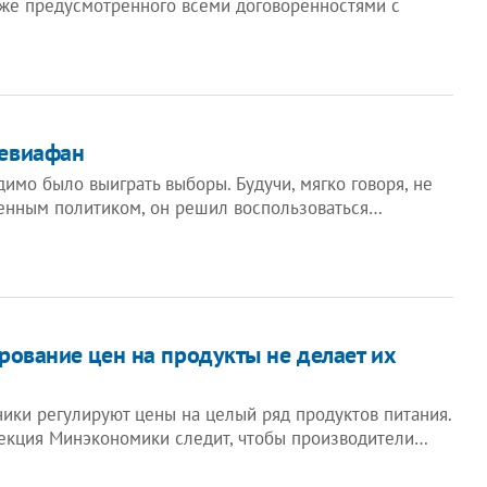
аже предусмотренного всеми договоренностями с
евиафан
имо было выиграть выборы. Будучи, мягко говоря, не
енным политиком, он решил воспользоваться…
рование цен на продукты не делает их
ики регулируют цены на целый ряд продуктов питания.
екция Минэкономики следит, чтобы производители…