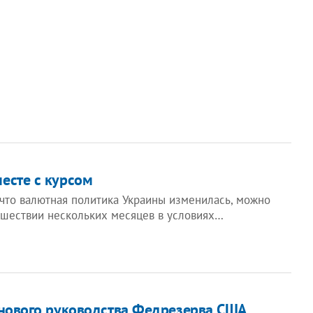
есте с курсом
 что валютная политика Украины изменилась, можно
ошествии нескольких месяцев в условиях…
 нового руководства Федрезерва США