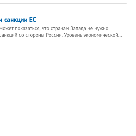
и санкции ЕС
может показаться, что странам Запада не нужно
 санкций со стороны России. Уровень экономической…