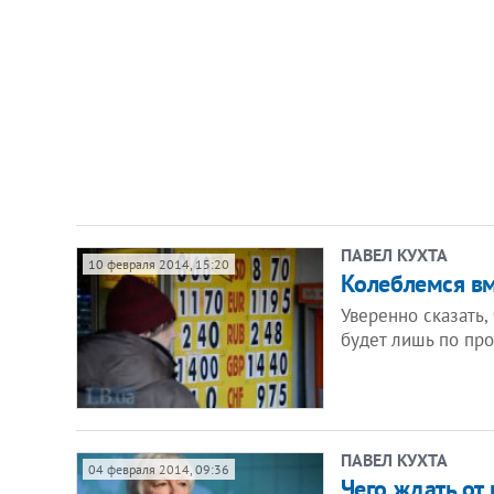
ПАВЕЛ КУХТА
10 февраля 2014, 15:20
Колеблемся вм
Уверенно сказать,
будет лишь по пр
ПАВЕЛ КУХТА
04 февраля 2014, 09:36
Чего ждать от