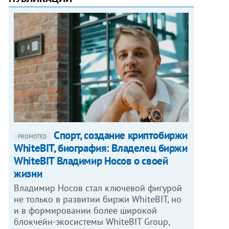
Спорт, создание криптобиржи
PROMOTED
WhiteBIT, биография: Владелец биржи
WhiteBIT Владимир Носов о своей
жизни
Владимир Носов стал ключевой фигурой
не только в развитии биржи WhiteBIT, но
и в формировании более широкой
блокчейн-экосистемы WhiteBIT Group,