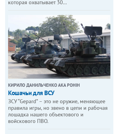
которая охватывает 30…
КИРИЛО ДАНИЛЬЧЕНКО АКА РОНІН
Кошачьи для ВСУ
ЗСУ “Gepard” – это не оружие, меняющее
правила игры, но звено в цепи и рабочая
лошадка нашего объектового и
войскового ПВО.