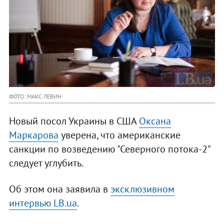
ФОТО: МАКС ЛЕВИН
Новый посол Украины в США
Оксана
Маркарова
уверена, что американские
санкции по возведению "Северного потока-2"
следует углубить.
Об этом она заявила в
эксклюзивном
интервью LB.ua
.