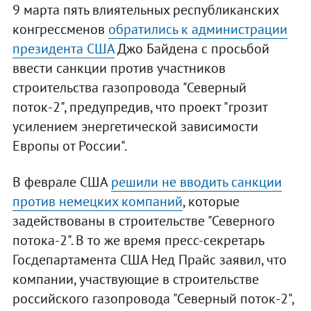
9 марта пять влиятельных республиканских
конгрессменов
обратились к администрации
президента США
Джо Байдена с просьбой
ввести санкции против участников
строительства газопровода "Северный
поток-2", предупредив, что проект "грозит
усилением энергетической зависимости
Европы от России".
В феврале США
решили не вводить санкции
против немецких компаний
, которые
задействованы в строительстве "Северного
потока-2". В то же время пресс-секретарь
Госдепартамента США Нед Прайс заявил, что
компании, участвующие в строительстве
российского газопровода "Северный поток-2",