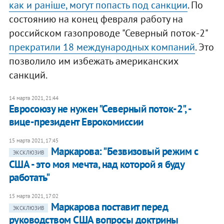
как и раніше, могут попасть под санкции
. По
состоянию на конец февраля работу на
российском газопроводе "Северный поток-2"
прекратили 18 международных компаний
. Это
позволило им избежать американских
санкций.
14 марта 2021, 21:44
Евросоюзу не нужен "Северный поток-2", -
вице-президент Еврокомиссии
15 марта 2021, 17:45
Маркарова: "Безвизовый режим с
ЭКСКЛЮЗИВ
США - это моя мечта, над которой я буду
работать"
15 марта 2021, 17:02
Маркарова поставит перед
ЭКСКЛЮЗИВ
руководством США вопросы доктрины