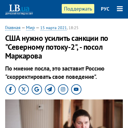
Поддержать
РУС
Главная
—
Мир
—
15 марта 2021
, 18:25
США нужно усилить санкции по
"Северному потоку-2", - посол
Маркарова
По мнение посла, это заставит Россию
"скорректировать свое поведение".