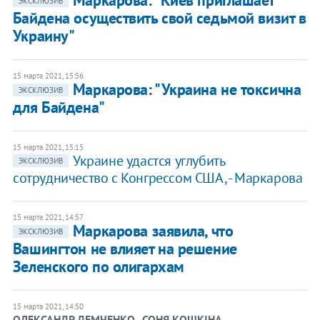
Маркарова: "Киев приглашает
ЭКСКЛЮЗИВ
Байдена осуществить свой седьмой визит в
Украину"
15 марта 2021, 15:56
Маркарова: "Украина не токсична
ЭКСКЛЮЗИВ
для Байдена"
15 марта 2021, 15:15
Украине удастся углубить
ЭКСКЛЮЗИВ
сотрудничество с Конгрессом США, - Маркарова
15 марта 2021, 14:57
Маркарова заявила, что
ЭКСКЛЮЗИВ
Вашингтон не влияет на решение
Зеленского по олигархам
15 марта 2021, 14:50
ОЛЕКСАНДР ДЕМЧЕНКО , СОНЯ КОШКІНА