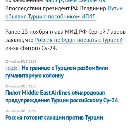
их заявлениям
маршрутами самолетов
.
Впоследствии президент РФ Владимир
Путин
объявил Турцию пособником ИГИЛ
.
Ранее 25 ноября глава МИД РФ Сергей Лавров
заявил, что
Россия не будет воевать с Турцией
из-за сбитого Су-24.
25 ноября 2015, 22:35
На границе с Турцией разбомбили
ВИДЕО
гуманитарную колонну
26 ноября 2015, 12:30
Пилот Middle East Airlines обнародовал
предупреждения Турции российскому Су-24
26 ноября 2015, 15:19
Россия готовит санкции против Турции