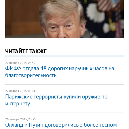
ЧИТАЙТЕ ТАКЖЕ
27 ноября 2015, 08:52
ФИФА отдала 48 дорогих наручных часов на
благотворительность
27 ноября 2015, 08:24
Парижские террористы купили оружие по
интернету
26 ноября 2015, 23:35
Олланд и Путин договорились о более тесном