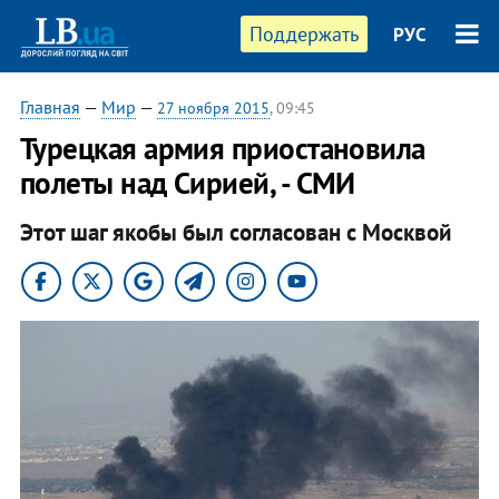
Поддержать
РУС
Главная
—
Мир
—
27 ноября 2015
, 09:45
Турецкая армия приостановила
полеты над Сирией, - СМИ
Этот шаг якобы был согласован с Москвой