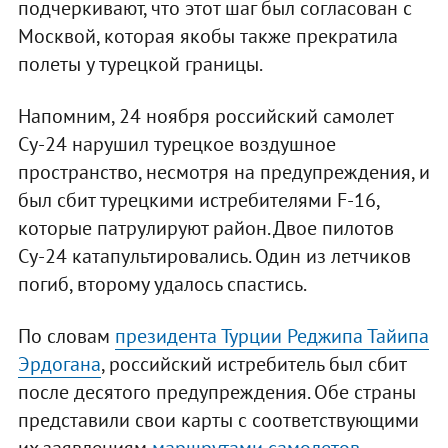
подчеркивают, что этот шаг был согласован с
Москвой, которая якобы также прекратила
полеты у турецкой границы.
Напомним, 24 ноября российский самолет
Су-24 нарушил турецкое воздушное
пространство, несмотря на предупреждения, и
был сбит турецкими истребителями F-16,
которые патрулируют район. Двое пилотов
Су-24 катапультировались. Один из летчиков
погиб, второму удалось спастись.
По словам
президента Турции Реджипа Тайипа
Эрдогана
, российский истребитель был сбит
после десятого предупреждения. Обе страны
представили свои карты с соответствующими