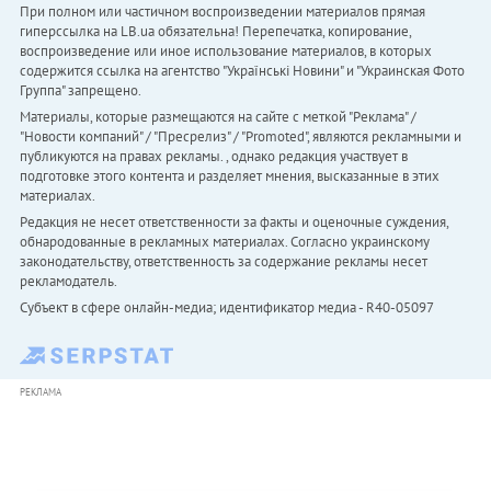
При полном или частичном воспроизведении материалов прямая
гиперссылка на LB.ua обязательна! Перепечатка, копирование,
воспроизведение или иное использование материалов, в которых
содержится ссылка на агентство "Українськi Новини" и "Украинская Фото
Группа" запрещено.
Материалы, которые размещаются на сайте с меткой "Реклама" /
"Новости компаний" / "Пресрелиз" / "Promoted", являются рекламными и
публикуются на правах рекламы. , однако редакция участвует в
подготовке этого контента и разделяет мнения, высказанные в этих
материалах.
Редакция не несет ответственности за факты и оценочные суждения,
обнародованные в рекламных материалах. Согласно украинскому
законодательству, ответственность за содержание рекламы несет
рекламодатель.
Субъект в сфере онлайн-медиа; идентификатор медиа - R40-05097
РЕКЛАМА