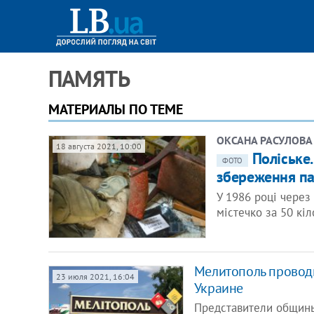
ПАМЯТЬ
МАТЕРИАЛЫ ПО ТЕМЕ
ОКСАНА РАСУЛОВА
18 августа 2021, 10:00
Поліське.
ФОТО
збереження па
У 1986 році через
містечко за 50 кіл
Мелитополь провод
23 июля 2021, 16:04
Украине
Представители общины