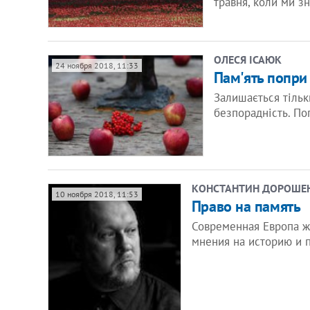
травня, коли ми з
ОЛЕСЯ ІСАЮК
24 ноября 2018, 11:33
Пам'ять попри
Залишається тільк
безпорадність. По
КОНСТАНТИН ДОРОШЕ
10 ноября 2018, 11:53
Право на память
Современная Европа ж
мнения на историю и 