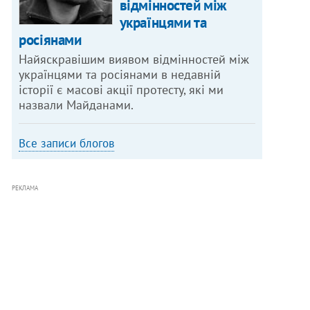
відмінностей між
українцями та
росіянами
Найяскравішим виявом відмінностей між
українцями та росіянами в недавній
історії є масові акції протесту, які ми
назвали Майданами.
Все записи блогов
РЕКЛАМА