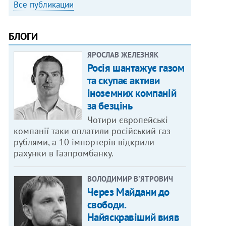
Все публикации
БЛОГИ
ЯРОСЛАВ ЖЕЛЕЗНЯК
Росія шантажує газом
та скупає активи
іноземних компаній
за безцінь
Чотири європейські
компанії таки оплатили російський газ
рублями, а 10 імпортерів відкрили
рахунки в Газпромбанку.
ВОЛОДИМИР В'ЯТРОВИЧ
Через Майдани до
свободи.
Найяскравіший вияв