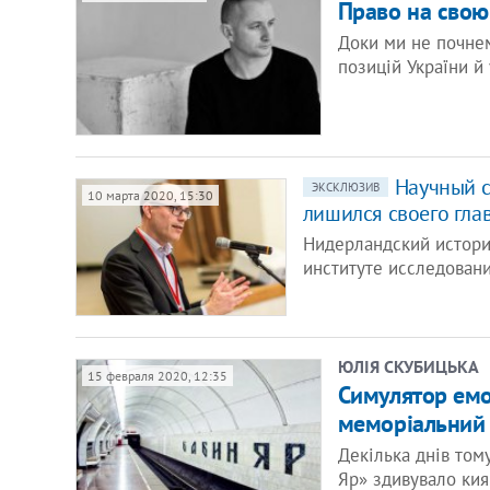
Право на свою
Доки ми не почнем
позицій України й 
Научный с
ЭКСКЛЮЗИВ
10 марта 2020, 15:30
лишился своего гла
Нидерландский истори
институте исследовани
ЮЛІЯ СКУБИЦЬКА
15 февраля 2020, 12:35
Симулятор емо
меморіальний 
Декілька днів том
Яр» здивувало ки