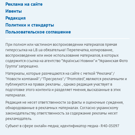
Реклама на сайте
Ивенты
Редакция
Политики и стандарты
Пользовательское соглашение
При полном или частичном воспроизведении материалов прямая
гиперссылка на LB.ua обязательна! Перепечатка, копирование,
воспроизведение или иное использование материалов, в которых
содержится ссылка на агентство "Українськi Новини" и "Украинская Фото
Группа" запрещено.
Материалы, которые размещаются на сайте с меткой "Реклама" /
"Новости компаний" / "Пресрелиз" / "Promoted", являются рекламными и
публикуются на правах рекламы. , однако редакция участвует в
подготовке этого контента и разделяет мнения, высказанные в этих
материалах.
Редакция не несет ответственности за факты и оценочные суждения,
обнародованные в рекламных материалах. Согласно украинскому
законодательству, ответственность за содержание рекламы несет
рекламодатель.
Субъект в сфере онлайн-медиа; идентификатор медиа - R40-05097