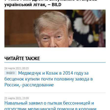
ЧИТАЙТЕ ТАКЖЕ
26 марта 2021, 00:25
Медведчук и Козак в 2014 году за
ВИДЕО
бесценок купили почти половину завода в
России, - расследование
25 марта 2021, 23:09
Навальный заявил о пытках бессонницей и
отсутствии медицинской помощи в колонии