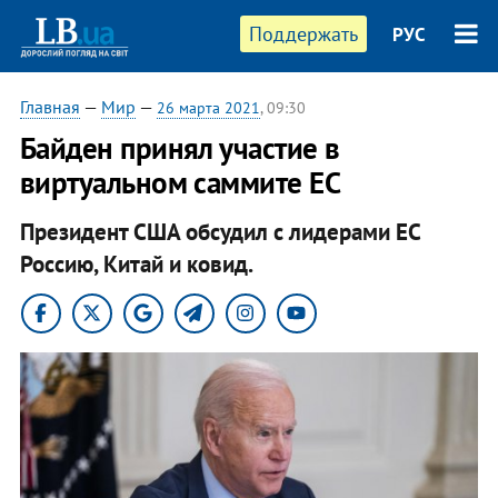
Поддержать
РУС
Главная
—
Мир
—
26 марта 2021
, 09:30
Байден принял участие в
виртуальном саммите ЕС
Президент США обсудил с лидерами ЕС
Россию, Китай и ковид.