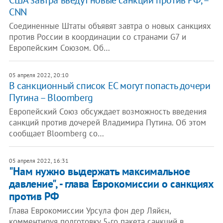
США завтра введут новые санкции против РФ, –
CNN
Соединенные Штаты объявят завтра о новых санкциях
против России в координации со странами G7 и
Европейским Союзом. Об…
05 апреля 2022, 20:10
В санкционный список ЕС могут попасть дочери
Путина – Bloomberg
Европейский Союз обсуждает возможность введения
санкций против дочерей Владимира Путина. Об этом
сообщает Bloomberg со…
05 апреля 2022, 16:31
"Нам нужно выдержать максимальное
давление", - глава Еврокомиссии о санкциях
против РФ
Глава Еврокомиссии Урсула фон дер Ляйєн,
комментируя подготовку 5-го пакета санкций в