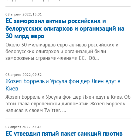
08 апреля 2022, 15:01
ЕС заморозил активы российских и
белорусских олигархов и организаций на
30 млрд евро
Около 30 миллиардов евро активов российских и
белорусских олигархов и организаций были
заморожены странами-членами ЕС. Об…
08 апреля 2022, 09:52
Жозеп Боррель и Урсула фон дер Ляен едут в
Киев
Жозеп Боррель и Урсула фон дер Ляен едут в Киев. Об
этом глава европейской дипломатии Жозеп Боррель
написал в своем Twitter. …
07 апреля 2022, 22:45
ЕС утвердил пятый пакет санкций против