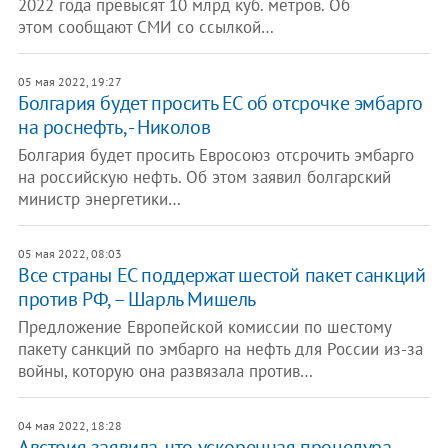
2022 года превысят 10 млрд куб. метров. Об
этом сообщают СМИ со ссылкой…
05 мая 2022, 19:27
Болгария будет просить ЕС об отсрочке эмбарго
на роснефть, - Николов
Болгария будет просить Евросоюз отсрочить эмбарго
на российскую нефть. Об этом заявил болгарский
министр энергетики…
05 мая 2022, 08:03
Все страны ЕС поддержат шестой пакет санкций
против РФ, – Шарль Мишель
Предложение Европейской комиссии по шестому
пакету санкций по эмбарго на нефть для России из-за
войны, которую она развязала против…
04 мая 2022, 18:28
Австрия заявила, что ускоренная процедура