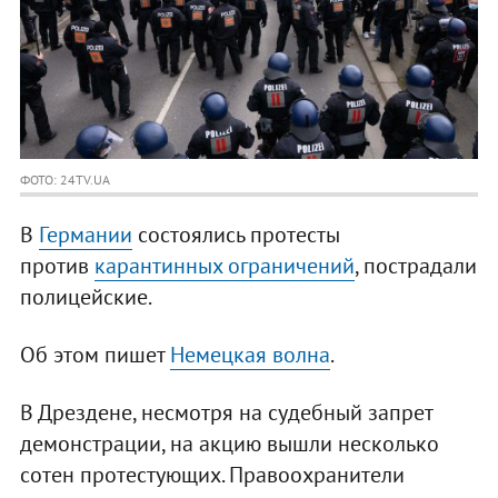
ФОТО: 24TV.UA
В
Германии
состоялись протесты
против
карантинных ограничений
, пострадали
полицейские.
Об этом пишет
Немецкая волна
.
В Дрездене, несмотря на судебный запрет
демонстрации, на акцию вышли несколько
сотен протестующих. Правоохранители