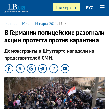
Поддержать
РУС
Главная
—
Мир
—
14 марта 2021
, 15:14
В Германии полицейские разогнали
акции протеста против карантина
Демонстранты в Штутгарте нападали на
представителей СМИ.