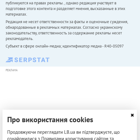
публикуются на правах рекламы. , однако редакция участвует в
подготовке этого контента и разделяет мнения, высказанные в этих
материалах.
Редакция не несет ответственности за факты и оценочные суждения,
обнародованные в рекламных материалах. Согласно украинскому
законодательству, ответственность за содержание рекламы несет
рекламодатель.
Субъект в сфере онлайн-медиа; идентификатор медиа - R40-05097
РЕКЛАМА
Про використання cookies
Продовжуючи переглядати LB.ua ви підтверджуєте, що
ознайомилися з Правилами користування сайтом та