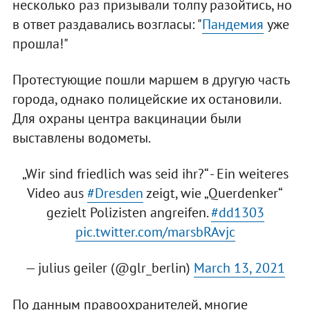
несколько раз призывали толпу разойтись, но
в ответ раздавались возгласы: "
Пандемия
уже
прошла!"
Протестующие пошли маршем в другую часть
города, однако полицейские их остановили.
Для охраны центра вакцинации были
выставлены водометы.
„Wir sind friedlich was seid ihr?“ - Ein weiteres
Video aus
#Dresden
zeigt, wie „Querdenker“
gezielt Polizisten angreifen.
#dd1303
pic.twitter.com/marsbRAvjc
— julius geiler (@glr_berlin)
March 13, 2021
По данным правоохранителей, многие