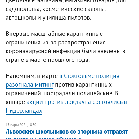
цветочные магазины, магазины товаров для
садоводства, косметические салоны,
автошколы и училища пилотов.
Впервые масштабные карантинные
ограничения из-за распространения
коронавирусной инфекции были введены в
стране в марте прошлого года.
Напомним, в марте
в Стокгольме полиция
разогнала митинг
против карантинных
ограничений, пострадали полицейские. В
январе
акции против локдауна состоялись в
Нидерландах
.
13 марта 2021, 18:30
Львовских школьников со вторника отправят