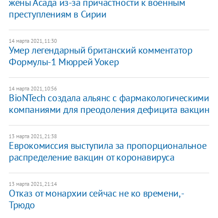
жены Асада из-за причастности к военным
преступлениям в Сирии
14 марта 2021, 11:30
Умер легендарный британский комментатор
Формулы-1 Мюррей Уокер
14 марта 2021, 10:56
BioNTech создала альянс с фармакологическими
компаниями для преодоления дефицита вакцин
13 марта 2021, 21:38
Еврокомиссия выступила за пропорциональное
распределение вакцин от коронавируса
13 марта 2021, 21:14
Отказ от монархии сейчас не ко времени, -
Трюдо