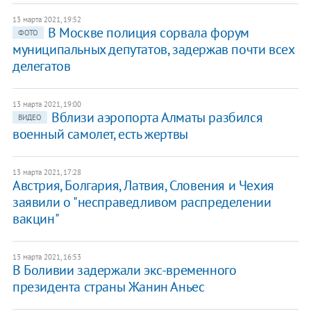
13 марта 2021, 19:52
В Москве полиция сорвала форум
ФОТО
муниципальных депутатов, задержав почти всех
делегатов
13 марта 2021, 19:00
Вблизи аэропорта Алматы разбился
ВИДЕО
военный самолет, есть жертвы
13 марта 2021, 17:28
Австрия, Болгария, Латвия, Словения и Чехия
заявили о "несправедливом распределении
вакцин"
13 марта 2021, 16:53
В Боливии задержали экс-временного
президента страны Жанин Аньес