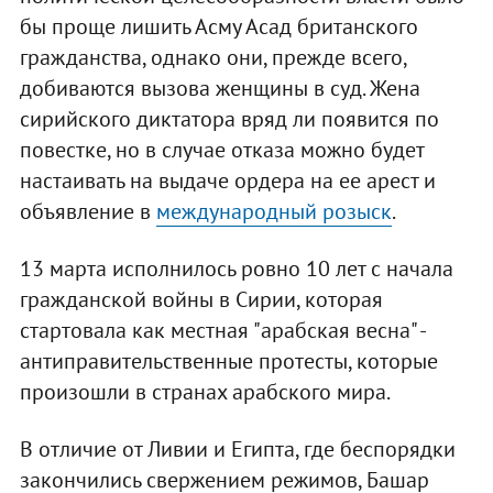
бы проще лишить Асму Асад британского
гражданства, однако они, прежде всего,
добиваются вызова женщины в суд. Жена
сирийского диктатора вряд ли появится по
повестке, но в случае отказа можно будет
настаивать на выдаче ордера на ее арест и
объявление в
международный розыск
.
13 марта исполнилось ровно 10 лет с начала
гражданской войны в Сирии, которая
стартовала как местная "арабская весна" -
антиправительственные протесты, которые
произошли в странах арабского мира.
В отличие от Ливии и Египта, где беспорядки
закончились свержением режимов, Башар