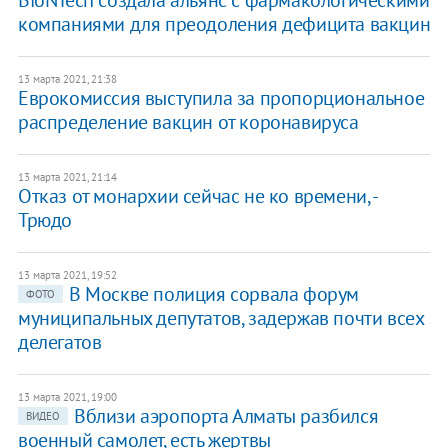
BioNTech создала альянс с фармакологическими
компаниями для преодоления дефицита вакцин
13 марта 2021, 21:38
Еврокомиссия выступила за пропорциональное
распределение вакцин от коронавируса
13 марта 2021, 21:14
Отказ от монархии сейчас не ко времени, -
Трюдо
13 марта 2021, 19:52
В Москве полиция сорвала форум
ФОТО
муниципальных депутатов, задержав почти всех
делегатов
13 марта 2021, 19:00
Вблизи аэропорта Алматы разбился
ВИДЕО
военный самолет, есть жертвы