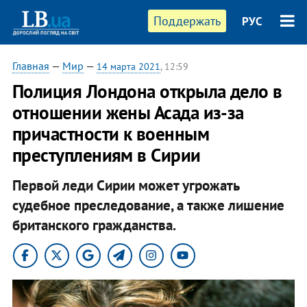
Поддержать
РУС
Главная
—
Мир
—
14 марта 2021
, 12:59
Полиция Лондона открыла дело в
отношении жены Асада из-за
причастности к военным
преступлениям в Сирии
Первой леди Сирии может угрожать
судебное преследование, а также лишение
британского гражданства.