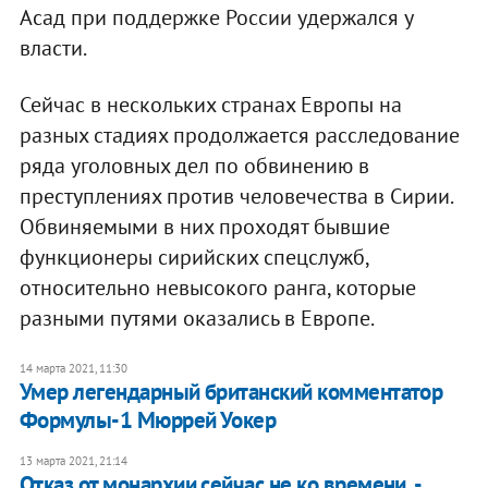
Асад при поддержке России удержался у
власти.
Сейчас в нескольких странах Европы на
разных стадиях продолжается расследование
ряда уголовных дел по обвинению в
преступлениях против человечества в Сирии.
Обвиняемыми в них проходят бывшие
функционеры сирийских спецслужб,
относительно невысокого ранга, которые
разными путями оказались в Европе.
14 марта 2021, 11:30
Умер легендарный британский комментатор
Формулы-1 Мюррей Уокер
13 марта 2021, 21:14
Отказ от монархии сейчас не ко времени, -