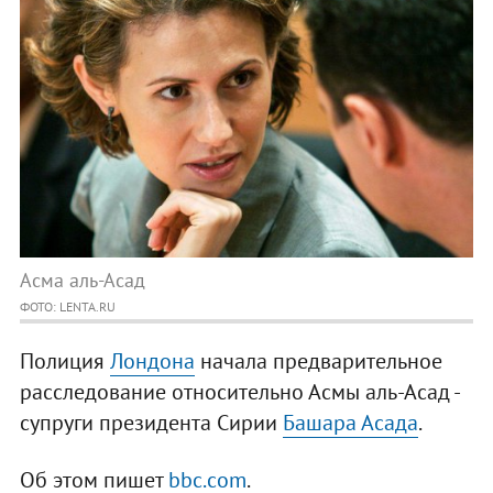
Асма аль-Асад
ФОТО: LENTA.RU
Полиция
Лондона
начала предварительное
расследование относительно Асмы аль-Асад -
супруги президента Сирии
Башара Асада
.
Об этом пишет
bbc.com
.