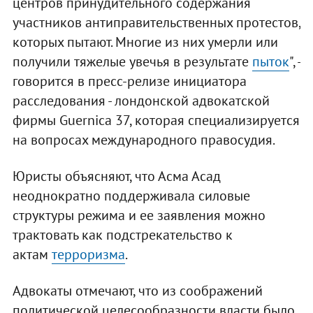
центров принудительного содержания
участников антиправительственных протестов,
которых пытают. Многие из них умерли или
получили тяжелые увечья в результате
пыток
", -
говорится в пресс-релизе инициатора
расследования - лондонской адвокатской
фирмы Guernica 37, которая специализируется
на вопросах международного правосудия.
Юристы объясняют, что Асма Асад
неоднократно поддерживала силовые
структуры режима и ее заявления можно
трактовать как подстрекательство к
актам
терроризма
.
Адвокаты отмечают, что из соображений
политической целесообразности власти было