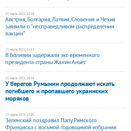
13 марта 2021, 17:28
Австрия, Болгария, Латвия, Словения и Чехия
заявили о "несправедливом распределении
вакцин"
13 марта 2021, 16:53
В Боливии задержали экс-временного
президента страны Жанин Аньес
13 марта 2021, 16:36
У берегов Румынии продолжают искать
погибшего и пропавшего украинских
моряков
13 марта 2021, 15:05
Зеленский поздравил Папу Римского
Франциска с восьмой годовщиной избрания