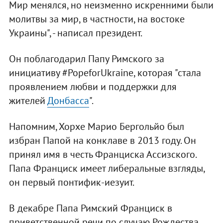
Мир менялся, но неизменно искренними были
молитвы за мир, в частности, на востоке
Украины", - написал президент.
Он поблагодарил Папу Римского за
инициативу #PopeforUkraine, которая "стала
проявлением любви и поддержки для
жителей
Донбасса
".
Напомним, Хорхе Марио Бергольйо был
избран Папой на конклаве в 2013 году. Он
принял имя в честь Франциска Ассизского.
Папа Франциск имеет либеральные взгляды,
он первый понтифик-иезуит.
В декабре Папа Римский Франциск в
приветственной речи по случаю Рождества