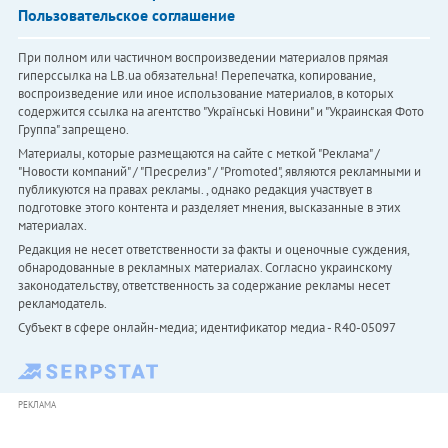
Пользовательское соглашение
При полном или частичном воспроизведении материалов прямая
гиперссылка на LB.ua обязательна! Перепечатка, копирование,
воспроизведение или иное использование материалов, в которых
содержится ссылка на агентство "Українськi Новини" и "Украинская Фото
Группа" запрещено.
Материалы, которые размещаются на сайте с меткой "Реклама" /
"Новости компаний" / "Пресрелиз" / "Promoted", являются рекламными и
публикуются на правах рекламы. , однако редакция участвует в
подготовке этого контента и разделяет мнения, высказанные в этих
материалах.
Редакция не несет ответственности за факты и оценочные суждения,
обнародованные в рекламных материалах. Согласно украинскому
законодательству, ответственность за содержание рекламы несет
рекламодатель.
Субъект в сфере онлайн-медиа; идентификатор медиа - R40-05097
РЕКЛАМА