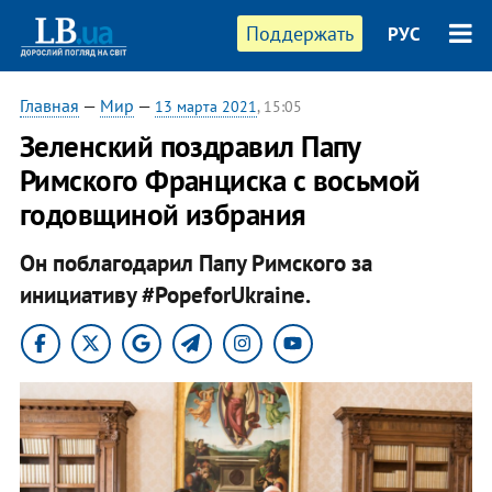
Поддержать
РУС
Главная
—
Мир
—
13 марта 2021
, 15:05
Зеленский поздравил Папу
Римского Франциска с восьмой
годовщиной избрания
Он поблагодарил Папу Римского за
инициативу #PopeforUkraine.