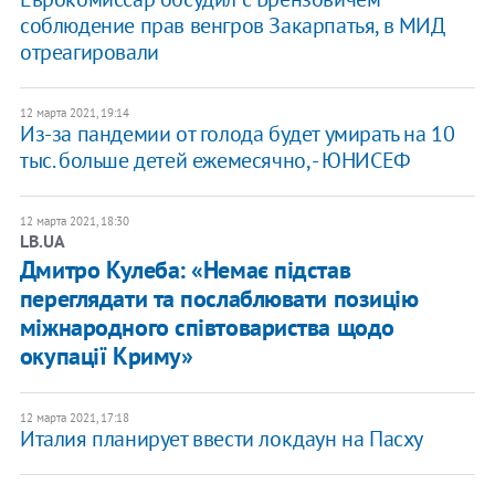
соблюдение прав венгров Закарпатья, в МИД
отреагировали
12 марта 2021, 19:14
Из-за пандемии от голода будет умирать на 10
тыс. больше детей ежемесячно, - ЮНИСЕФ
12 марта 2021, 18:30
LB.UA
Дмитро Кулеба: «Немає підстав
переглядати та послаблювати позицію
міжнародного співтовариства щодо
окупації Криму»
12 марта 2021, 17:18
Италия планирует ввести локдаун на Пасху