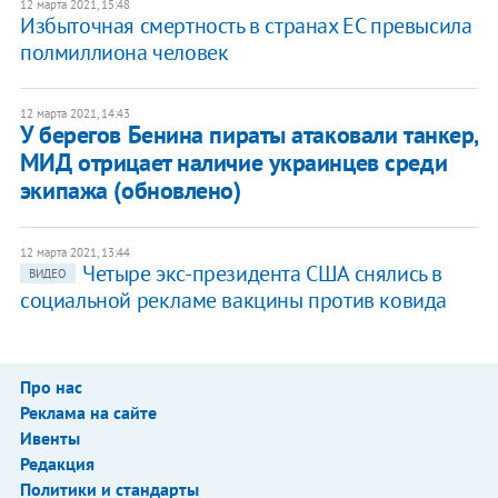
12 марта 2021, 15:48
Избыточная смертность в странах ЕС превысила
полмиллиона человек
12 марта 2021, 14:43
У берегов Бенина пираты атаковали танкер,
МИД отрицает наличие украинцев среди
экипажа (обновлено)
12 марта 2021, 13:44
​Четыре экс-президента США снялись в
ВИДЕО
социальной рекламе вакцины против ковида
Про нас
Реклама на сайте
Ивенты
Редакция
Политики и стандарты