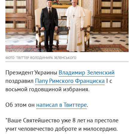
ФОТО: ТВІТТЕР ВОЛОДИМИРА ЗЕЛЕНСЬКОГО
Президент Украины
Владимир Зеленский
поздравил
Папу Римского Франциска
I с
восьмой годовщиной избрания.
Об этом он
написал в Твиттере
.
"Ваше Святейшество уже 8 лет на престоле
учит человечество доброте и милосердию.