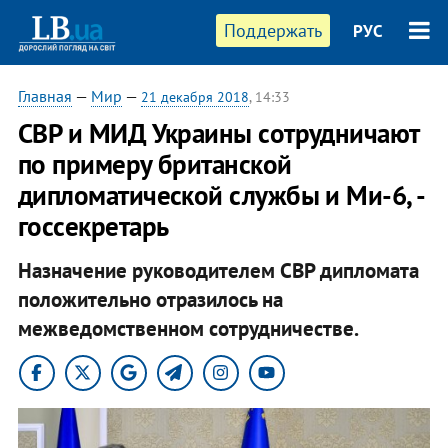
Поддержать
РУС
Главная
—
Мир
—
21 декабря 2018
, 14:33
СВР и МИД Украины сотрудничают
по примеру британской
дипломатической службы и Ми-6, -
госсекретарь
Назначение руководителем СВР дипломата
положительно отразилось на
межведомственном сотрудничестве.