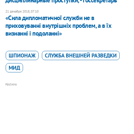
дисциплинарные проступки, - госсекретарь
21 декабря 2018, 07:10
«Сила дипломатичної служби не в
приховуванні внутрішніх проблем, а в їх
визнанні і подоланні»
ШПИОНАЖ
СЛУЖБА ВНЕШНЕЙ РАЗВЕДКИ
МИД
РЕКЛАМА