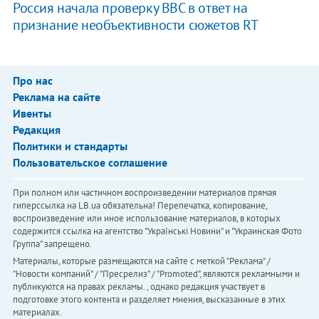
​Россия начала проверку BBC в ответ на
признание необъективности сюжетов RT
Про нас
Реклама на сайте
Ивенты
Редакция
Политики и стандарты
Пользовательское соглашение
При полном или частичном воспроизведении материалов прямая
гиперссылка на LB.ua обязательна! Перепечатка, копирование,
воспроизведение или иное использование материалов, в которых
содержится ссылка на агентство "Українськi Новини" и "Украинская Фото
Группа" запрещено.
Материалы, которые размещаются на сайте с меткой "Реклама" /
"Новости компаний" / "Пресрелиз" / "Promoted", являются рекламными и
публикуются на правах рекламы. , однако редакция участвует в
подготовке этого контента и разделяет мнения, высказанные в этих
материалах.