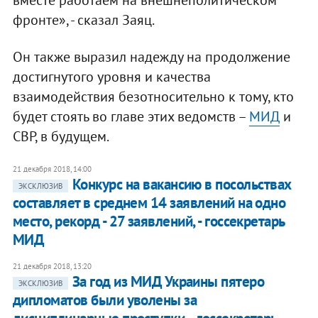
вместе работаем на внешнеполитическом
фронте», - сказал Заяц.
Он также выразил надежду на продолжение
достигнутого уровня и качества
взаимодействия безотносительно к тому, кто
будет стоять во главе этих ведомств –
МИД
и
СВР, в будущем.
21 декабря 2018, 14:00
Конкурс на вакансию в посольствах
ЭКСКЛЮЗИВ
составляет в среднем 14 заявлений на одно
место, рекорд - 27 заявлений, - госсекретарь
МИД
21 декабря 2018, 13:20
За год из МИД Украины пятеро
ЭКСКЛЮЗИВ
дипломатов были уволены за