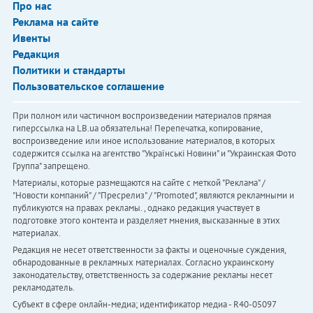
Про нас
Реклама на сайте
Ивенты
Редакция
Политики и стандарты
Пользовательское соглашение
При полном или частичном воспроизведении материалов прямая
гиперссылка на LB.ua обязательна! Перепечатка, копирование,
воспроизведение или иное использование материалов, в которых
содержится ссылка на агентство "Українськi Новини" и "Украинская Фото
Группа" запрещено.
Материалы, которые размещаются на сайте с меткой "Реклама" /
"Новости компаний" / "Пресрелиз" / "Promoted", являются рекламными и
публикуются на правах рекламы. , однако редакция участвует в
подготовке этого контента и разделяет мнения, высказанные в этих
материалах.
Редакция не несет ответственности за факты и оценочные суждения,
обнародованные в рекламных материалах. Согласно украинскому
законодательству, ответственность за содержание рекламы несет
рекламодатель.
Субъект в сфере онлайн-медиа; идентификатор медиа - R40-05097