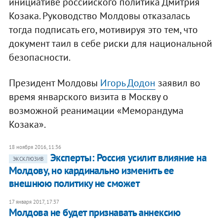
инициативе российского политика Дмитрия
Козака. Руководство Молдовы отказалась
тогда подписать его, мотивируя это тем, что
документ таил в себе риски для национальной
безопасности.
Президент Молдовы
Игорь Додон
заявил во
время январского визита в Москву о
возможной реанимации «Меморандума
Козака».
18 ноября 2016, 11:36
Эксперты: Россия усилит влияние на
ЭКСКЛЮЗИВ
Молдову, но кардинально изменить ее
внешнюю политику не сможет
17 января 2017, 17:37
Молдова не будет признавать аннексию