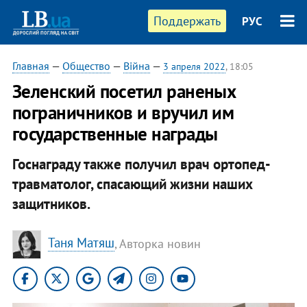
Поддержать
РУС
Главная
—
Общество
—
Війна
—
3 апреля 2022
, 18:05
Зеленский посетил раненых
пограничников и вручил им
государственные награды
Госнаграду также получил врач ортопед-
травматолог, спасающий жизни наших
защитников.
Таня Матяш
, Авторка новин