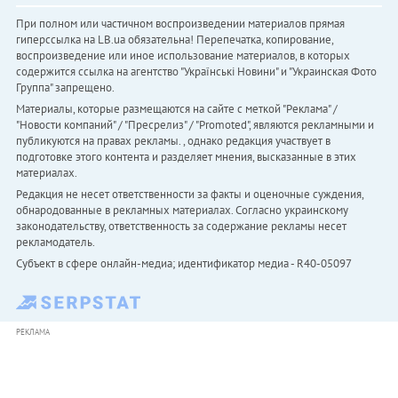
При полном или частичном воспроизведении материалов прямая
гиперссылка на LB.ua обязательна! Перепечатка, копирование,
воспроизведение или иное использование материалов, в которых
содержится ссылка на агентство "Українськi Новини" и "Украинская Фото
Группа" запрещено.
Материалы, которые размещаются на сайте с меткой "Реклама" /
"Новости компаний" / "Пресрелиз" / "Promoted", являются рекламными и
публикуются на правах рекламы. , однако редакция участвует в
подготовке этого контента и разделяет мнения, высказанные в этих
материалах.
Редакция не несет ответственности за факты и оценочные суждения,
обнародованные в рекламных материалах. Согласно украинскому
законодательству, ответственность за содержание рекламы несет
рекламодатель.
Субъект в сфере онлайн-медиа; идентификатор медиа - R40-05097
РЕКЛАМА