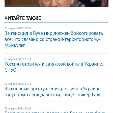
ЧИТАЙТЕ ТАКЖЕ
03 апреля 2022, 17:54
За геноцид в Буче мир должен бойкотировать
все, что связано со страной-территористом, -
Минкульт
03 апреля 2022, 17:31
Россия готовится к затяжной войне в Украине, -
СНБО
03 апреля 2022, 17:13
За военные преступления россиян в Украине
отсутствует срок давности, - вице-спикер Рады
03 апреля 2022, 17:01