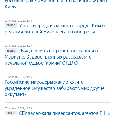
Россияне ракетами попали по Василькову близ
Киева
03 апреля 2022, 16:44
У нас очередь из машин в город, - Ким о
ВИДЕО
реакции жителей Николаева на обстрелы
03 апреля 2022, 16:03
"Выдали пять патронов, отправили в
ВИДЕО
Мариуполь": двое пленных рассказали о
печальной судьбе "армии" ОРДЛО
03 апреля 2022, 14:36
Российские мародеры жалуются, что
украденное имущество забирают у них другие
оккупанты
03 апреля 2022, 14:29
СБУ задержала диверсантов, агентов РФ и
ВИДЕО