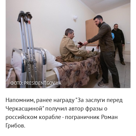
ФОТО: PRESIDENT.GOV.UA
Напомним, ранее награду "За заслуги перед
Черкасщиной" получил автор фразы о
российском корабле - пограничник Роман
Грибов.