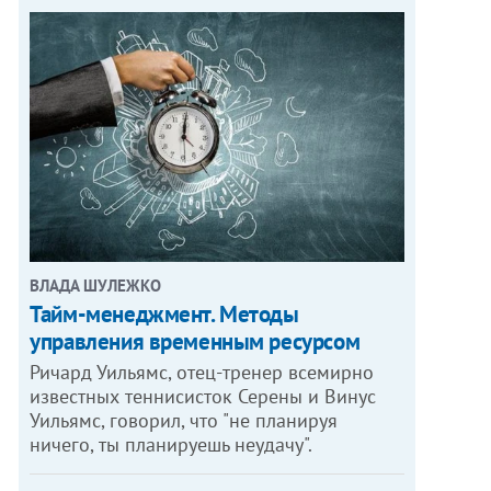
ВЛАДА ШУЛЕЖКО
Тайм-менеджмент. Методы
управления временным ресурсом
Ричард Уильямс, отец-тренер всемирно
известных теннисисток Серены и Винус
Уильямс, говорил, что "не планируя
ничего, ты планируешь неудачу".