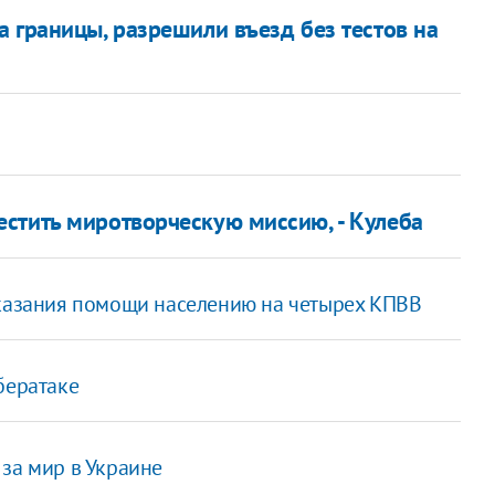
 границы, разрешили въезд без тестов на
стить миротворческую миссию, - Кулеба
оказания помощи населению на четырех КПВВ
бератаке
за мир в Украине