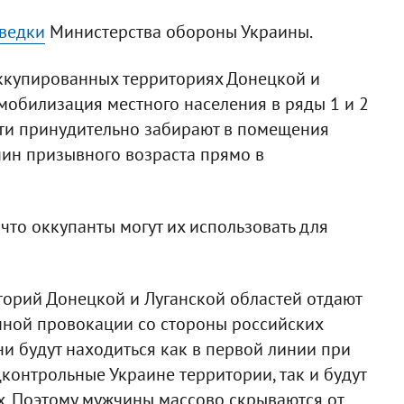
зведки
Министерства обороны Украины.
оккупированных территориях Донецкой и
мобилизация местного населения в ряды 1 и 2
ти принудительно забирают в помещения
ин призывного возраста прямо в
 что оккупанты могут их использовать для
орий Донецкой и Луганской областей отдают
нной провокации со стороны российских
они будут находиться как в первой линии при
контрольные Украине территории, так и будут
х. Поэтому мужчины массово скрываются от