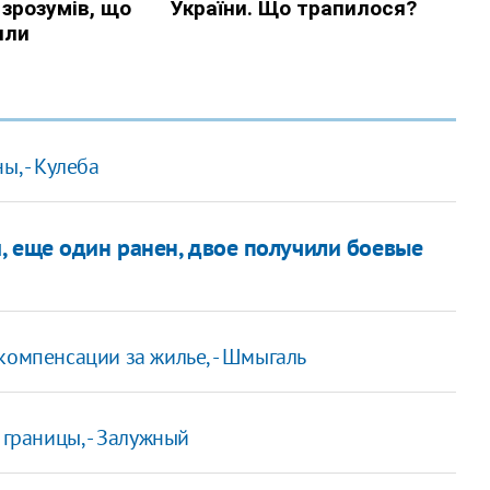
ы, - Кулеба
, еще один ранен, двое получили боевые
компенсации за жилье, - Шмыгаль
 границы, - Залужный