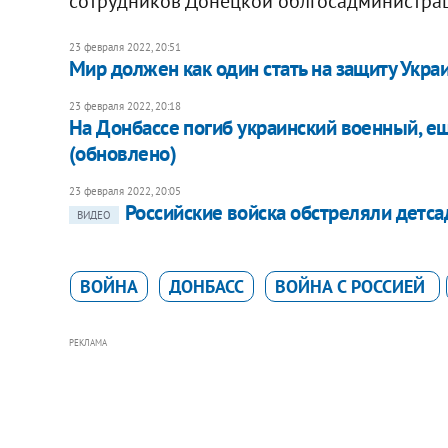
сотрудников Донецкой облгосадминистра
23 февраля 2022, 20:51
Мир должен как один стать на защиту Украи
23 февраля 2022, 20:18
На Донбассе погиб украинский военный, е
(обновлено)
23 февраля 2022, 20:05
Российские войска обстреляли детса
ВИДЕО
ВОЙНА
ДОНБАСС
ВОЙНА С РОССИЕЙ
РЕКЛАМА