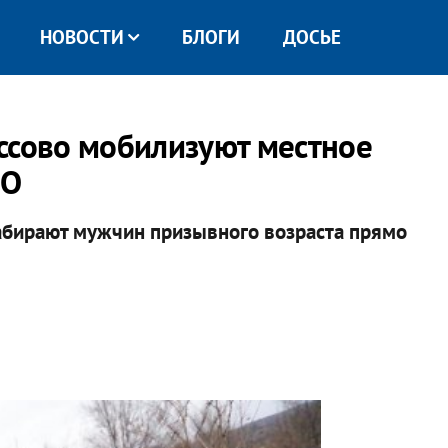
НОВОСТИ
БЛОГИ
ДОСЬЕ
ссово мобилизуют местное
МО
абирают мужчин призывного возраста прямо