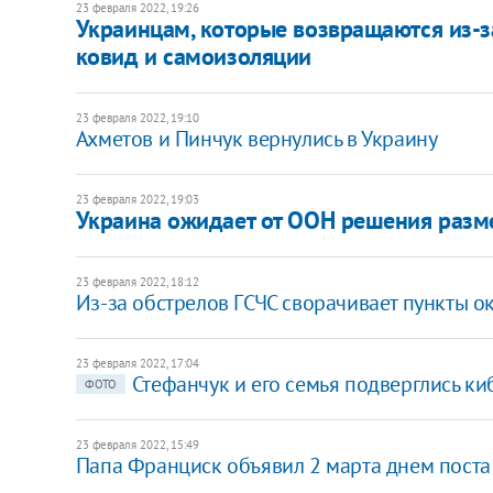
23 февраля 2022, 19:26
Украинцам, которые возвращаются из-за
ковид и самоизоляции
23 февраля 2022, 19:10
Ахметов и Пинчук вернулись в Украину
23 февраля 2022, 19:03
Украина ожидает от ООН решения разме
23 февраля 2022, 18:12
Из-за обстрелов ГСЧС сворачивает пункты 
23 февраля 2022, 17:04
Стефанчук и его семья подверглись ки
ФОТО
23 февраля 2022, 15:49
Папа Франциск объявил 2 марта днем поста 