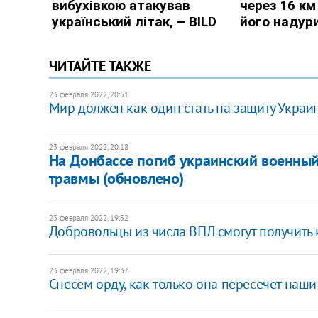
ЧИТАЙТЕ ТАКЖЕ
23 февраля 2022, 20:51
Мир должен как один стать на защиту Украин
23 февраля 2022, 20:18
На Донбассе погиб украинский военный
травмы (обновлено)
23 февраля 2022, 19:52
Добровольцы из числа ВПЛ смогут получить 
23 февраля 2022, 19:37
Снесем орду, как только она пересечет наши