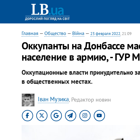
Главная
—
Общество
—
Війна
—
23 февраля 2022
, 21:09
Оккупанты на Донбассе ма
население в армию, - ГУР 
Оккупационные власти принудительно з
в общественных местах.
Іван Музика
, Редактор новин