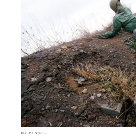
ФОТО: EPA/UPG