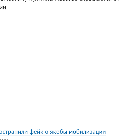
ии.
остранили фейк о якобы мобилизации