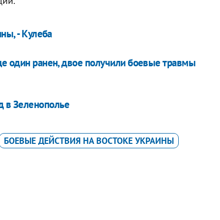
ции.
ны, - Кулеба
ще один ранен, двое получили боевые травмы
д в Зеленополье
БОЕВЫЕ ДЕЙСТВИЯ НА ВОСТОКЕ УКРАИНЫ