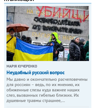
МАРІЯ КУЧЕРЕНКО
​Неудобный русский вопрос
Мы давно и окончательно расчеловечены
для россиян – ведь, по их мнению, их
обиженные слезы куда важнее наших
слез, вызванных гибелью близких. Их
душевные травмы страшнее,…