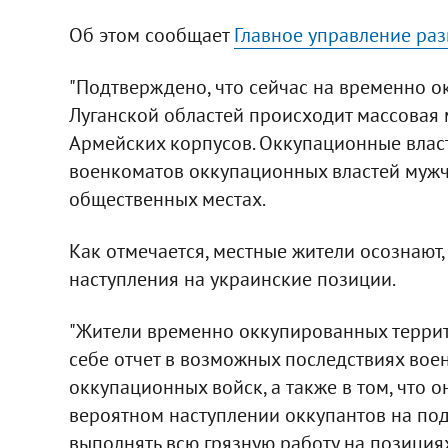
Об этом сообщает
Главное управление ра
"Подтверждено, что сейчас на временно 
Луганской областей происходит массовая 
Армейских корпусов. Оккупационные влас
военкоматов оккупационных властей мужч
общественных местах.
Как отмечается, местные жители осознают,
наступления на украинские позиции.
"Жители временно оккупированных террит
себе отчет в возможных последствиях вое
оккупационных войск, а также в том, что 
вероятном наступлении оккупантов на под
выполнять всю грязную работу на позиция