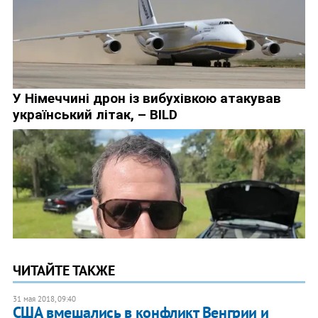
ЧИТАЙТЕ ТАКЖЕ
31 мая 2018, 09:40
США вмешались в конфликт Венгрии и