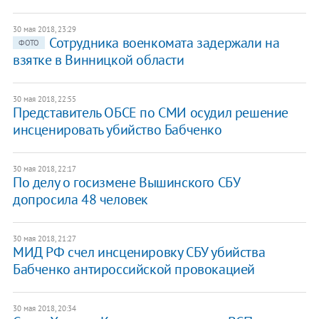
30 мая 2018, 23:29
Сотрудника военкомата задержали на
ФОТО
взятке в Винницкой области
30 мая 2018, 22:55
Представитель ОБСЕ по СМИ осудил решение
инсценировать убийство Бабченко
30 мая 2018, 22:17
По делу о госизмене Вышинского СБУ
допросила 48 человек
30 мая 2018, 21:27
​МИД РФ счел инсценировку СБУ убийства
Бабченко антироссийской провокацией
30 мая 2018, 20:34