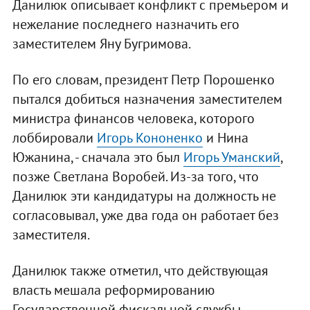
Данилюк описывает конфликт с премьером и
нежелание последнего назначить его
заместителем Яну Бугримова.
По его словам, президент Петр Порошенко
пытался добиться назначения заместителем
министра финансов человека, которого
лоббировали
Игорь Кононенко
и Нина
Южанина, - сначала это был
Игорь Уманский
,
позже Светлана Воробей. Из-за того, что
Данилюк эти кандидатуры на должность не
согласовывал, уже два года он работает без
заместителя.
Данилюк также отметил, что действующая
власть мешала реформированию
Государственной фискальной службы.