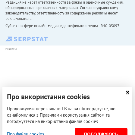
Редакция не несет ответственности за факты и оценочные суждения,
обнародованные в рекламных материалах. Согласно украинскому
законодательству, ответственность за содержание рекламы несет
рекламодатель.
Субъект в сфере онлайн-медиа; идентификатор медиа - R40-05097
РЕКЛАМА
Про використання cookies
Продовжуючи переглядати LB.ua ви підтверджуєте, що
ознайомилися з Правилами користування сайтом та
погоджуєтеся на використання файлів cookies
Про файли cookies
ПОГОДЖУЮСЬ