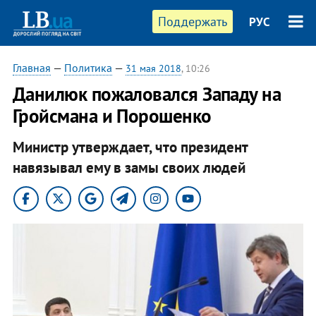
Поддержать
РУС
Главная
—
Политика
—
31 мая 2018
, 10:26
Данилюк пожаловался Западу на
Гройсмана и Порошенко
Министр утверждает, что президент
навязывал ему в замы своих людей