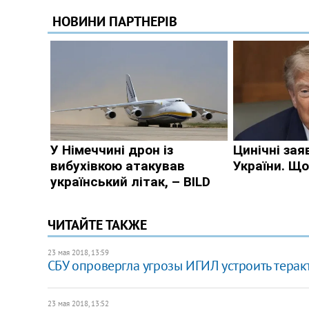
ЧИТАЙТЕ ТАКЖЕ
23 мая 2018, 13:59
СБУ опровергла угрозы ИГИЛ устроить терак
23 мая 2018, 13:52