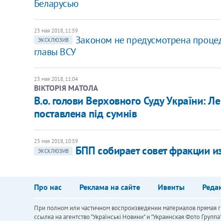
Беларусью
23 мая 2018, 11:59
Законом не предусмотрена процеду
ЭКСКЛЮЗИВ
главы ВСУ
23 мая 2018, 11:04
ВІКТОРІЯ МАТОЛА
В.о. голови Верховного Суду України: Л
поставлена під сумнів
23 мая 2018, 10:59
БПП собирает совет фракции и
ЭКСКЛЮЗИВ
Про нас
Реклама на сайте
Ивенты
Реда
При полном или частичном воспроизведении материалов прямая ги
ссылка на агентство "Українськi Новини" и "Украинская Фото Групп