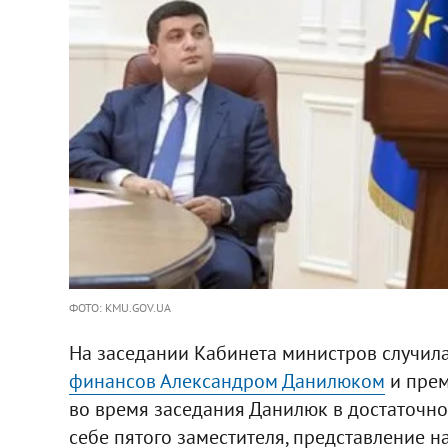
ФОТО: KMU.GOV.UA
На заседании Кабинета министров случил
финансов Александром Данилюком
и прем
во время заседания Данилюк в достаточн
себе пятого заместителя, представление н