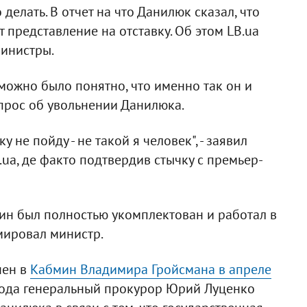
 делать. В отчет на что Данилюк сказал, что
т представление на отставку. Об этом LB.ua
инистры.
можно было понятно, что именно так он и
опрос об увольнении Данилюка.
ку не пойду - не такой я человек", - заявил
a, де факто подтвердив стычку с премьер-
фин был полностью укомплектован и работал в
юмировал министр.
чен в
Кабмин Владимира Гройсмана в апреле
ода генеральный прокурор Юрий Луценко