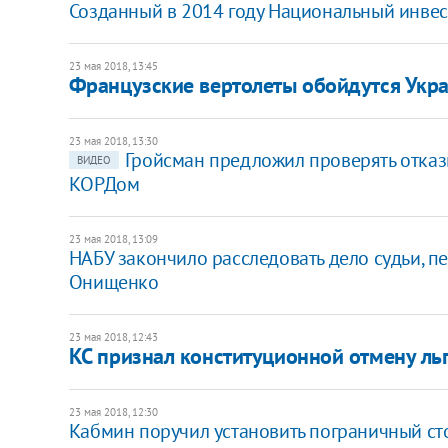
​Созданный в 2014 году Национальный инвес
23 мая 2018, 13:45
Французские вертолеты обойдутся Укра
23 мая 2018, 13:30
​Гройсман предложил проверять отка
ВИДЕО
КОРДом
23 мая 2018, 13:09
НАБУ закончило расследовать дело судьи, п
Онищенко
23 мая 2018, 12:43
КС признал конституционной отмену ль
23 мая 2018, 12:30
Кабмин поручил установить пограничный стол