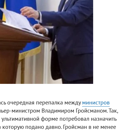
ась очередная перепалка между
министров
ьер-министром Владимиром Гройсманом. Так,
о ультимативной форме потребовал назначить
а которую подано давно. Гройсман в не менее