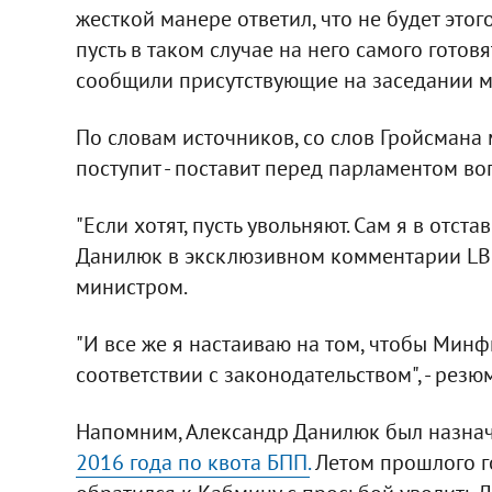
жесткой манере ответил, что не будет этого
пусть в таком случае на него самого готовя
сообщили присутствующие на заседании м
По словам источников, со слов Гройсмана 
поступит - поставит перед парламентом в
"Если хотят, пусть увольняют. Сам я в отстав
Данилюк в эксклюзивном комментарии LB.u
министром.
"И все же я настаиваю на том, чтобы Мин
соответствии с законодательством", - рез
Напомним, Александр Данилюк был назна
2016 года по квота БПП.
Летом прошлого г