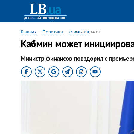
Главная
—
Политика
—
23 мая 2018
, 14:10
Кабмин может инициирова
Министр финансов повздорил с премьеро