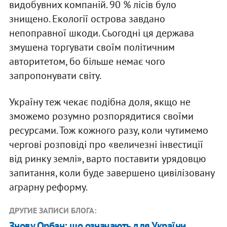
видобувних компаній. 90 % лісів було
знищено. Екології острова завдано
непоправної шкоди. Сьогодні ця держава
змушена торгувати своїм політичним
авторитетом, бо більше немає чого
запропонувати світу.
Україну теж чекає подібна доля, якщо не
зможемо розумно розпорядитися своїми
ресурсами. Тож кожного разу, коли чутимемо
чергові розповіді про «величезні інвестиції
від ринку землі», варто поставити урядовцю
запитання, коли буде завершено цивілізовану
аграрну реформу.
ДРУГИЕ ЗАПИСИ БЛОГА:
Знову Орбан: що означають для України