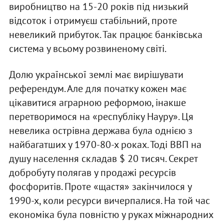
виробництво на 15-20 років під низький
відсоток і отримуєш стабільний, проте
невеликий прибуток. Так працює банківська
система у всьому розвиненому світі.
Долю української землі має вирішувати
референдум. Але для початку кожен має
цікавитися аграрною реформою, інакше
перетворимося на «республіку Науру». Ця
невелика острівна держава була однією з
найбагатших у 1970-80-х роках. Тоді ВВП на
душу населення складав $ 20 тисяч. Секрет
добробуту полягав у продажі ресурсів
фосфоритів. Проте «щастя» закінчилося у
1990-х, коли ресурси вичерпалися. На той час
економіка була повністю у руках міжнародних