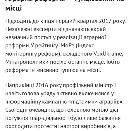
місці
Підходить до кінця перший квартал 2017 року.
Незалежні експерти відзначають вкрай
незначний поступ у реалізації аграрної
реформи. У рейтингу іМоРе (Індекс
моніторингу реформ), складеного VoxUkraine,
Мінагрополітики посіло останнє місце. Тобто
реформа інтенсивно тупцює на місці.
Наприкінці 2016 року профільний міністр і
навіть голова уряду активно включилися у
інформаційну кампанію «підтримки аграріїв».
Сьогодні очевидно, що головною метою цієї
потужної піар-діяльності було лише бажання
охолодити протестні настрої виробників, а