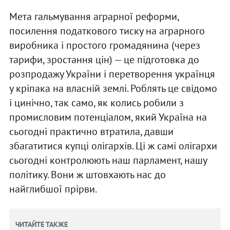
Мета гальмування аграрної реформи,
посилення податкового тиску на аграрного
виробника і простого громадянина (через
тарифи, зростання цін) — це підготовка до
розпродажу України і перетворення українця
у кріпака на власній землі. Роблять це свідомо
і цинічно, так само, як колись робили з
промисловим потенціалом, який Україна на
сьогодні практично втратила, давши
збагатитися купці олігархів. Ці ж самі олігархи
сьогодні контролюють наш парламент, нашу
політику. Вони ж штовхають нас до
найглибшої прірви.
ЧИТАЙТЕ ТАКЖЕ