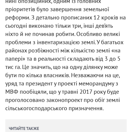
нині опозиційних, одним із головних
пріоритетів було завершення земельної
реформи. З детально прописаних 12 кроків на
сьогодні виконано тільки три, інші дев’ять
ніхто й не починав робити. Особливо великі
проблеми з інвентаризацією землі. У багатьох
районах розбіжності між кількістю землі «на
папері» та в реальності складають від 3 до 5
тис га. Це значить, що на одну ділянку може
бути по кілька власників. Незважаючи на це,
уряд та президент у проекті меморандуму з
МВФ пообіцяли, що у травні 2017 року буде
проголосовано законопроект про обіг землі
сільськогосподарського призначення.
ЧИТАЙТЕ ТАКЖЕ