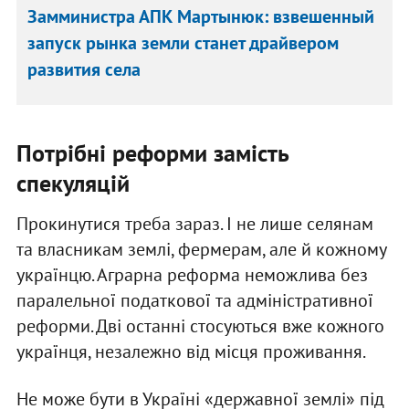
Замминистра АПК Мартынюк: взвешенный
запуск рынка земли станет драйвером
развития села
Потрібні реформи замість
спекуляцій
Прокинутися треба зараз. І не лише селянам
та власникам землі, фермерам, але й кожному
українцю. Аграрна реформа неможлива без
паралельної податкової та адміністративної
реформи. Дві останні стосуються вже кожного
українця, незалежно від місця проживання.
Не може бути в Україні «державної землі» під