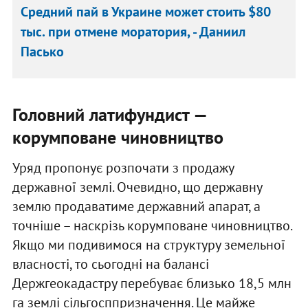
Средний пай в Украине может стоить $80
тыс. при отмене моратория, - Даниил
Пасько
Головний латифундист —
корумповане чиновництво
Уряд пропонує розпочати з продажу
державної землі. Очевидно, що державну
землю продаватиме державний апарат, а
точніше – наскрізь корумповане чиновництво.
Якщо ми подивимося на структуру земельної
власності, то сьогодні на балансі
Держгеокадастру перебуває близько 18,5 млн
га землі сільгосппризначення. Це майже