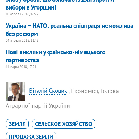
вибори в Угорщині
10 апреля 2018, 16:27
Україна – НАТО: реальна співпраця неможлива
без реформ
04 апреля 2018, 11:48
Нові виклики українсько-німецького
партнерства
14 марта 2018, 17:01
, Економіст, Голова
Віталій Скоцик
Аграрної партії України
ЗЕМЛЯ
СЕЛЬСКОЕ ХОЗЯЙСТВО
ПРОДАЖА ЗЕМЛИ