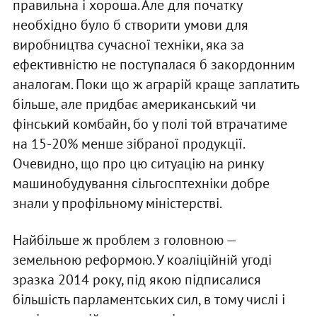
правильна і хороша. Але для початку
необхідно було б створити умови для
виробництва сучасної техніки, яка за
ефективністю не поступалася б закордонним
аналогам. Поки що ж аграрій краще заплатить
більше, але придбає американський чи
фінський комбайн, бо у полі той втрачатиме
на 15-20% менше зібраної продукції.
Очевидно, що про цю ситуацію на ринку
машинобудування сільгосптехніки добре
знали у профільному міністерстві.
Найбільше ж проблем з головною —
земельною реформою. У коаліційній угоді
зразка 2014 року, під якою підписалися
більшість парламентських сил, в тому числі і