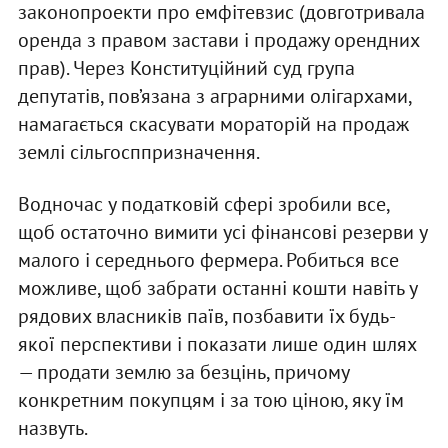
законопроекти про емфітевзис (довготривала
оренда з правом застави і продажу орендних
прав). Через Конституційний суд група
депутатів, пов’язана з аграрними олігархами,
намагається скасувати мораторій на продаж
землі сільгосппризначення.
Водночас у податковій сфері зробили все,
щоб остаточно вимити усі фінансові резерви у
малого і середнього фермера. Робиться все
можливе, щоб забрати останні кошти навіть у
рядових власників паїв, позбавити їх будь-
якої перспективи і показати лише один шлях
— продати землю за безцінь, причому
конкретним покупцям і за тою ціною, яку їм
назвуть.