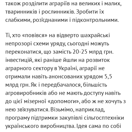
також розділити аграріїв на великих і малих,
тваринників і рослинників. Зробити їх
слабкими, роз’єднаними і підконтрольними.
Ті, хто «повівся» на відверто шахрайські
непрозорі схеми уряду, сьогодні можуть
переконатися, що замість 20-25 млрд грн.
інвестицій, які раніше йшли на розвиток
аграрного сектору в Україні, аграрії не
отримали навіть анонсованих урядом 5,5
млрд грн. Як і передбачалося, більшість
агровиробників або не мають доступу навіть
до цієї мізерної «допомоги», або ж не хочуть з
нею зв’язуватися. Візьмімо, наприклад,
програму підтримки закупівлі сільгосптехніки
українського виробництва. Ідея сама по собі