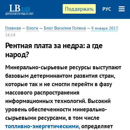
Поддержать
РУС
Главная
—
Блоги
—
Блог Василия Голяна
—
9 января 2017
,
16:14
Рентная плата за недра: а где
народ?
Минерально-сырьевые ресурсы выступают
базовым детерминантом развития стран,
которые так и не смогли перейти в фазу
массового распространения
информационных технологий. Высокий
уровень обеспеченности минерально-
сырьевыми ресурсами, в том числе
топливно-энергетическими,
определяет