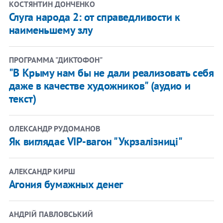
КОСТЯНТИН ДОНЧЕНКО
Слуга народа 2: от справедливости к
наименьшему злу
ПРОГРАММА "ДИКТОФОН"
"В Крыму нам бы не дали реализовать себя
даже в качестве художников" (аудио и
текст)
ОЛЕКСАНДР РУДОМАНОВ
Як виглядає VIP-вагон "Укрзалізниці"
АЛЕКСАНДР КИРШ
Агония бумажных денег
АНДРІЙ ПАВЛОВСЬКИЙ