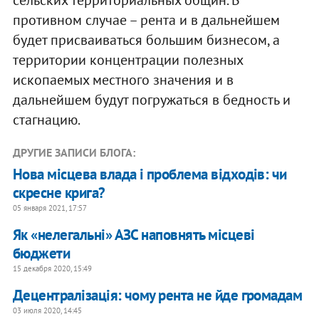
противном случае – рента и в дальнейшем
будет присваиваться большим бизнесом, а
территории концентрации полезных
ископаемых местного значения и в
дальнейшем будут погружаться в бедность и
стагнацию.
ДРУГИЕ ЗАПИСИ БЛОГА:
Нова місцева влада і проблема відходів: чи
скресне крига?
05 января 2021, 17:57
Як «нелегальні» АЗС наповнять місцеві
бюджети
15 декабря 2020, 15:49
Децентралізація: чому рента не йде громадам
03 июля 2020, 14:45