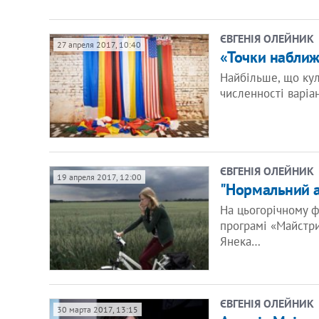
ЄВГЕНІЯ ОЛЕЙНИК
27 апреля 2017, 10:40
«Точки наближ
Найбільше, що кул
численності варіа
ЄВГЕНІЯ ОЛЕЙНИК
19 апреля 2017, 12:00
"Нормальний а
На цьогорічному ф
програмі «Майстри
Янека…
ЄВГЕНІЯ ОЛЕЙНИК
30 марта 2017, 13:15