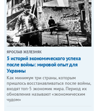
ЯРОСЛАВ ЖЕЛЕЗНЯК
5 историй экономического успеха
после войны: мировой опыт для
Украины
Как минимум три страны, которым
пришлось восстанавливаться после войны,
входят топ-5 экономик мира. Период их
обновления называют «экономическим
чудом»