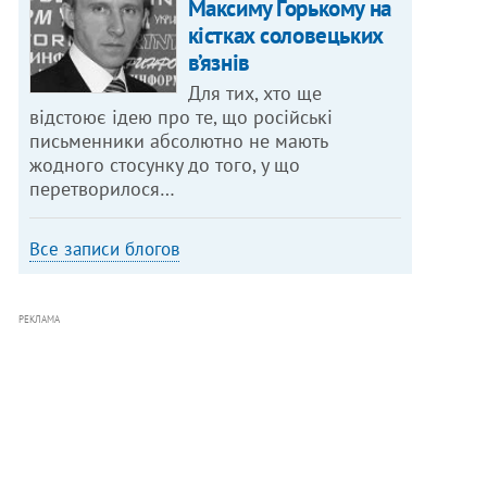
Максиму Горькому на
кістках соловецьких
в’язнів
Для тих, хто ще
відстоює ідею про те, що російські
письменники абсолютно не мають
жодного стосунку до того, у що
перетворилося…
Все записи блогов
РЕКЛАМА