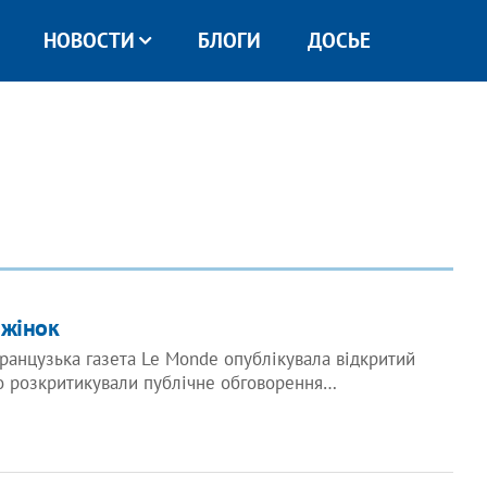
НОВОСТИ
БЛОГИ
ДОСЬЕ
 жінок
анцузька газета Le Monde опублікувала відкритий
го розкритикували публічне обговорення…