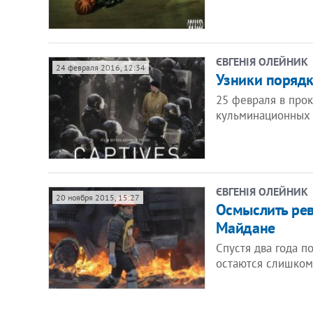
ЄВГЕНІЯ ОЛЕЙНИК
24 февраля 2016, 12:34
Узники поряд
25 февраля в про
кульминационных 
ЄВГЕНІЯ ОЛЕЙНИК
20 ноября 2015, 15:27
Осмыслить ре
Майдане
Спустя два года 
остаются слишком