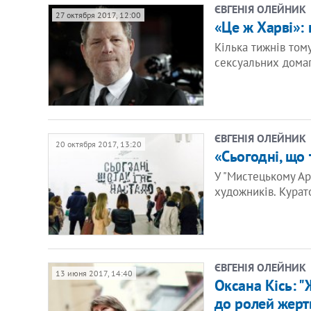
ЄВГЕНІЯ ОЛЕЙНИК
27 октября 2017, 12:00
«Це ж Харві»:
Кілька тижнів том
сексуальних домаг
ЄВГЕНІЯ ОЛЕЙНИК
20 октября 2017, 13:20
«Сьогодні, що 
У "Мистецькому Ар
художників. Курат
ЄВГЕНІЯ ОЛЕЙНИК
13 июня 2017, 14:40
Оксана Кісь: "
до ролей жертв