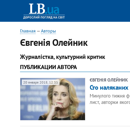
Главная
—
Авторы
Євгенія Олейник
Журналістка, культурний критик
ПУБЛИКАЦИИ АВТОРА
ЄВГЕНІЯ ОЛЕЙНИК
20 января 2018, 12:35
Сто наляканих
Минулого тижня фр
лист, авторки яко