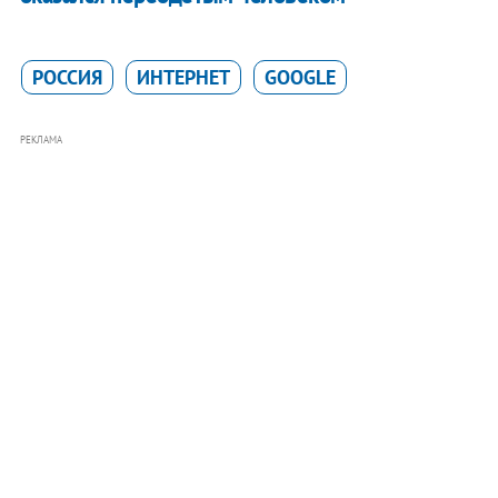
РОССИЯ
ИНТЕРНЕТ
GOOGLE
РЕКЛАМА