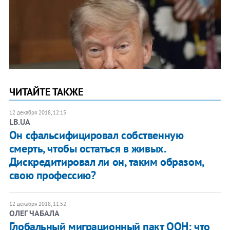
ЧИТАЙТЕ ТАКЖЕ
12 декабря 2018, 12:15
LB.UA
Он сфальсифицировал собственную
смерть, чтобы остаться в живых.
Дискредитировал ли он, таким образом,
свою профессию?
12 декабря 2018, 11:52
​ОЛЕГ ЧАБАЛА
Глобальный миграционный пакт ООН: что