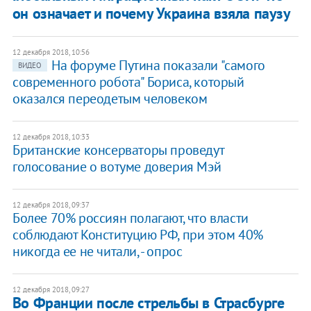
он означает и почему Украина взяла паузу
12 декабря 2018, 10:56
На форуме Путина показали "самого
ВИДЕО
современного робота" Бориса, который
оказался переодетым человеком
12 декабря 2018, 10:33
Британские консерваторы проведут
голосование о вотуме доверия Мэй
12 декабря 2018, 09:37
Более 70% россиян полагают, что власти
соблюдают Конституцию РФ, при этом 40%
никогда ее не читали, - опрос
12 декабря 2018, 09:27
Во Франции после стрельбы в Страсбурге