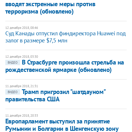
вводят экстренные меры против
терроризма (обновлено)
12 декабря 2018, 08:46
Суд Канады отпустил финдиректора Huawei под
залог в размере $7,5 млн
12 декабря 2018, 03:30
В Страсбурге произошла стрельба на
ВИДЕО
рождественской ярмарке (обновлено)
11 декабря 2018, 21:31
Трамп пригрозил "шатдауном"
ВИДЕО
правительства США
11 декабря 2018, 20:33
Европарламент выступил за принятие
Румынии и Болгарии в Шенгенскую зону