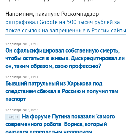
Напомним, накануне Роскомнадзор
оштрафовал Google на 500 тысяч рублей за
показ ссылок на запрещенные в России сайты
.
12 декабря 2018, 12:15
Он сфальсифицировал собственную смерть,
чтобы остаться в живых. Дискредитировал ли
он, таким образом, свою профессию?
12 декабря 2018, 11:11
Бывший патрульный из Харькова под
следствием сбежал в Россию и получил там
паспорт
12 декабря 2018, 10:56
На форуме Путина показали "самого
ВИДЕО
современного робота" Бориса, который
оказался переодетым человеком