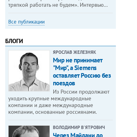
тряпкой работать не будем». Интервью…
Все публикации
БЛОГИ
ЯРОСЛАВ ЖЕЛЕЗНЯК
Мир не принимает
"Мир", а Siemens
оставляет Россию без
поездов
Из России продолжают
уходить крупные международные
компании и даже международные
компании, основанные россиянами.
ВОЛОДИМИР В'ЯТРОВИЧ
Через Майдани до