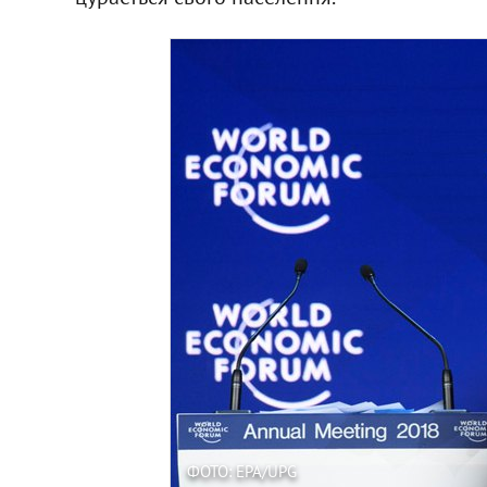
ФОТО: EPA/UPG