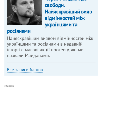
свободи.
Найяскравіший вияв
відмінностей між
українцями та
росіянами
Найяскравішим виявом відмінностей між
українцями та росіянами в недавній
історії є масові акції протесту, які ми
назвали Майданами.
Все записи блогов
РЕКЛАМА