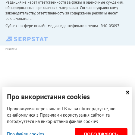
Редакция не несет ответственности за факты и оценочные суждения,
обнародованные в рекламных материалах. Согласно украинскому
законодательству, ответственность за содержание рекламы несет
рекламодатель.
Субъект в сфере онлайн-медиа; идентификатор медиа - R40-05097
РЕКЛАМА
Про використання cookies
Продовжуючи переглядати LB.ua ви підтверджуєте, що
ознайомилися з Правилами користування сайтом та
погоджуєтеся на використання файлів cookies
Про файли cookies
ПОГОДЖУЮСЬ