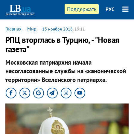
Поддержать
РУС
Главная
—
Мир
—
13 ноября 2018
, 19:11
РПЦ вторглась в Турцию, - "Новая
газета"
Московская патриархия начала
несогласованные службы на «канонической
территории» Вселенского патриарха.