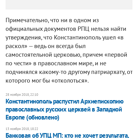
Примечательно, что ни в одном из
официальных документов РПЦ нельзя найти
утверждения, что Константинополь ушел «в
раскол» — ведь он всегда был
самостоятельной церковью, причем «первой
по чести» в православном мире, и не
подчинялся какому-то другому патриархату, от
которого мог бы «отколоться».
28 ноября 2018, 22:10
Константинополь распустил Архиепископию
православных русских церквей в Западной
Европе (обновлено)
13 ноября 2018, 18:22
Банковая об УПЦ МП: кто не хочет результата,