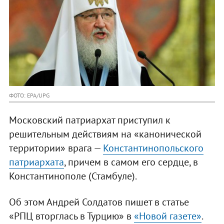
ФОТО: EPA/UPG
Московский патриархат приступил к
решительным действиям на «канонической
территории» врага —
Константинопольского
патриархата
, причем в самом его сердце, в
Константинополе (Стамбуле).
Об этом Андрей Солдатов пишет в статье
«РПЦ вторглась в Турцию» в
«Новой газете»
.