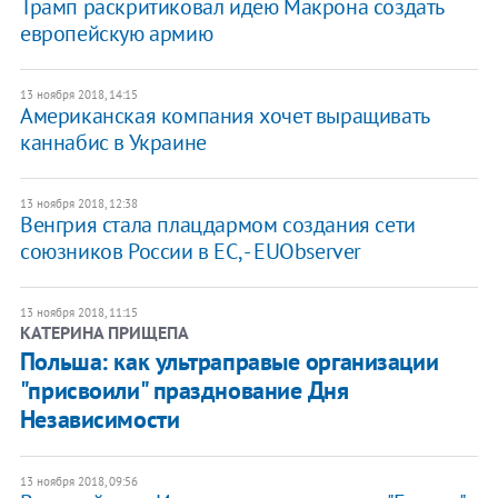
Трамп раскритиковал идею Макрона создать
европейскую армию
13 ноября 2018, 14:15
​Американская компания хочет выращивать
каннабис в Украине
13 ноября 2018, 12:38
Венгрия стала плацдармом создания сети
союзников России в ЕС, - EUObserver
13 ноября 2018, 11:15
КАТЕРИНА ПРИЩЕПА
Польша: как ультраправые организации
"присвоили" празднование Дня
Независимости
13 ноября 2018, 09:56