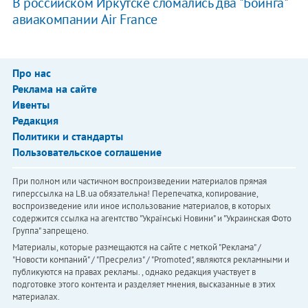
В российском Иркутске сломались два "Боинга"
авиакомпании Air France
Про нас
Реклама на сайте
Ивенты
Редакция
Политики и стандарты
Пользовательское соглашение
При полном или частичном воспроизведении материалов прямая
гиперссылка на LB.ua обязательна! Перепечатка, копирование,
воспроизведение или иное использование материалов, в которых
содержится ссылка на агентство "Українськi Новини" и "Украинская Фото
Группа" запрещено.
Материалы, которые размещаются на сайте с меткой "Реклама" /
"Новости компаний" / "Пресрелиз" / "Promoted", являются рекламными и
публикуются на правах рекламы. , однако редакция участвует в
подготовке этого контента и разделяет мнения, высказанные в этих
материалах.