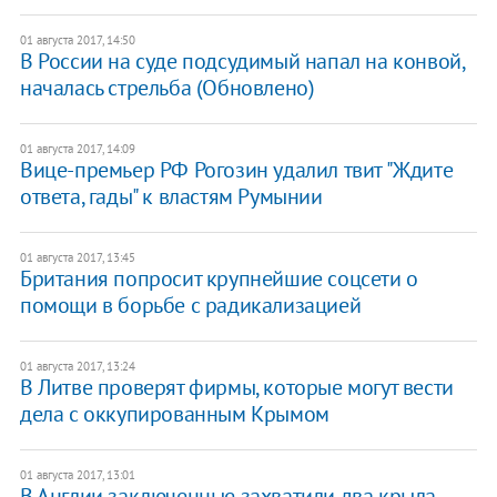
01 августа 2017, 14:50
В России на суде подсудимый напал на конвой,
началась стрельба (Обновлено)
01 августа 2017, 14:09
Вице-премьер РФ Рогозин удалил твит "Ждите
ответа, гады" к властям Румынии
01 августа 2017, 13:45
Британия попросит крупнейшие соцсети о
помощи в борьбе с радикализацией
01 августа 2017, 13:24
В Литве проверят фирмы, которые могут вести
дела с оккупированным Крымом
01 августа 2017, 13:01
В Англии заключенные захватили два крыла