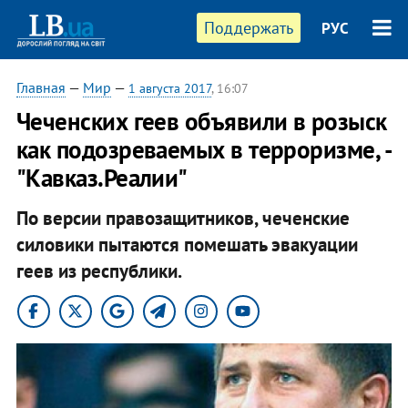
Поддержать
РУС
Главная
—
Мир
—
1 августа 2017
, 16:07
Чеченских геев объявили в розыск
как подозреваемых в терроризме, -
"Кавказ.Реалии"
По версии правозащитников, чеченские
силовики пытаются помешать эвакуации
геев из республики.