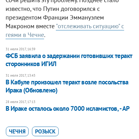
Сочи решить эту проблему. Позднее стало
известно, что Путин договорился с
президентом Франции Эммануэлем
Макроном вместе
"отслеживать ситуацию" с
геями в Чечне
.
31 июля 2017, 16:39
ФСБ заявила о задержании готовивших теракт
сторонников ИГИЛ
31 июля 2017, 13:43
В Кабуле произошел теракт возле посольства
Ирака (Обновлено)
28 июля 2017, 17:13
В Ираке осталось около 7000 исламистов, - АР
ЧЕЧНЯ
РОЗЫСК