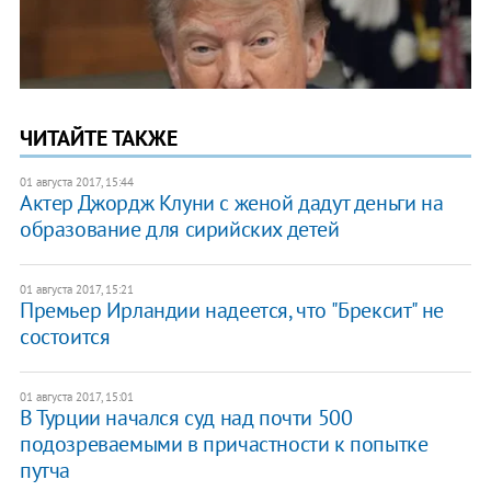
ЧИТАЙТЕ ТАКЖЕ
01 августа 2017, 15:44
Актер Джордж Клуни с женой дадут деньги на
образование для сирийских детей
01 августа 2017, 15:21
Премьер Ирландии надеется, что "Брексит" не
состоится
01 августа 2017, 15:01
В Турции начался суд над почти 500
подозреваемыми в причастности к попытке
путча