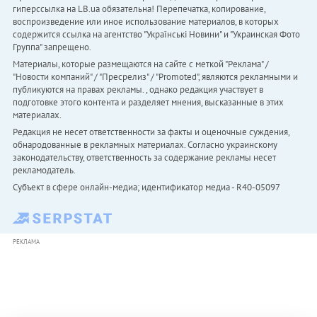
гиперссылка на LB.ua обязательна! Перепечатка, копирование,
воспроизведение или иное использование материалов, в которых
содержится ссылка на агентство "Українськi Новини" и "Украинская Фото
Группа" запрещено.
Материалы, которые размещаются на сайте с меткой "Реклама" /
"Новости компаний" / "Пресрелиз" / "Promoted", являются рекламными и
публикуются на правах рекламы. , однако редакция участвует в
подготовке этого контента и разделяет мнения, высказанные в этих
материалах.
Редакция не несет ответственности за факты и оценочные суждения,
обнародованные в рекламных материалах. Согласно украинскому
законодательству, ответственность за содержание рекламы несет
рекламодатель.
Субъект в сфере онлайн-медиа; идентификатор медиа - R40-05097
РЕКЛАМА