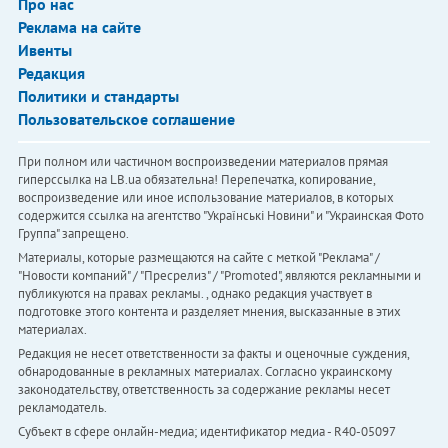
Про нас
Реклама на сайте
Ивенты
Редакция
Политики и стандарты
Пользовательское соглашение
При полном или частичном воспроизведении материалов прямая
гиперссылка на LB.ua обязательна! Перепечатка, копирование,
воспроизведение или иное использование материалов, в которых
содержится ссылка на агентство "Українськi Новини" и "Украинская Фото
Группа" запрещено.
Материалы, которые размещаются на сайте с меткой "Реклама" /
"Новости компаний" / "Пресрелиз" / "Promoted", являются рекламными и
публикуются на правах рекламы. , однако редакция участвует в
подготовке этого контента и разделяет мнения, высказанные в этих
материалах.
Редакция не несет ответственности за факты и оценочные суждения,
обнародованные в рекламных материалах. Согласно украинскому
законодательству, ответственность за содержание рекламы несет
рекламодатель.
Субъект в сфере онлайн-медиа; идентификатор медиа - R40-05097