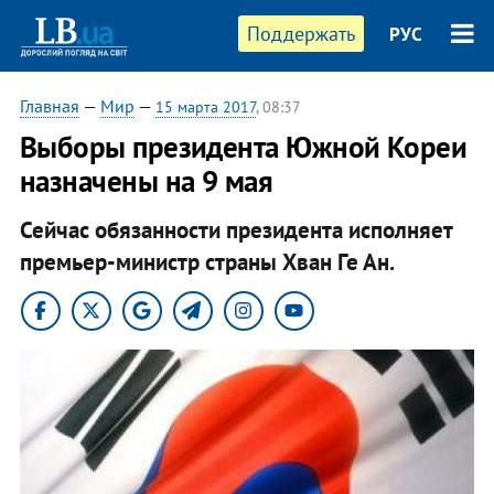
Поддержать
РУС
Главная
—
Мир
—
15 марта 2017
, 08:37
Выборы президента Южной Кореи
назначены на 9 мая
Сейчас обязанности президента исполняет
премьер-министр страны Хван Ге Ан.