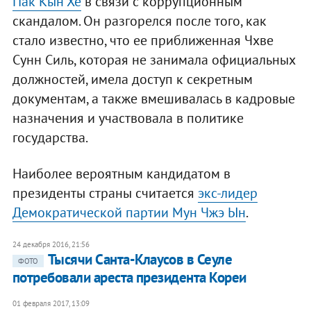
Пак Кын Хе
в связи с коррупционным
скандалом. Он разгорелся после того, как
стало известно, что ее приближенная Чхве
Сунн Силь, которая не занимала официальных
должностей, имела доступ к секретным
документам, а также вмешивалась в кадровые
назначения и участвовала в политике
государства.
Наиболее вероятным кандидатом в
президенты страны считается
экс-лидер
Демократической партии Мун Чжэ Ын
.
24 декабря 2016, 21:56
Тысячи Санта-Клаусов в Сеуле
ФОТО
потребовали ареста президента Кореи
01 февраля 2017, 13:09