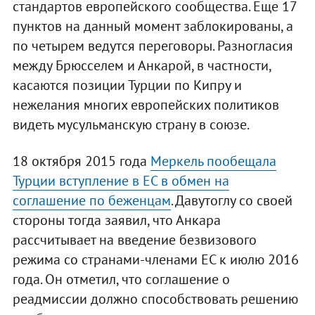
стандартов европейского сообщества. Еще 17
пунктов на данный момент заблокированы, а
по четырем ведутся переговоры. Разногласия
между Брюсселем и Анкарой, в частности,
касаются позиции Турции по Кипру и
нежелания многих европейских политиков
видеть мусульманскую страну в союзе.
18 октября 2015 года
Меркель пообещала
Турции вступление в ЕС в обмен на
соглашение по беженцам
. Давутоглу со своей
стороны тогда заявил, что Анкара
рассчитывает на введение безвизового
режима со странами-членами ЕС к июлю 2016
года. Он отметил, что соглашение о
реадмиссии должно способствовать решению