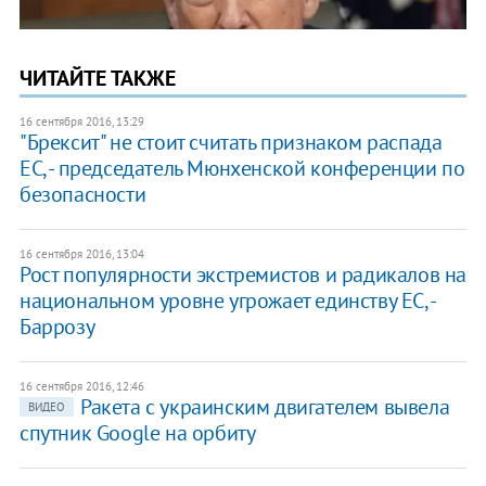
ЧИТАЙТЕ ТАКЖЕ
16 сентября 2016, 13:29
"Брексит" не стоит считать признаком распада
ЕС, - председатель Мюнхенской конференции по
безопасности
16 сентября 2016, 13:04
Рост популярности экстремистов и радикалов на
национальном уровне угрожает единству ЕС, -
Баррозу
16 сентября 2016, 12:46
Ракета с украинским двигателем вывела
ВИДЕО
спутник Google на орбиту