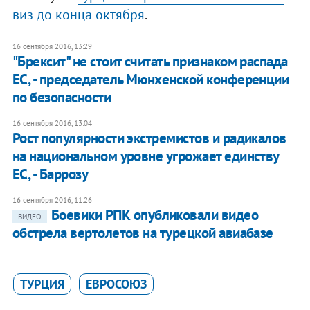
виз до конца октября
.
16 сентября 2016, 13:29
"Брексит" не стоит считать признаком распада
ЕС, - председатель Мюнхенской конференции
по безопасности
16 сентября 2016, 13:04
Рост популярности экстремистов и радикалов
на национальном уровне угрожает единству
ЕС, - Баррозу
16 сентября 2016, 11:26
Боевики РПК опубликовали видео
ВИДЕО
обстрела вертолетов на турецкой авиабазе
ТУРЦИЯ
ЕВРОСОЮЗ