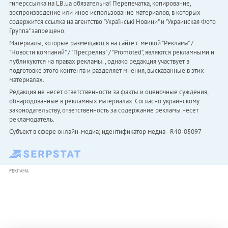
гиперссылка на LB.ua обязательна! Перепечатка, копирование,
воспроизведение или иное использование материалов, в которых
содержится ссылка на агентство "Українськi Новини" и "Украинская Фото
Группа" запрещено.
Материалы, которые размещаются на сайте с меткой "Реклама" /
"Новости компаний" / "Пресрелиз" / "Promoted", являются рекламными и
публикуются на правах рекламы. , однако редакция участвует в
подготовке этого контента и разделяет мнения, высказанные в этих
материалах.
Редакция не несет ответственности за факты и оценочные суждения,
обнародованные в рекламных материалах. Согласно украинскому
законодательству, ответственность за содержание рекламы несет
рекламодатель.
Субъект в сфере онлайн-медиа; идентификатор медиа - R40-05097
РЕКЛАМА