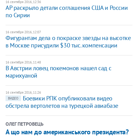
16 сентября 2016, 12:36
AP раскрыло детали соглашения США и России
по Сирии
16 сентября 2016, 12:07
Фигурантам дела о покраске звезды на высотке
в Москве присудили $30 тыс. компенсации
16 сентября 2016, 11:48
В Австрии ловец покемонов нашел сад с
марихуаной
16 сентября 2016, 11:26
Боевики РПК опубликовали видео
ВИДЕО
обстрела вертолетов на турецкой авиабазе
ОЛЕГ ПЕТРОВЕЦЬ
А що нам до американського президента?