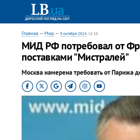
Главная
—
Мир
—
9 октября 2014
, 16:38
МИД РФ потребовал от Фр
поставками "Мистралей"
Москва намерена требовать от Парижа де