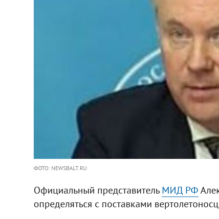
ФОТО: NEWSBALT.RU
Официальный представитель
МИД РФ
Алек
определяться с поставками вертолетоносце