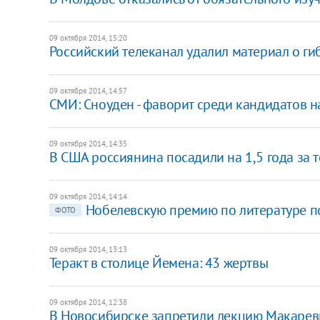
09 октября 2014, 15:20
Российский телеканал удалил материал о ги
09 октября 2014, 14:57
СМИ: Сноуден - фаворит среди кандидатов 
09 октября 2014, 14:35
В США россиянина посадили на 1,5 года за
09 октября 2014, 14:14
Нобелевскую премию по литературе п
ФОТО
09 октября 2014, 13:13
Теракт в столице Йемена: 43 жертвы
09 октября 2014, 12:38
В Новосибирске запретили лекцию Макарев