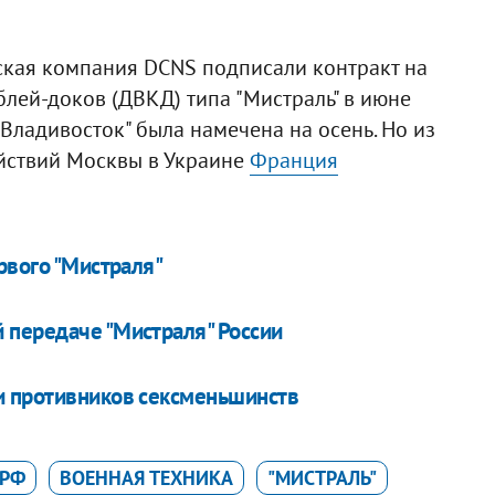
ская компания DCNS подписали контракт на
блей-доков (ДВКД) типа "Мистраль" в июне
Владивосток" была намечена на осень. Но из
йствий Москвы в Украине
Франция
рвого "Мистраля"
 передаче "Мистраля" России
и противников сексменьшинств
 РФ
ВОЕННАЯ ТЕХНИКА
"МИСТРАЛЬ"