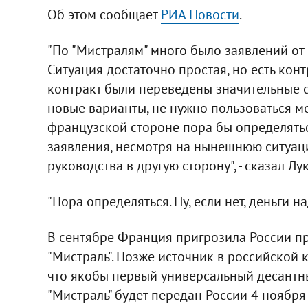
Об этом сообщает
РИА Новости
.
"По "Мистралям" много было заявлений о
Ситуация достаточно простая, но есть конт
контракт были переведены значительные с
новые варианты, не нужно пользоваться 
французской стороне пора бы определятьс
заявления, несмотря на нынешнюю ситуаци
руководства в другую сторону", - сказал Лу
"Пора определяться. Ну, если нет, деньги на
В сентябре Франция пригрозила России пр
"Мистраль". Позже источник в российской 
что якобы первый универсальный десантны
"Мистраль" будет передан России 4 ноября