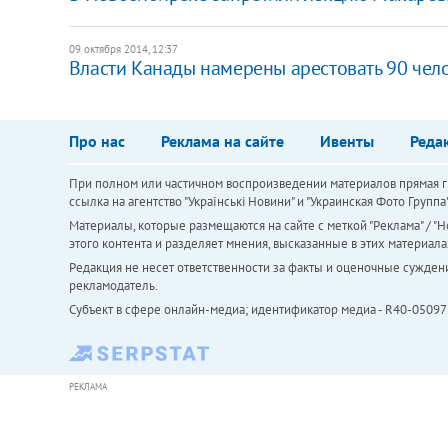
09 октября 2014, 12:37
Власти Канады намерены арестовать 90 чело
Про нас
Реклама на сайте
Ивенты
Реда
При полном или частичном воспроизведении материалов прямая ги
ссылка на агентство "Українськi Новини" и "Украинская Фото Групп
Материалы, которые размещаются на сайте с меткой "Реклама" / "Но
этого контента и разделяет мнения, высказанные в этих материала
Редакция не несет ответственности за факты и оценочные сужден
рекламодатель.
Субъект в сфере онлайн-медиа; идентификатор медиа - R40-05097
РЕКЛАМА