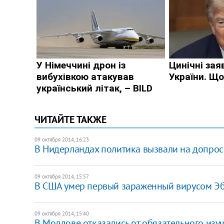
ЧИТАЙТЕ ТАКЖЕ
09 октября 2014, 16:23
В Нидерландах политика вызвали на допрос
09 октября 2014, 15:57
В США умер первый зараженный вирусом Э
09 октября 2014, 15:40
В Молдове отказались от обязательного изу