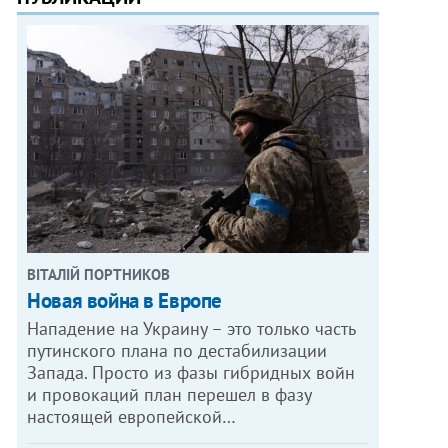
ВІТАЛІЙ ПОРТНИКОВ
Новая война в Европе
Нападение на Украину – это только часть
путинского плана по дестабилизации
Запада. Просто из фазы гибридных войн
и провокаций план перешел в фазу
настоящей европейской…