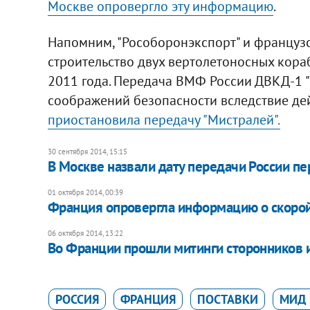
Москве опровергло эту информацию
.
Напомним, "Рособоронэкспорт" и француз
строительство двух вертолетоносных кора
2011 года. Передача ВМФ России ДВКД-1 "
соображений безопасности вследствие де
приостановила передачу "Мистралей".
30 сентября 2014, 15:15
​В Москве назвали дату передачи России пе
01 октября 2014, 00:39
Франция опровергла информацию о скорой
06 октября 2014, 13:22
​Во Франции прошли митинги сторонников 
РОССИЯ
ФРАНЦИЯ
ПОСТАВКИ
МИД