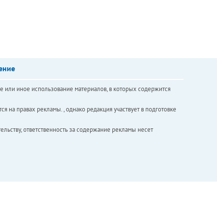
ение
е или иное использование материалов, в которых содержится
ся на правах рекламы. , однако редакция участвует в подготовке
ельству, ответственность за содержание рекламы несет