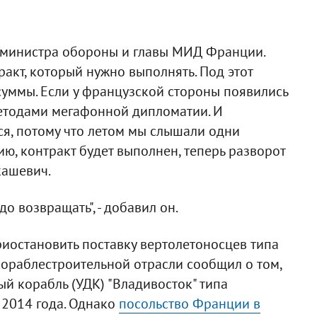
т министра обороны и главы МИД Франции.
ракт, который нужно выполнять. Под этот
уммы. Если у французской стороны появились
методами мегафонной дипломатии. И
я, потому что летом мы слышали одни
ю, контракт будет выполнен, теперь разворот
кашевич.
до возвращать", - добавил он.
иостановить поставку вертолетоносцев типа
кораблестроительной отрасли сообщил о том,
й корабль (УДК) "Владивосток" типа
 2014 года. Однако
посольство Франции в