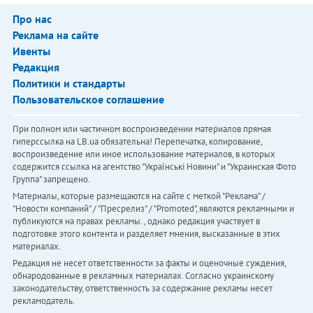
Про нас
Реклама на сайте
Ивенты
Редакция
Политики и стандарты
Пользовательское соглашение
При полном или частичном воспроизведении материалов прямая
гиперссылка на LB.ua обязательна! Перепечатка, копирование,
воспроизведение или иное использование материалов, в которых
содержится ссылка на агентство "Українськi Новини" и "Украинская Фото
Группа" запрещено.
Материалы, которые размещаются на сайте с меткой "Реклама" /
"Новости компаний" / "Пресрелиз" / "Promoted", являются рекламными и
публикуются на правах рекламы. , однако редакция участвует в
подготовке этого контента и разделяет мнения, высказанные в этих
материалах.
Редакция не несет ответственности за факты и оценочные суждения,
обнародованные в рекламных материалах. Согласно украинскому
законодательству, ответственность за содержание рекламы несет
рекламодатель.