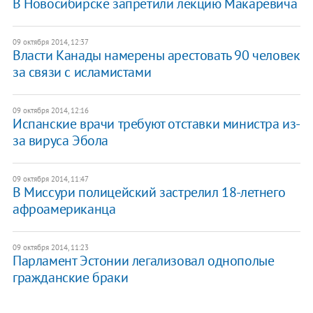
В Новосибирске запретили лекцию Макаревича
09 октября 2014, 12:37
Власти Канады намерены арестовать 90 человек
за связи с исламистами
09 октября 2014, 12:16
Испанские врачи требуют отставки министра из-
за вируса Эбола
09 октября 2014, 11:47
В Миссури полицейский застрелил 18-летнего
афроамериканца
09 октября 2014, 11:23
Парламент Эстонии легализовал однополые
гражданские браки