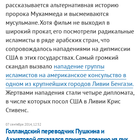
рассказывается альтернативная историю
пророка Мухаммеда и высмеиваются
мусульмане. Хотя фильм не выходил в
широкий прокат, его посмотрели радикальные
исламисты в ряде арабских стран, что
сопровождалось нападениями на дипмиссии
США в этих государствах. Самый громкий
скандал вызвало
нападение группы
исламистов на американское консульство в
одном из крупнейших городов Ливии Бенгази.
Жертвами нападения стали четыре дипломата,
в числе которых посол США в Ливии Крис
Стивенс.
07 сентября 2014, 12:52
Голландский переводчик Пушкина и
Ахматовой отказался принять премию из рук