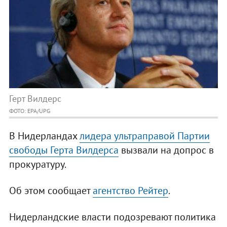
Герт Вилдерс
ФОТО: EPA/UPG
В Нидерландах
лидера ультраправой Партии
свободы Герта Вилдерса
вызвали на допрос в
прокуратуру.
Об этом сообщает
агентство Рейтер
.
Нидерландские власти подозревают политика