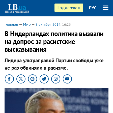
Поддержать
РУС
Главная
—
Мир
—
9 октября 2014
, 16:23
В Нидерландах политика вызвали
на допрос за расистские
высказывания
Лидера ультраправой Партии свободы уже
не раз обвиняли в расизме.