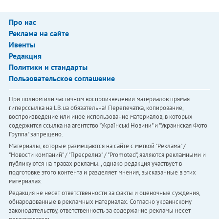
Про нас
Реклама на сайте
Ивенты
Редакция
Политики и стандарты
Пользовательское соглашение
При полном или частичном воспроизведении материалов прямая
гиперссылка на LB.ua обязательна! Перепечатка, копирование,
воспроизведение или иное использование материалов, в которых
содержится ссылка на агентство "Українськi Новини" и "Украинская Фото
Группа" запрещено.
Материалы, которые размещаются на сайте с меткой "Реклама" /
"Новости компаний" / "Пресрелиз" / "Promoted", являются рекламными и
публикуются на правах рекламы. , однако редакция участвует в
подготовке этого контента и разделяет мнения, высказанные в этих
материалах.
Редакция не несет ответственности за факты и оценочные суждения,
обнародованные в рекламных материалах. Согласно украинскому
законодательству, ответственность за содержание рекламы несет