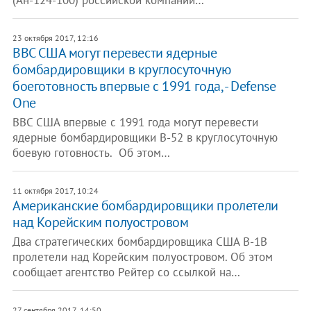
(Ан-124-100) российской компании…
23 октября 2017, 12:16
​ВВС США могут перевести ядерные
бомбардировщики в круглосуточную
боеготовность впервые с 1991 года, - Defense
One
ВВС США впервые с 1991 года могут перевести
ядерные бомбардировщики B-52 в круглосуточную
боевую готовность. Об этом…
11 октября 2017, 10:24
Американские бомбардировщики пролетели
над Корейским полуостровом
Два стратегических бомбардировщика США B-1B
пролетели над Корейским полуостровом. Об этом
сообщает агентство Рейтер со ссылкой на…
27 сентября 2017, 14:50