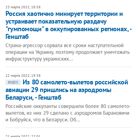
23 марта 2022, 18:58
Россия хаотично минирует территории и
устраивает показательную раздачу
"гумпомощи" в оккупированных регионах, -
Генштаб
Страна-агрессор сорвала все сроки наступательной
операции на Украину, поэтому продолжает уничтожать
инфраструктуру украинских…
22 марта 2022, 19:38
Из 80 самолето-вылетов российской
ВИДЕО
авиации 29 пришлись на аэродромы
Беларуси, - Генштаб
Российские оккупанты совершили более 80 самолето-
вылетов, из них 29 сделано с аэродромов Барановичи
и Бобруйск, что в Беларуси. Об…
21 марта 2022, 22:01