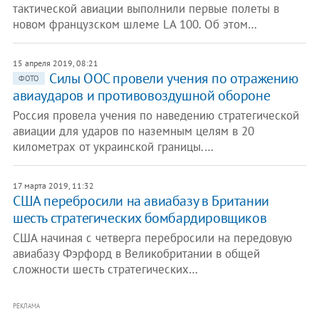
тактической авиации выполнили первые полеты в
новом французском шлеме LA 100. Об этом…
15 апреля 2019, 08:21
Силы ООС провели учения по отражению
ФОТО
авиаударов и противовоздушной обороне
Россия провела учения по наведению стратегической
авиации для ударов по наземным целям в 20
километрах от украинской границы.…
17 марта 2019, 11:32
США перебросили на авиабазу в Британии
шесть стратегических бомбардировщиков
США начиная с четверга перебросили на передовую
авиабазу Фэрфорд в Великобритании в общей
сложности шесть стратегических…
РЕКЛАМА