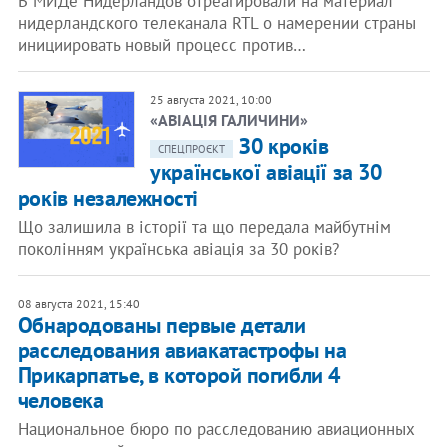
В МИДе Нидерландов отреагировали на материал
нидерландского телеканала RTL о намерении страны
инициировать новый процесс против…
25 августа 2021, 10:00
«АВІАЦІЯ ГАЛИЧИНИ»
З0 кроків
СПЕЦПРОЄКТ
української авіації за 30
років незалежності
Що залишила в історії та що передала майбутнім
поколінням українська авіація за 30 років?
08 августа 2021, 15:40
Обнародованы первые детали
расследования авиакатастрофы на
Прикарпатье, в которой погибли 4
человека
Национальное бюро по расследованию авиационных