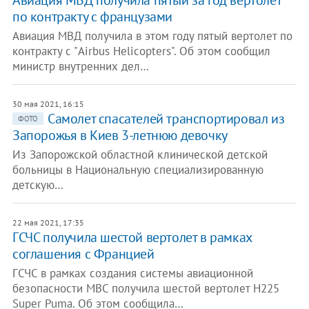
Авиация МВД получила пятый за год вертолет
по контракту с французами
Авиация МВД получила в этом году пятый вертолет по
контракту с "Airbus Helicopters". Об этом сообщил
министр внутренних дел…
30 мая 2021, 16:15
Самолет спасателей транспортировал из
ФОТО
Запорожья в Киев 3-летнюю девочку
Из Запорожской областной клинической детской
больницы в Национальную специализированную
детскую…
22 мая 2021, 17:35
ГСЧС получила шестой вертолет в рамках
соглашения с Францией
ГСЧС в рамках создания системы авиационной
безопасности МВС получила шестой вертолет H225
Super Puma. Об этом сообщила…