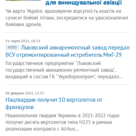
для винищувальної авіації
Чи варто Україні, враховуючи відсутність коштів на
сучасні бойові літаки, зосередитися на удосконаленні
бойових дронів.
31 марта 2021, 18:23
Львовский авиаремонтный завод передал
ФОТО
ВСУ отремонтированный истребитель МиГ-29
Государственное предприятие "Львовский
государственный авиационно-ремонтный завод",
входящий в состав ГК "Укроборонпром", передало…
06 февраля 2021, 12:57
Нацгвардия получит 10 вертолетов от
французов
Национальная гвардия Украины в 2021-2022 годах
получит десять вертолетов типа H225 в рамках
реализации контракта с Airbus…