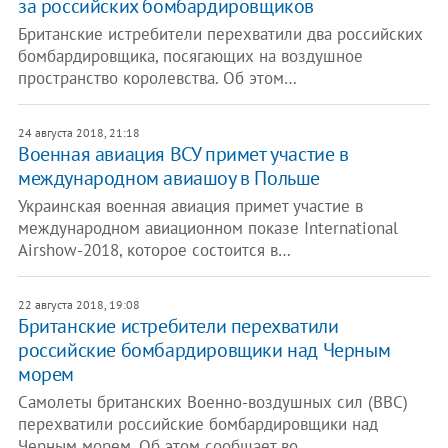
за российских бомбардировщиков
Британские истребители перехватили два российских
бомбардировщика, посягающих на воздушное
пространство королевства. Об этом…
24 августа 2018, 21:18
Военная авиация ВСУ примет участие в
международном авиашоу в Польше
Украинская военная авиация примет участие в
международном авиационном показе International
Airshow-2018, которое состоится в…
22 августа 2018, 19:08
Британские истребители перехватили
российские бомбардировщики над Черным
морем
Самолеты британских Военно-воздушных сил (ВВС)
перехватили российские бомбардировщики над
Черным морем. Об этом сообщает во…