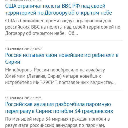
США ограничат полеты ВВС РФ над своей
территорией по Договору об открытом небе
США в ближайшее время введут ограничения для
российских ВВС на полеты над своей территорией по
Договору об открытом небе. Об…
14 сентября 2017, 10:57
Россия испытает свои новейшие истребители в
Сирии
Минобороны России перебросило на авиабазу
Хмеймим (Латакия, Сирия) четыре новейших
истребителя МиГ-29СМТ, поставленных ведомству…
11 сентября 2017, 12:21
Российская авиация разбомбила паромную
переправу в Сирии: погибли 34 гражданских
По меньшей мере 34 мирных граждан погибли в
результате российских авиударов по паромам,