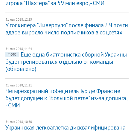
игрока "Шахтера" за 59 млн евро, - СМИ
31 мая 2018, 12:25
У голкипера "Ливерпуля" после финала ЛЧ почти
вдвое выросло число подписчиков в соцсетях
31 мая 2018, 11:24
Еще одна биатлонистка сборной Украины
ФОТО
будет тренироваться отдельно от команды
(обновлено)
31 мая 2018, 11:11
Четырёхкратный победитель Тур де Франс не
будет допущен к "Большой петле" из-за допинга,
- СМИ
31 мая 2018, 10:30
Украинская легкоатлетка дисквалифицирована