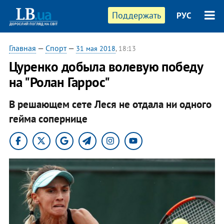
Поддержать
РУС
Главная
—
Спорт
—
31 мая 2018
, 18:13
Цуренко добыла волевую победу
на "Ролан Гаррос"
В решающем сете Леся не отдала ни одного
гейма сопернице