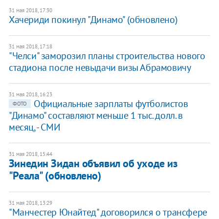
31 мая 2018, 17:30
Хачериди покинул "Динамо" (обновлено)
31 мая 2018, 17:18
"Челси" заморозил планы строительства нового
стадиона после невыдачи визы Абрамовичу
31 мая 2018, 16:23
Официальные зарплаты футболистов
ФОТО
"Динамо" составляют меньше 1 тыс. долл. в
месяц, - СМИ
31 мая 2018, 15:44
Зинедин Зидан объявил об уходе из
"Реала" (обновлено)
31 мая 2018, 13:29
"Манчестер Юнайтед" договорился о трансфере