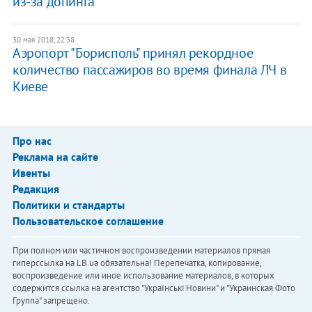
из-за допинга
30 мая 2018, 22:38
Аэропорт "Борисполь" принял рекордное
количество пассажиров во время финала ЛЧ в
Киеве
Про нас
Реклама на сайте
Ивенты
Редакция
Политики и стандарты
Пользовательское соглашение
При полном или частичном воспроизведении материалов прямая
гиперссылка на LB.ua обязательна! Перепечатка, копирование,
воспроизведение или иное использование материалов, в которых
содержится ссылка на агентство "Українськi Новини" и "Украинская Фото
Группа" запрещено.