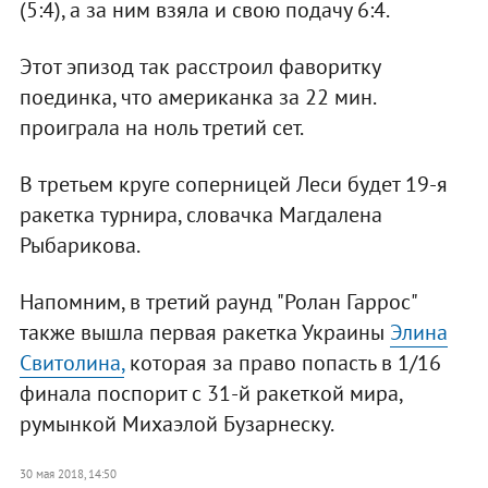
(5:4), а за ним взяла и свою подачу 6:4.
Этот эпизод так расстроил фаворитку
поединка, что американка за 22 мин.
проиграла на ноль третий сет.
В третьем круге соперницей Леси будет 19-я
ракетка турнира, словачка Магдалена
Рыбарикова.
Напомним, в третий раунд "Ролан Гаррос"
также вышла первая ракетка Украины
Элина
Свитолина,
которая за право попасть в 1/16
финала поспорит с 31-й ракеткой мира,
румынкой Михаэлой Бузарнеску.
30 мая 2018, 14:50