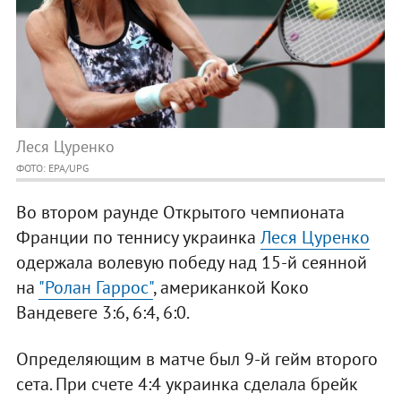
Леся Цуренко
ФОТО: EPA/UPG
Во втором раунде Открытого чемпионата
Франции по теннису украинка
Леся Цуренко
одержала волевую победу над 15-й сеянной
на
"Ролан Гаррос"
, американкой Коко
Вандевеге 3:6, 6:4, 6:0.
Определяющим в матче был 9-й гейм второго
сета. При счете 4:4 украинка сделала брейк