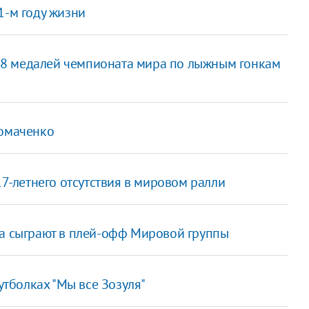
1-м году жизни
 8 медалей чемпионата мира по лыжным гонкам
Ломаченко
17-летнего отсутствия в мировом ралли
да сыграют в плей-офф Мировой группы
утболках "Мы все Зозуля"