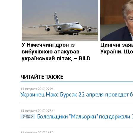
ЧИТАЙТЕ ТАКЖЕ
14 февраля 2017, 09:04
Украинец Макс Бурсак 22 апреля проведет 
13 февраля 2017, 09:34
Болельщики "Мальорки" поддержали 
ВИДЕО
12 февраля 2017, 21:39