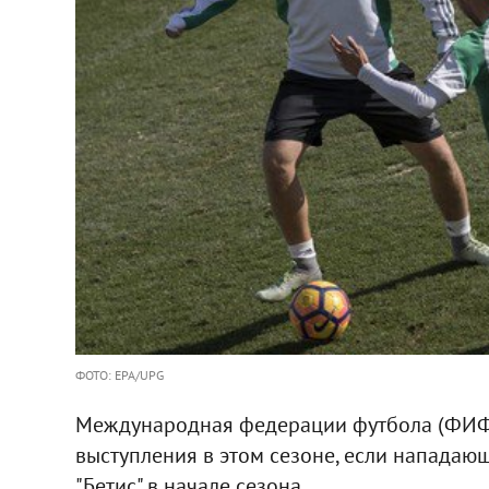
ФОТО: EPA/UPG
Международная федерации футбола (ФИ
выступления в этом сезоне, если нападающ
"Бетис" в начале сезона.