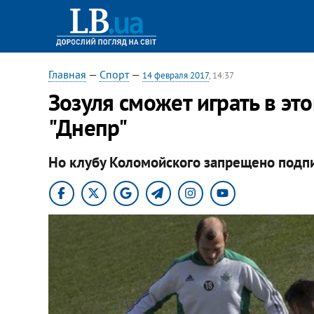
Главная
—
Спорт
—
14 февраля 2017
, 14:37
Зозуля сможет играть в это
"Днепр"
Но клубу Коломойского запрещено подпи