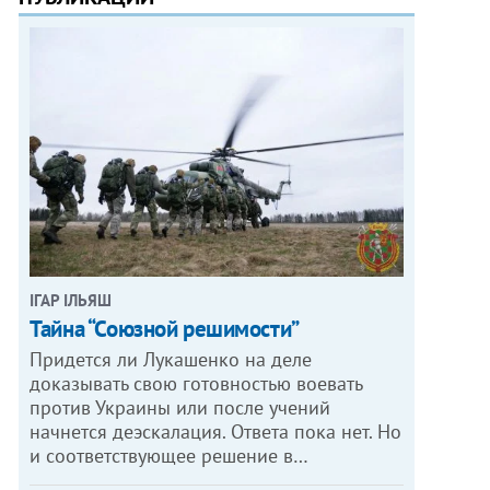
ІГАР ІЛЬЯШ
Тайна “Союзной решимости”
Придется ли Лукашенко на деле
доказывать свою готовностью воевать
против Украины или после учений
начнется деэскалация. Ответа пока нет. Но
и соответствующее решение в…