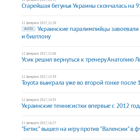
Старейшая бегунья Украины скончалась на 9
12 февраля 2017, 21:28
Украинские паралимпийцы завоевали
ФОТО
и биатлону
12 февраля 2017, 21:06
Усик решил вернуться к тренеру Анатолию 
12 февраля 2017, 15:39
Toyota выиграла уже во второй гонке после 
12 февраля 2017, 14:35
Украинские теннисистки впервые с 2012 го
11 февраля 2017, 16:27
"Бетис" вышел на игру против "Валенсии" в ф