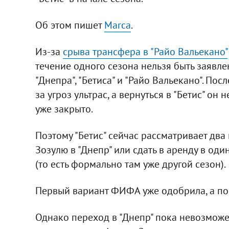
Об этом пишет
Marca
.
Из-за
срыва трансфера в "Райо Вальекано"
течение одного сезона нельзя быть заявле
"Днепра", "Бетиса" и "Райо Вальекано". По
за угроз ультрас, а вернуться в "Бетис" он
уже закрыто.
Поэтому "Бетис" сейчас рассматривает два
Зозулю в "Днепр" или сдать в аренду в оди
(то есть формально там уже другой сезон).
Первый вариант ФИФА уже одобрила, а по 
Однако переход в "Днепр" пока невозможе