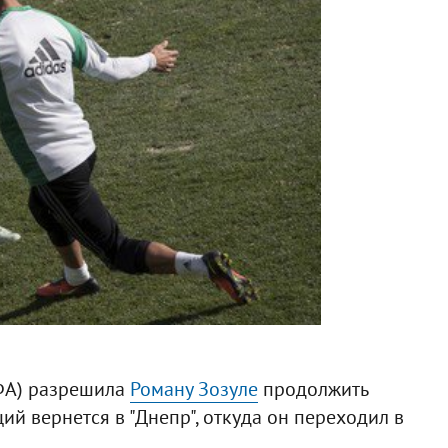
ФА) разрешила
Роману Зозуле
продолжить
ий вернется в "Днепр", откуда он переходил в