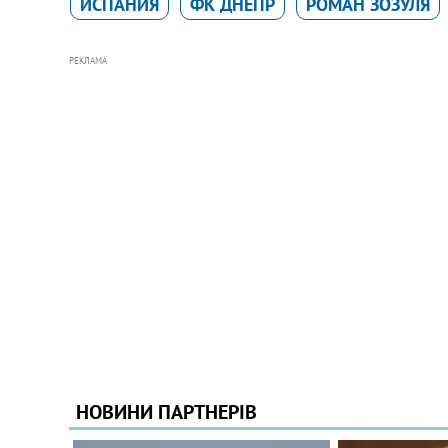
ИСПАНИЯ
ФК ДНЕПР
РОМАН ЗОЗУЛЯ
РЕКЛАМА