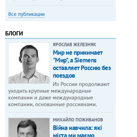
Все публикации
БЛОГИ
ЯРОСЛАВ ЖЕЛЕЗНЯК
Мир не принимает
"Мир", а Siemens
оставляет Россию без
поездов
Из России продолжают
уходить крупные международные
компании и даже международные
компании, основанные россиянами.
МИХАЙЛО ПОЖИВАНОВ
Війна навчила: які
міста ми маємо