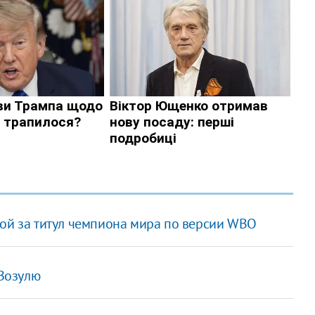
бой за титул чемпиона мира по версии WBO
Зозулю