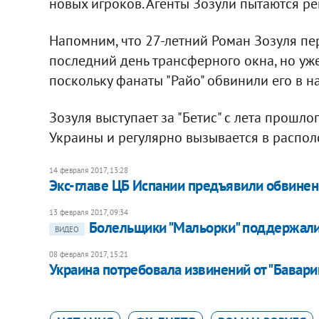
новых игроков. Агенты Зозули пытаются р
Напомним, что 27-летний Роман Зозуля пер
последний день трансферного окна, но уже
поскольку фанаты "Райо" обвинили его в н
Зозуля выступает за "Бетис" с лета прошло
Украины и регулярно вызывается в распо
14 февраля 2017, 13:28
Экс-главе ЦБ Испании предъявили обвинени
13 февраля 2017, 09:34
Болельщики "Мальорки" поддержали
ВИДЕО
08 февраля 2017, 15:21
​Украина потребовала извинений от "Бавари