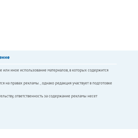
ение
е или иное использование материалов, в которых содержится
ся на правах рекламы. , однако редакция участвует в подготовке
ельству, ответственность за содержание рекламы несет