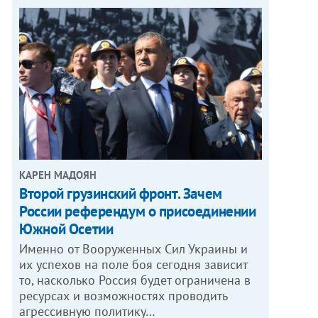
КАРЕН МАДОЯН
Второй грузинский фронт. Зачем
России референдум о присоединении
Южной Осетии
Именно от Вооруженных Сил Украины и
их успехов на поле боя сегодня зависит
то, насколько Россия будет ограничена в
ресурсах и возможностях проводить
агрессивную политику…