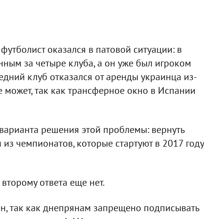
футболист оказался в патовой ситуации: в
нным за четыре клуба, а он уже был игроком
следний клуб отказался от аренды украинца из-
 не может, так как трансферное окно в Испании
 варианта решения этой проблемы: вернуть
н из чемпионатов, которые стартуют в 2017 году
второму ответа еще нет.
н, так как днепрянам запрещено подписывать