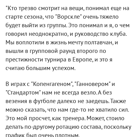
"Кто трезво смотрит на вещи, понимал еще на
старте сезона, что "Ворскле" очень тяжело
будет выйти из группы. Это понимал и я, о чем
говорил неоднократно, и руководство клуба.
Мы воплотили в жизнь мечту полтавчан, и
вышли в групповой раунд второго по
престижности турнира в Европе, и это я
считаю большим успехом.
В играх с "Копенгагеном", "Ганновером" и
"Стандартом" нам не всегда везло. А без
везения в футболе далеко не заедешь. Также
можно сказать, что нам где-то не хватило сил.
Это мой просчет, как тренера. Может, стоило
делать по-другому ротацию состава, поскольку
график был очень плотным.