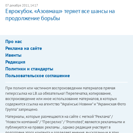
07 декабря 2011, 14:17
Еврокубок. «Азовмаш» теряет все шансы на
продолжение борьбы
Про нас
Реклама на сайте
Ивенты
Редакция
Политики и стандарты
Пользовательское соглашение
При полном или частичном воспроизведении материалов прямая
гиперссылка на LB.ua обязательна! Перепечатка, копирование,
воспроизведение или иное использование материалов, в которых
содержится ссылка на агентство "Українськi Новини" и "Украинская Фото
Группа" запрещено.
Материалы, которые размещаются на сайте с меткой "Реклама" /
"Новости компаний" / "Пресрелиз" / "Promoted", являются рекламными и
публикуются на правах рекламы. , однако редакция участвует в
подготовке этого контента и разделяет мнения, высказанные в этих