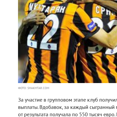
ФОТО: SHAKHTAR.COM
За участие в групповом этапе клуб получ
выплаты. Вдобавок, за каждый сыгранный 
от результата получала по 550 тысяч евро