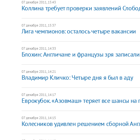
07 декабря 2011, 15:43
Коллина требует проверки заявлений Слобо
07 декабря 2011, 15:37
Лига чемпионов: осталось четыре вакансии
07 декабря 2011, 14:33
Блохин: Англичане и французы зря записали
07 декабря 2011, 14:21
Владимир Кличко: Четыре дня я был в аду
07 декабря 2011, 14:17
Еврокубок. «Азовмаш» теряет все шансы на
07 декабря 2011, 14:15
Колесников удивлен решением сборной Анг