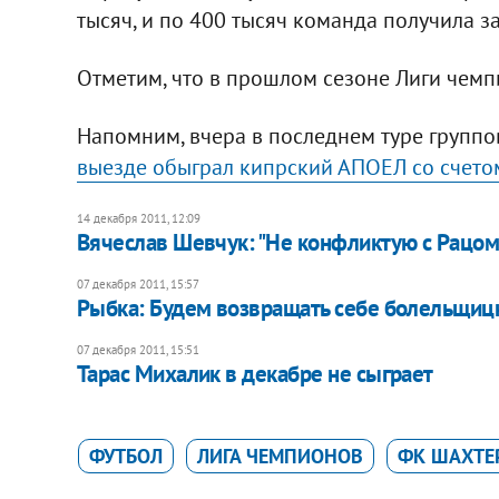
тысяч, и по 400 тысяч команда получила за
Отметим, что в прошлом сезоне Лиги чемпи
Напомним, вчера в последнем туре групп
выезде обыграл кипрский АПОЕЛ со счетом
14 декабря 2011, 12:09
Вячеслав Шевчук: "Не конфликтую с Рацом
07 декабря 2011, 15:57
Рыбка: Будем возвращать себе болельщиц
07 декабря 2011, 15:51
Тарас Михалик в декабре не сыграет
ФУТБОЛ
ЛИГА ЧЕМПИОНОВ
ФК ШАХТЕ