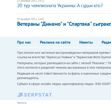
07 декабря 2011, 14:12
20 тур чемпионата Украины: А судьи кто?
07 декабря 2011, 14:07
Ветераны "Динамо" и "Спартака" сыграю
Про нас
Реклама на сайте
Ивенты
Реда
При полном или частичном воспроизведении материалов прямая ги
ссылка на агентство "Українськi Новини" и "Украинская Фото Групп
Материалы, которые размещаются на сайте с меткой "Реклама" / "Но
этого контента и разделяет мнения, высказанные в этих материала
Редакция не несет ответственности за факты и оценочные сужден
рекламодатель.
Субъект в сфере онлайн-медиа; идентификатор медиа - R40-05097
РЕКЛАМА