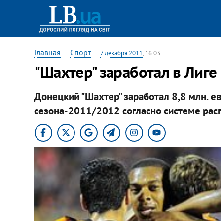
Главная
—
Спорт
—
7 декабря 2011
, 16:03
"Шахтер" заработал в Лиге
Донецкий "Шахтер" заработал 8,8 млн. е
сезона-2011/2012 согласно системе рас