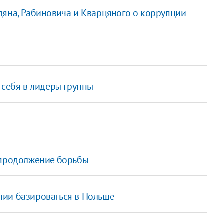
дяна, Рабиновича и Кварцяного о коррупции
 себя в лидеры группы
 продолжение борьбы
лии базироваться в Польше