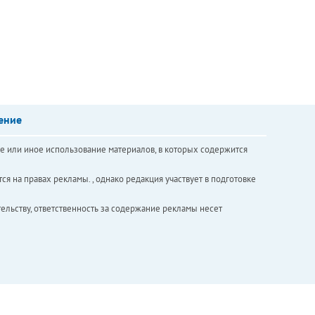
ение
е или иное использование материалов, в которых содержится
ся на правах рекламы. , однако редакция участвует в подготовке
ельству, ответственность за содержание рекламы несет