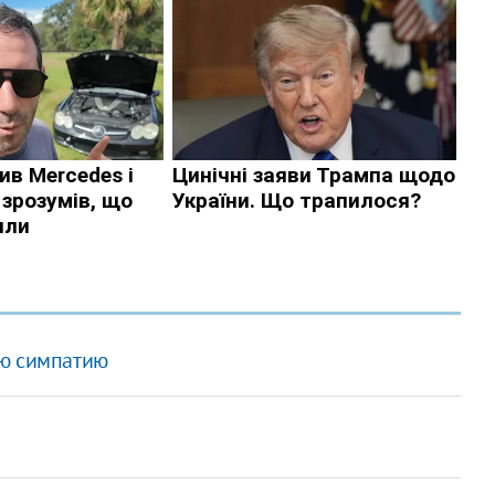
ую симпатию