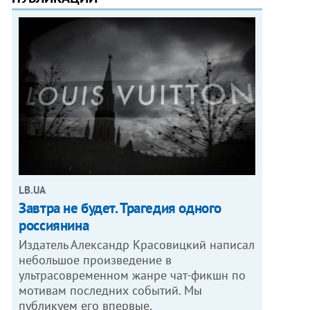
LB.UA
Завтра не будет. Трагедия одного
россиянина
Издатель Александр Красовицкий написал
небольшое произведение в
ультрасовременном жанре чат-фикшн по
мотивам последних событий. Мы
публикуем его впервые.