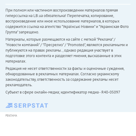
При полном или частичном воспроизведении материалов прямая
гиперссылка на LB.ua обязательна! Перепечатка, копирование,
воспроизведение или иное использование материалов, в которых
содержится ссылка на агентство "Українськi Новини" и "Украинская Фото
Группа" запрещено.
Материалы, которые размещаются на сайте с меткой "Реклама" /
"Новости компаний" / "Пресрелиз" / "Promoted", являются рекламными и
публикуются на правах рекламы. , однако редакция участвует в
подготовке этого контента и разделяет мнения, высказанные в этих
материалах.
Редакция не несет ответственности за факты и оценочные суждения,
обнародованные в рекламных материалах. Согласно украинскому
законодательству, ответственность за содержание рекламы несет
рекламодатель.
Субъект в сфере онлайн-медиа; идентификатор медиа - R40-05097
РЕКЛАМА