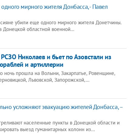
 одного мирного жителя Донбасса, - Павел
оссияне убили еще одного мирного жителя Донетчины.
а Донецкой областной военной…
 РСЗО Николаев и бьет по Азовстали из
кораблей и артиллерии
о ночь прошла на Волыни, Закарпатье, Ровенщине,
ерновицкой, Львовской, Запорожской,…
ьно усложняют эвакуацию жителей Донбасса, –
реливают населенные пункты в Донецкой области и
окировать выезд гуманитарных колонн из…