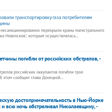
овали транспортировку газа потребителям
щины
 несанкционированно перекрыли краны магистрального
ка-Новопсков", которым осуществлялась…
тчины погибли от российских обстрелов, -
трелов российских оккупантов погибли трое
б этом сообщил глава Донецкой…
ческую достопримечательность в Нью-Йорке
 и всю ночь обстреливал Николаевщину, -