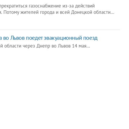
прекратиться газоснабжение из-за действий
. Потому жителей города и всей Донецкой области…
а во Львов поедет эвакуационный поезд
й области через Днепр во Львов 14 мая…