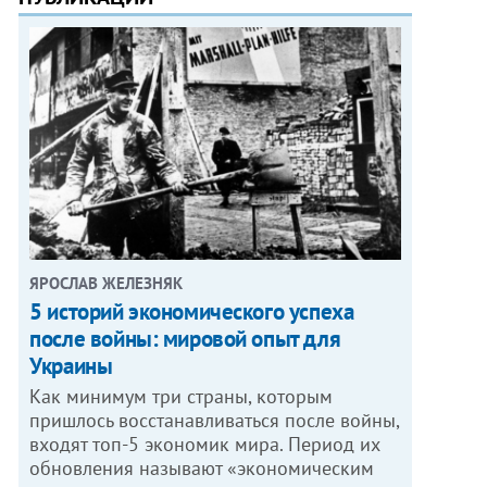
ЯРОСЛАВ ЖЕЛЕЗНЯК
5 историй экономического успеха
после войны: мировой опыт для
Украины
Как минимум три страны, которым
пришлось восстанавливаться после войны,
входят топ-5 экономик мира. Период их
обновления называют «экономическим