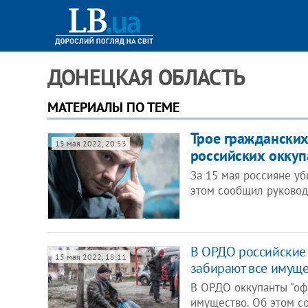
ДОНЕЦКАЯ ОБЛАСТЬ
МАТЕРИАЛЫ ПО ТЕМЕ
Трое гражданских
15 мая 2022, 20:53
российских оккуп
За 15 мая россияне у
этом сообщил руковод
В ОРДО российские
15 мая 2022, 18:11
забирают все имуще
В ОРДО оккупанты "оф
имущество. Об этом с