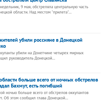
недельник, 9 мая, обстреляла центральную часть
нецкой области. Над местом "прилета"…
ителей убили россияне в Донецкой
нко
ккупанты убили на Донетчине четырех мирных
бщил руководитель Донецкой…
области больше всего от ночных обстрелов
адал Бахмут, есть погибший
той ночью больше всего от обстрелов оккупантов
ут. Об этом сообщил глава Донецкой…