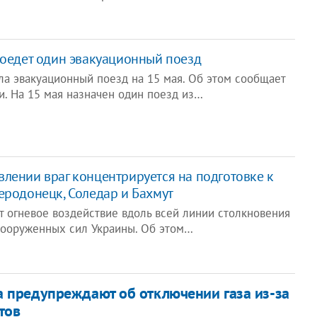
поедет один эвакуационный поезд
ла эвакуационный поезд на 15 мая. Об этом сообщает
и. На 15 мая назначен один поезд из…
лении враг концентрируется на подготовке к
еродонецк, Соледар и Бахмут
 огневое воздействие вдоль всей линии столкновения
Вооруженных сил Украины. Об этом…
 предупреждают об отключении газа из-за
тов