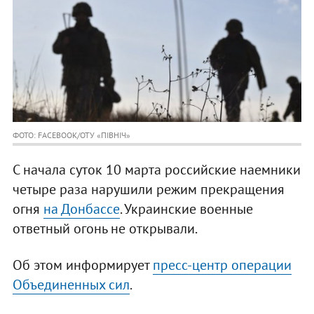
ФОТО: FACEBOOK/ОТУ «ПІВНІЧ»
С начала суток 10 марта российские наемники
четыре раза нарушили режим прекращения
огня
на Донбассе
. Украинские военные
ответный огонь не открывали.
Об этом информирует
пресс-центр операции
Объединенных сил
.