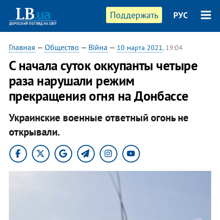
Поддержать
РУС
Главная
—
Общество
—
Війна
—
10 марта 2021
, 19:04
С начала суток оккупанты четыре
раза нарушали режим
прекращения огня на Донбассе
Украинские военные ответный огонь не
открывали.