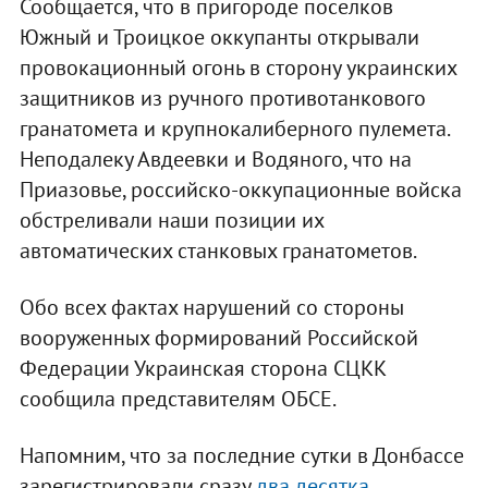
Сообщается, что в пригороде поселков
Южный и Троицкое оккупанты открывали
провокационный огонь в сторону украинских
защитников из ручного противотанкового
гранатомета и крупнокалиберного пулемета.
Неподалеку Авдеевки и Водяного, что на
Приазовье, российско-оккупационные войска
обстреливали наши позиции их
автоматических станковых гранатометов.
Обо всех фактах нарушений со стороны
вооруженных формирований Российской
Федерации Украинская сторона СЦКК
сообщила представителям ОБСЕ.
Напомним, что за последние сутки в Донбассе
зарегистрировали сразу
два десятка