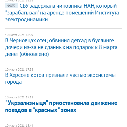
10 марта 2021, 18:18
СБУ задержала чиновника НАН, который
ФОТО
"зарабатывал" на аренде помещений Института
электродинамики
10 марта 2021, 18:09
В Черновцах отец обвинил детсад в буллинге
дочери из-за не сданных на подарок к 8 марта
денег (обновлено)
10 марта 2021, 17:58
В Херсоне котов признали частью экосистемы
города
10 марта 2021, 17:11
"Укрзализныця" приостановила движение
поездов в "красных" зонах
10 марта 2021, 15:44