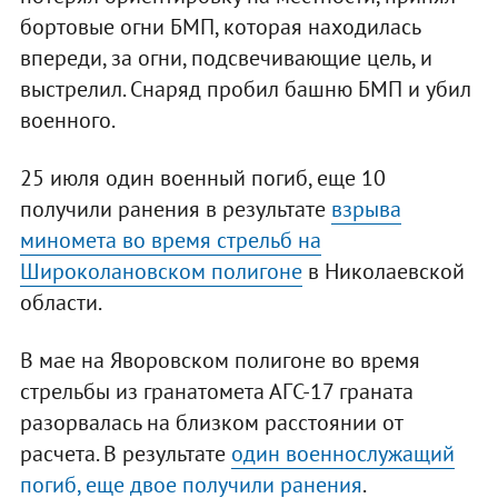
бортовые огни БМП, которая находилась
впереди, за огни, подсвечивающие цель, и
выстрелил. Снаряд пробил башню БМП и убил
военного.
25 июля один военный погиб, еще 10
получили ранения в результате
взрыва
миномета во время стрельб на
Широколановском полигоне
в Николаевской
области.
В мае на Яворовском полигоне во время
стрельбы из гранатомета АГС-17 граната
разорвалась на близком расстоянии от
расчета. В результате
один военнослужащий
погиб, еще двое получили ранения
.