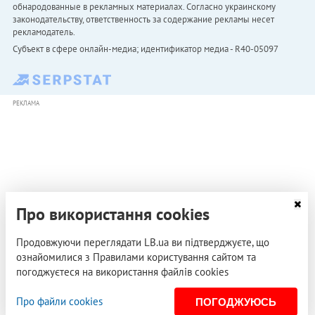
обнародованные в рекламных материалах. Согласно украинскому
законодательству, ответственность за содержание рекламы несет
рекламодатель.
Субъект в сфере онлайн-медиа; идентификатор медиа - R40-05097
РЕКЛАМА
Про використання cookies
Продовжуючи переглядати LB.ua ви підтверджуєте, що
ознайомилися з Правилами користування сайтом та
погоджуєтеся на використання файлів cookies
Про файли cookies
ПОГОДЖУЮСЬ