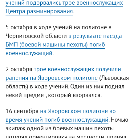
учений подорвались трое военнослужащих
Центра разминирования
.
5 октября в ходе учений на полигоне в
Черниговской области
в результате наезда
БМП (боевой машины пехоты) погиб
военнослужащий
.
2 октября
трое военнослужащих получили
ранения на Яворовском полигоне
(Львовская
область) в ходе учений. Один из них поднял
некий предмет, который взорвался.
16 сентября
на Яворовском полигоне во
время учений погиб военнослужащий
. Ночью
экипаж одной из боевых машин пехоты
потерял ориентировку на местности, принял