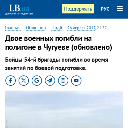
Поддержать
РУС
Главная
—
Общество
—
Події
—
26 апреля 2017
, 21:37
Двое военных погибли на
полигоне в Чугуеве (обновлено)
Бойцы 54-й бригады погибли во время
занятий по боевой подготовке.