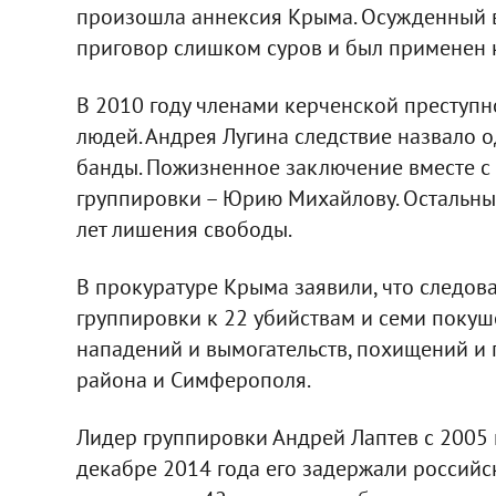
произошла аннексия Крыма. Осужденный ви
приговор слишком суров и был применен 
В 2010 году членами керченской преступн
людей. Андрея Лугина следствие назвало 
банды. Пожизненное заключение вместе с
группировки – Юрию Михайлову. Остальным
лет лишения свободы.
В прокуратуре Крыма заявили, что следова
группировки к 22 убийствам и семи покуш
нападений и вымогательств, похищений и 
района и Симферополя.
Лидер группировки Андрей Лаптев с 2005 
декабре 2014 года его задержали российс