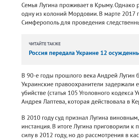
Семья Лугина проживает в Крыму. Однако 
одну из колоний Мордовии. В марте 2017 
Симферополь для проведения следственны
ЧИТАЙТЕ ТАКЖЕ
Россия передала Украине 12 осужденн
В 90-е годы прошлого века Андрей Лугин б
Украинские правоохранители задержали е
убийстве (статья 105 Уголовного кодекса 
Андрея Лаптева, которая действовала в Ке
В 2010 году суд признал Лугина виновным
инстанция. В итоге Лугина приговорили к
силу в 2012 году, но до рассмотрения в к