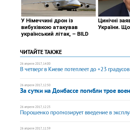
ЧИТАЙТЕ ТАКЖЕ
26 апреля 2017, 14:00
В четверг в Киеве потеплеет до +23 градусов
26 апреля 2017, 12:50
За сутки на Донбассе погибли трое вое
26 апреля 2017, 12:25
Порошенко прогнозирует введение в эксплу
26 апреля 2017, 11:59