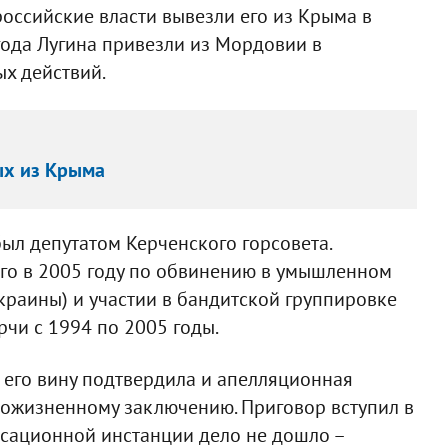
российские власти вывезли его из Крыма в
года Лугина привезли из Мордовии в
х действий.
ых из Крыма
ыл депутатом Керченского горсовета.
го в 2005 году по обвинению в умышленном
Украины) и участии в бандитской группировке
рчи с 1994 по 2005 годы.
, его вину подтвердила и апелляционная
 пожизненному заключению. Приговор вступил в
ассационной инстанции дело не дошло –