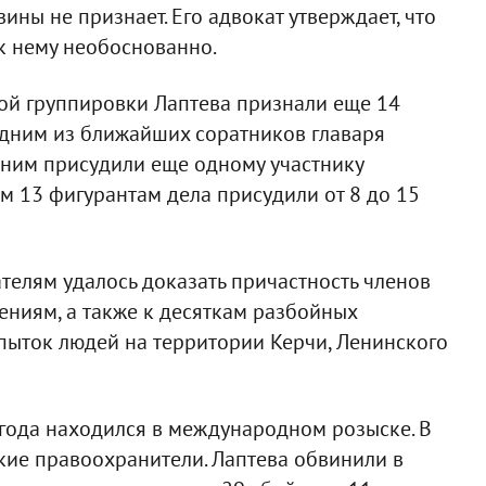
ны не признает. Его адвокат утверждает, что
к нему необоснованно.
ой группировки Лаптева признали еще 14
одним из ближайших соратников главаря
 ним присудили еще одному участнику
 13 фигурантам дела присудили от 8 до 15
телям удалось доказать причастность членов
ениям, а также к десяткам разбойных
пыток людей на территории Керчи, Ленинского
года находился в международном розыске. В
кие правоохранители. Лаптева обвинили в