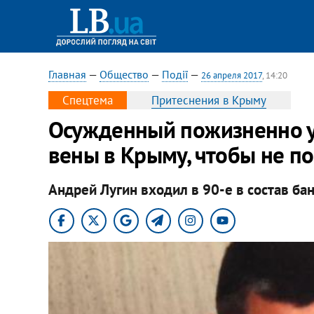
Главная
—
Общество
—
Події
—
26 апреля 2017
, 14:20
Спецтема
Притеснения в Крыму
Осужденный пожизненно у
вены в Крыму, чтобы не по
Андрей Лугин входил в 90-е в состав ба