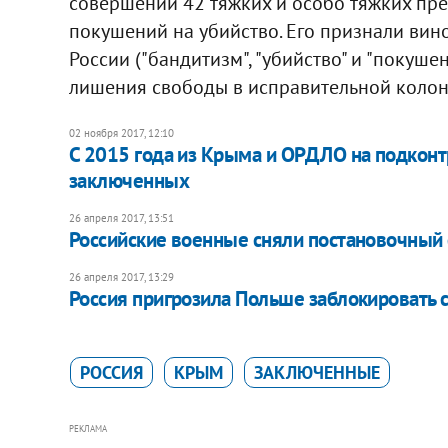
совершении 42 тяжких и особо тяжких прес
покушений на убийство. Его признали вин
России ("бандитизм", "убийство" и "покуше
лишения свободы в исправительной колон
02 ноября 2017, 12:10
​С 2015 года из Крыма и ОРДЛО на подкон
заключенных
26 апреля 2017, 13:51
Российские военные сняли постановочный 
26 апреля 2017, 13:29
Россия пригрозила Польше заблокировать с
РОССИЯ
КРЫМ
ЗАКЛЮЧЕННЫЕ
РЕКЛАМА