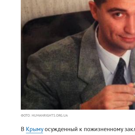
ФОТО: HUMANRIGHTS.ORG.UA
В
Крыму
осужденный к пожизненному зак