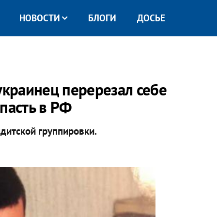
НОВОСТИ
БЛОГИ
ДОСЬЕ
краинец перерезал себе
пасть в РФ
ндитской группировки.