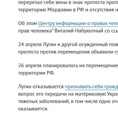
перерезал себе вены в знак протеста про
территорию Мордовии в РФ и отсутствия 
Об этом
Центру информации о правах чел
прав человека" Виталий Набухотный со сс
24 апреля Лугин и другой осужденный по
протеста против перемещения объявили су
26 апреля планировалось их перемещение
территории РФ.
Лугин отказывается
признавать себя граж
вопрос его передачи на материковую Украин
тяжелых заболеваний, в том числе одно о
оказывается.