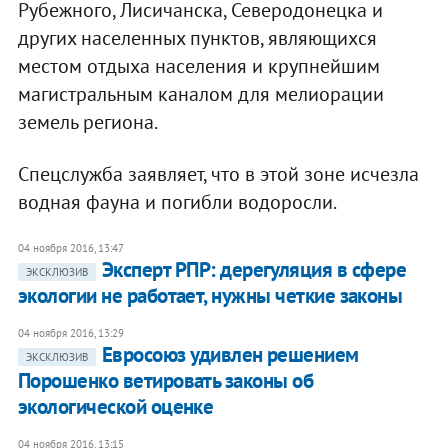
Рубежного, Лисичанска, Северодонецка и
других населенных пунктов, являющихся
местом отдыха населения и крупнейшим
магистральным каналом для мелиорации
земель региона.
Спецслужба заявляет, что в этой зоне исчезла
водная фауна и погибли водоросли.
04 ноября 2016, 13:47
Эксперт РПР: дерегуляция в сфере
ЭКСКЛЮЗИВ
экологии не работает, нужны четкие законы
04 ноября 2016, 13:29
Евросоюз удивлен решением
ЭКСКЛЮЗИВ
Порошенко ветировать законы об
экологической оценке
04 ноября 2016, 13:15