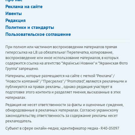
Реклама на сайте
Ивенты
Редакция
Политики и стандарты
Пользовательское соглашение
При полном или частичном воспроизведении материалов прямая
гиперссылка на LB.ua обязательна! Перепечатка, копирование,
воспроизведение или иное использование материалов, в которых
содержится ссылка на агентство "Українськi Новини" и "Украинская Фото
Группа" запрещено.
Материалы, которые размещаются на сайте с меткой "Реклама" /
"Новости компаний" / "Пресрелиз" / "Promoted", являются рекламными и
публикуются на правах рекламы. , однако редакция участвует в
подготовке этого контента и разделяет мнения, высказанные в этих
материалах.
Редакция не несет ответственности за факты и оценочные суждения,
обнародованные в рекламных материалах. Согласно украинскому
законодательству, ответственность за содержание рекламы несет
рекламодатель.
Субъект в сфере онлайн-медиа; идентификатор медиа - R40-05097