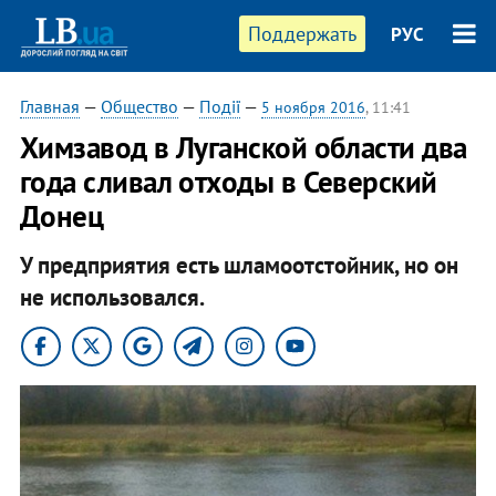
Поддержать
РУС
Главная
—
Общество
—
Події
—
5 ноября 2016
, 11:41
Химзавод в Луганской области два
года сливал отходы в Северский
Донец
У предприятия есть шламоотстойник, но он
не использовался.