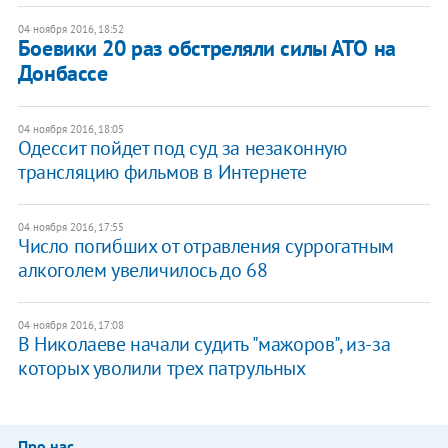
04 ноября 2016, 18:52
Боевики 20 раз обстреляли силы АТО на
Донбассе
04 ноября 2016, 18:05
Одессит пойдет под суд за незаконную
трансляцию фильмов в Интернете
04 ноября 2016, 17:55
Число погибших от отравления суррогатным
алкоголем увеличилось до 68
04 ноября 2016, 17:08
В Николаеве начали судить "мажоров", из-за
которых уволили трех патрульных
Про нас