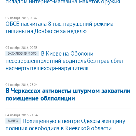
складом интернет-магазина макетов оружия
05 ноября 2016, 00:47
ОБСЕ насчитала 8 тыс. нарушений режима
тишины на Донбассе за неделю
05 ноября 2016, 00:35
В Киеве на Оболони
ЭКСКЛЮЗИВ, ФОТО
несовершеннолетний водитель без прав сбил
насмерть пешехода-нарушителя
04 ноября 2016, 23:24
В Черкассах активисты штурмом захватили
помещение облполиции
04 ноября 2016, 21:34
Похищенную в центре Одессы женщину
ВИДЕО
полиция освободила в Киевской области